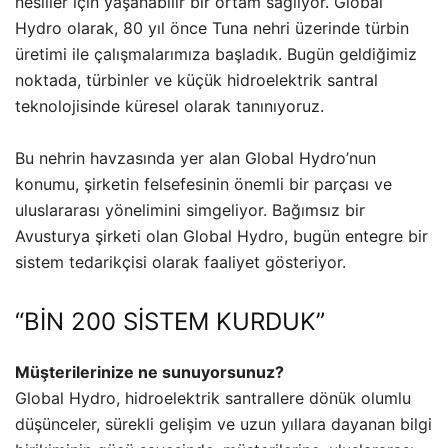
nesiller için yaşanabilir bir ortam sağlıyor. Global
Hydro olarak, 80 yıl önce Tuna nehri üzerinde türbin
üretimi ile çalışmalarımıza başladık. Bugün geldiğimiz
noktada, türbinler ve küçük hidroelektrik santral
teknolojisinde küresel olarak tanınıyoruz.
Bu nehrin havzasında yer alan Global Hydro’nun
konumu, şirketin felsefesinin önemli bir parçası ve
uluslararası yönelimini simgeliyor. Bağımsız bir
Avusturya şirketi olan Global Hydro, bugün entegre bir
sistem tedarikçisi olarak faaliyet gösteriyor.
“BİN 200 SİSTEM KURDUK”
Müşterilerinize ne sunuyorsunuz?
Global Hydro, hidroelektrik santrallere dönük olumlu
düşünceler, sürekli gelişim ve uzun yıllara dayanan bilgi