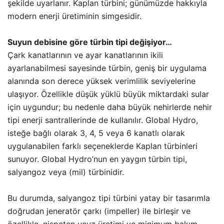
şekilde uyarlanır. Kaplan türbini; günümüzde hakkıyla
modern enerji üretiminin simgesidir.
Suyun debisine göre türbin tipi değişiyor…
Çark kanatlarının ve ayar kanatlarının ikili
ayarlanabilmesi sayesinde türbin, geniş bir uygulama
alanında son derece yüksek verimlilik seviyelerine
ulaşıyor. Özellikle düşük yüklü büyük miktardaki sular
için uygundur; bu nedenle daha büyük nehirlerde nehir
tipi enerji santrallerinde de kullanılır. Global Hydro,
isteğe bağlı olarak 3, 4, 5 veya 6 kanatlı olarak
uygulanabilen farklı seçeneklerde Kaplan türbinleri
sunuyor. Global Hydro’nun en yaygın türbin tipi,
salyangoz veya (mil) türbinidir.
Bu durumda, salyangoz tipi türbini yatay bir tasarımla
doğrudan jeneratör çarkı (impeller) ile birleşir ve