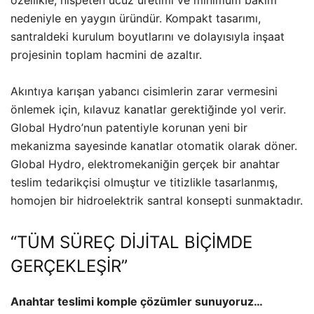
özellikle, nispeten ucuz üretimi ve minimum bakım
nedeniyle en yaygın üründür. Kompakt tasarımı,
santraldeki kurulum boyutlarını ve dolayısıyla inşaat
projesinin toplam hacmini de azaltır.
Akıntıya karışan yabancı cisimlerin zarar vermesini
önlemek için, kılavuz kanatlar gerektiğinde yol verir.
Global Hydro’nun patentiyle korunan yeni bir
mekanizma sayesinde kanatlar otomatik olarak döner.
Global Hydro, elektromekaniğin gerçek bir anahtar
teslim tedarikçisi olmuştur ve titizlikle tasarlanmış,
homojen bir hidroelektrik santral konsepti sunmaktadır.
“TÜM SÜREÇ DİJİTAL BİÇİMDE
GERÇEKLEŞİR”
Anahtar teslimi komple çözümler sunuyoruz…