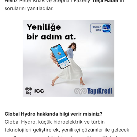
Heinz Peter KnaB ve Stephan Fazeny
Yeşil Haber
’in
sorularını yanıtladılar.
Global Hydro hakkında bilgi verir misiniz?
Global Hydro, küçük hidroelektrik ve türbin
teknolojileri geliştirerek, yenilikçi çözümler ile gelecek