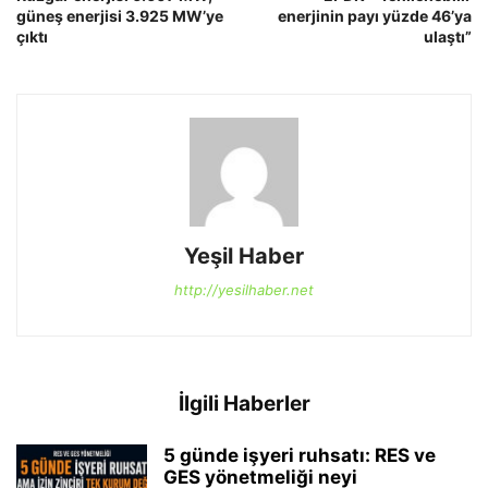
güneş enerjisi 3.925 MW’ye
enerjinin payı yüzde 46’ya
çıktı
ulaştı”
Yeşil Haber
http://yesilhaber.net
İlgili Haberler
5 günde işyeri ruhsatı: RES ve
GES yönetmeliği neyi