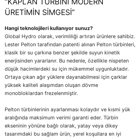
“KAPLAN TÜRBİNİ MODERN
ÜRETİMİN SİMGESİ”
Hangi teknolojileri kullanıyor sunuz?
Global Hydro olarak, verimliliği artıran ürünlere sahibiz.
Lester Pelton tarafından patenti alınan Pelton türbinleri,
klasik bir su çarkına benzer şekilde suyun kinetik
enerjisinden yararlanır. Bu nedenle, özellikle nispeten
düşük hacimlerdeki su için mükemmel uygunluktadır.
Ortaya çıkan ağır yüklere dayanabilmesi için çarklar
yüksek kaliteli alaşımdan oluşan dövme
monobloklardan frezelenmiştir.
Pelton türbinlerinin ayarlanması kolaydır ve kısmi yük
aralığında maksimum verimi garanti eder. Türbin
ekseninin yönüne bağlı olarak, yatay veya dikey
tasarımdaki bu sağlam ürün, yerel koşullara en iyi