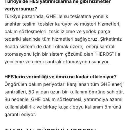
Türkiye’de HES yatırımcılarına ne gibi hizmetler
veriyorsunuz?
Türkiye pazarında, GHE ile su tesisatına yönelik
anahtar teslimi tesisler kuruyor ve müşteri hizmetleri,
bakım sözleşmeleri, tesis izleme ve yedek parça
tedariki alanında tüm hizmetleri sağlıyoruz. Şirketimiz
Scada sistemi de dahil olmak üzere, enerji santrali
otomasyonu için bir sistem çözümü olan “HEROS” ile
yenileme ve enerji santrali otomasyonu sunuyor.
HES’lerin verimliliği ve ömrü ne kadar etkileniyor?
Öngörülen bakım periyotları karşılanan tüm GHE enerji
santralleri, 50 yıldan uzun bir kullanım ömrüne sahiptir.
Bu nedenle, GHE bakım sözleşmesi, yatırımcıya azami
kullanılabilirlik ve birkaç kuşak boyu kullanım ömrünü
garanti ediyor.