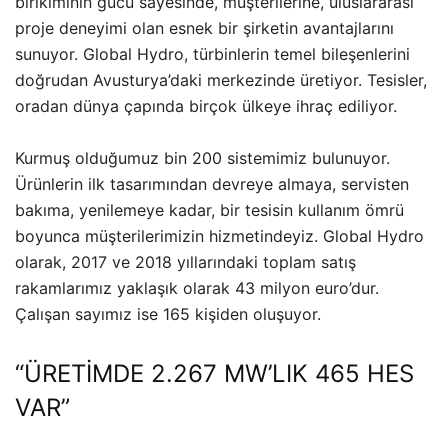
birikiminin gücü sayesinde, müşterilerine, uluslararası
proje deneyimi olan esnek bir şirketin avantajlarını
sunuyor. Global Hydro, türbinlerin temel bileşenlerini
doğrudan Avusturya’daki merkezinde üretiyor. Tesisler,
oradan dünya çapında birçok ülkeye ihraç ediliyor.
Kurmuş olduğumuz bin 200 sistemimiz bulunuyor.
Ürünlerin ilk tasarımından devreye almaya, servisten
bakıma, yenilemeye kadar, bir tesisin kullanım ömrü
boyunca müşterilerimizin hizmetindeyiz. Global Hydro
olarak, 2017 ve 2018 yıllarındaki toplam satış
rakamlarımız yaklaşık olarak 43 milyon euro’dur.
Çalışan sayımız ise 165 kişiden oluşuyor.
“ÜRETİMDE 2.267 MW’LIK 465 HES
VAR”