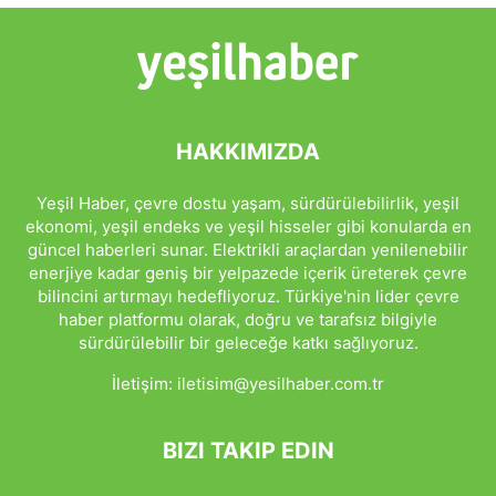
HAKKIMIZDA
Yeşil Haber, çevre dostu yaşam, sürdürülebilirlik, yeşil
ekonomi, yeşil endeks ve yeşil hisseler gibi konularda en
güncel haberleri sunar. Elektrikli araçlardan yenilenebilir
enerjiye kadar geniş bir yelpazede içerik üreterek çevre
bilincini artırmayı hedefliyoruz. Türkiye'nin lider çevre
haber platformu olarak, doğru ve tarafsız bilgiyle
sürdürülebilir bir geleceğe katkı sağlıyoruz.
İletişim:
iletisim@yesilhaber.com.tr
BIZI TAKIP EDIN