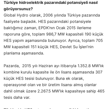
Türkiye hidroelektrik pazarındaki potansiyeli nasıl
görüyorsunuz?
Global Hydro olarak, 2006 yılında Türkiye pazarında
faaliyete başladık. HES pazarındaki potansiyele
baktığımız zaman, EPDK’nın Ocak 2015 ilerleme
raporuna göre, toplam 986,7 MW kapasiteli 190 küçük
HES yapım aşamasında bulunuyor. Ayrıca, toplam 705
MW kapasiteli 151 küçük HES, Devlet Su İşleri’nin
planlama aşamasında.
Pazarda, 2015 yılı Haziran ayı itibarıyla 1.352.8 MW’lık
kombine kurulu kapasite ile ön lisans aşamasında 307
küçük HES tesisi bulunuyor. Buna ek olarak,
operasyonel olan ve bir üretim lisansı almış olanlar
dahil olmak üzere 2.267.5 MW’lık kapasiteye sahip 465
tesis daha var.