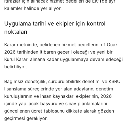
itirazlar için alınacak hizmet bedelleri de EK-1’de ayrı
kalemler halinde yer alıyor.
Uygulama tarihi ve ekipler için kontrol
noktaları
Karar metninde, belirlenen hizmet bedellerinin 1 Ocak
2026 tarihinden itibaren geçerli olacağı ve yeni bir
Kurul Kararı alınana kadar uygulanmaya devam edeceği
belirtiliyor.
Bağımsız denetçilik, sürdürülebilirlik denetimi ve KSRU
lisanslama süreçlerinde yer alan adayların, denetim
kuruluşlarının ve insan kaynakları ekiplerinin, 2026
içinde yapılacak başvuru ve sınav planlamalarını
güncellenen ücret tablosunu dikkate alarak gözden
geçirmesi gerekiyor.