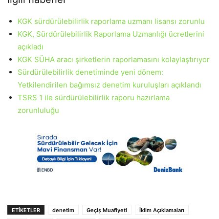
KGK sürdürülebilirlik raporlama uzmanı lisansı zorunlu
KGK, Sürdürülebilirlik Raporlama Uzmanlığı ücretlerini
açıkladı
KGK SÜHA aracı şirketlerin raporlamasını kolaylaştırıyor
Sürdürülebilirlik denetiminde yeni dönem:
Yetkilendirilen bağımsız denetim kuruluşları açıklandı
TSRS 1 ile sürdürülebilirlik raporu hazırlama
zorunluluğu
ETIKETLER
denetim
Geçiş Muafiyeti
İklim Açıklamaları