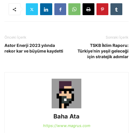
Önceki İçerik
Sonraki İçerik
Astor Enerji 2023 yılında
TSKB İklim Raporu:
rekor kar ve büyüme kaydetti
Türkiye’nin yeşil geleceği
için stratejik adımlar
Baha Ata
https://www.magrus.com