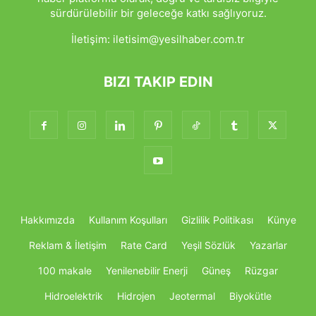
sürdürülebilir bir geleceğe katkı sağlıyoruz.
İletişim:
iletisim@yesilhaber.com.tr
BIZI TAKIP EDIN
Hakkımızda
Kullanım Koşulları
Gizlilik Politikası
Künye
Reklam & İletişim
Rate Card
Yeşil Sözlük
Yazarlar
100 makale
Yenilenebilir Enerji
Güneş
Rüzgar
Hidroelektrik
Hidrojen
Jeotermal
Biyokütle