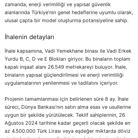
zamanda, enerji verimliliği ve yapısal güvenlik
alanlarında Türkiye’nin genel hedeflerine uyumlu olarak,
ulusal çapta bir model oluşturma potansiyeline sahip.
İhalenin detayları
İhale kapsamına, Vadi Yemekhane binası ile Vadi Erkek
Yurdu B, C, D ve E Blokları giriyor. Bu binaların toplam
kapalı inşaat alanı 26.549 metrekareyi buluyor. İhale,
binaların yapısal güçlendirilmesi ve enerji verimliliği
uygulamalarının yenilenmesi ve tadilatını içeriyor.
Projenin tamamlanması için belirlenen süre 8 ay. İhale
süreci, Dünya Bankası’nın satın alma esas ve usullerine
uygun bir şekilde yürütülecek. Teklif sahiplerinin, 26
Ağustos 2024 tarihine kadar geçerli olacak şekilde en
az 4.500.000 Türk Lirası veya eşdeğer miktarda döviz