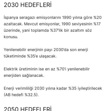
2030 HEDEFLERİ
İspanya seragazı emisyonlarını 1990 yılına göre %20
azaltacak. Mevcut emisyonlar, 1990 seviyesinin %17
üzerinde, yani toplamda %37’lik bir azaltım söz
konusu.
Yenilenebilir enerjinin payı 2030’da son enerji
tüketiminde %35’e ulaşacak.
Elektrik üretiminin ise en az %70’i yenilenebilir
enerjiden sağlanacak.
Enerji verimliliği 2030 yılına kadar %35 iyileştirilecek
(AB hedefi %32.5).
2050 HEDEFLERİ