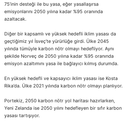
75’inin desteği ile bu yasa, eğer yasallaşırsa
emisyonlarını 2050 yılına kadar %95 oranında
azaltacak.
Diğer bir kapsamlı ve yüksek hedefli iklim yasası da
geçtiğimiz yıl İsveç’te yürürlüğe girdi. Ülke 2045
yılında tümüyle karbon nötr olmayı hedefliyor. Aynı
şekilde Norveç de 2050 yılına kadar %95 oranında
emisyon azaltımını yasa ile bağlayıcı kılmış durumda.
En yüksek hedefli ve kapsayıcı iklim yasası ise Kosta
Rika’da. Ülke 2021 yılında karbon nötr olmayı planlıyor.
Portekiz, 2050 karbon nötr yol haritası hazırlarken,
Yeni Zelanda ise 2050 yılını hedefleyen bir sıfır karbon
yasası tartışıyor.