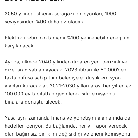
2050 yılında, ülkenin seragazı emisyonları, 1990
seviyesinden %90 daha az olacak.
Elektrik üretiminin tamamı %100 yenilenebilir enerji ile
karşılanacak.
Ayrıca, ülkede 2040 yılından itibaren yeni benzinli ve
dizel araç satılamayacak. 2023 itibari ile 50.000’den
fazla nüfusa sahip tüm belediyeler düşük emisyon
alanları kuracaklar. 2021-2030 yılları arası her yıl en az
100.000 ev tadilattan geçirilerek sıfır emisyonlu
binalara dönüştürülecek.
Yasa aynı zamanda finans ve yönetişim alanlarında da
hedefler içeriyor. Bu bağlamda, her yıl rapor verecek
olan bağımsız bir iklim değişikliği ve enerji komisyonu