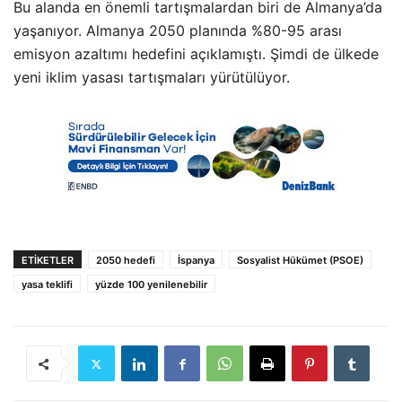
Bu alanda en önemli tartışmalardan biri de Almanya’da
yaşanıyor. Almanya 2050 planında %80-95 arası
emisyon azaltımı hedefini açıklamıştı. Şimdi de ülkede
yeni iklim yasası tartışmaları yürütülüyor.
ETIKETLER
2050 hedefi
İspanya
Sosyalist Hükümet (PSOE)
yasa teklifi
yüzde 100 yenilenebilir