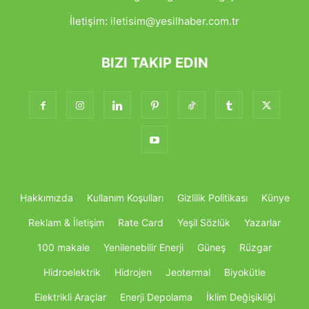
İletişim:
iletisim@yesilhaber.com.tr
BIZI TAKIP EDIN
Hakkımızda
Kullanım Koşulları
Gizlilik Politikası
Künye
Reklam & İletişim
Rate Card
Yeşil Sözlük
Yazarlar
100 makale
Yenilenebilir Enerji
Güneş
Rüzgar
Hidroelektrik
Hidrojen
Jeotermal
Biyokütle
Elektrikli Araçlar
Enerji Depolama
İklim Değişikliği