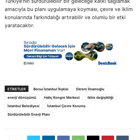
Türkiye’nin sürdürülebilir bir geleceğe katkı sağlamak
amacıyla bu planı uygulamaya koyması, çevre ve iklim
konularında farkındalığı artırabilir ve olumlu bir etki
yaratacaktır.
ETIKETLER
Borsa İstanbul İlişkisi
Ekrem İmamoğlu
enerji dönüşümü
Haliç Kongre Merkezi
iklim değişikliği
İstanbul Belediyesi
İstanbul Çevre Koruma
Sürdürülebilir Enerji Planı