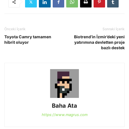
Önceki İçerik
Sonraki İçerik
Toyota Camry tamamen
Biotrend’in İzmir’deki yeni
hibrit oluyor
yatırımına devletten proje
bazlı destek
Baha Ata
https://www.magrus.com