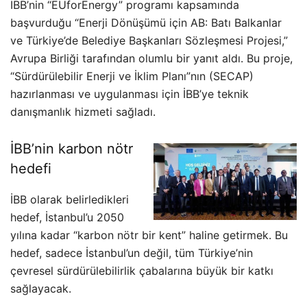
İBB’nin “EUforEnergy” programı kapsamında
başvurduğu “Enerji Dönüşümü için AB: Batı Balkanlar
ve Türkiye’de Belediye Başkanları Sözleşmesi Projesi,”
Avrupa Birliği tarafından olumlu bir yanıt aldı. Bu proje,
“Sürdürülebilir Enerji ve İklim Planı”nın (SECAP)
hazırlanması ve uygulanması için İBB’ye teknik
danışmanlık hizmeti sağladı.
İBB’nin karbon nötr
hedefi
İBB olarak belirledikleri
hedef, İstanbul’u 2050
yılına kadar “karbon nötr bir kent” haline getirmek. Bu
hedef, sadece İstanbul’un değil, tüm Türkiye’nin
çevresel sürdürülebilirlik çabalarına büyük bir katkı
sağlayacak.