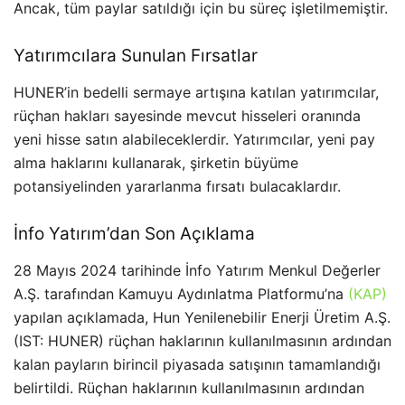
Ancak, tüm paylar satıldığı için bu süreç işletilmemiştir​​​​.
Yatırımcılara Sunulan Fırsatlar
HUNER’in bedelli sermaye artışına katılan yatırımcılar,
rüçhan hakları sayesinde mevcut hisseleri oranında
yeni hisse satın alabileceklerdir. Yatırımcılar, yeni pay
alma haklarını kullanarak, şirketin büyüme
potansiyelinden yararlanma fırsatı bulacaklardır​​.
İnfo Yatırım’dan Son Açıklama
28 Mayıs 2024 tarihinde İnfo Yatırım Menkul Değerler
A.Ş. tarafından Kamuyu Aydınlatma Platformu’na
(KAP)
yapılan açıklamada, Hun Yenilenebilir Enerji Üretim A.Ş.
(IST: HUNER) rüçhan haklarının kullanılmasının ardından
kalan payların birincil piyasada satışının tamamlandığı
belirtildi. Rüçhan haklarının kullanılmasının ardından