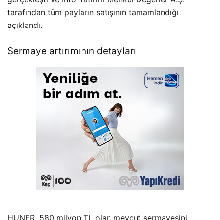
tarafından tüm payların satışının tamamlandığı
açıklandı.
Sermaye artırımının detayları
HUNER, 580 milyon TL olan mevcut sermayesini,