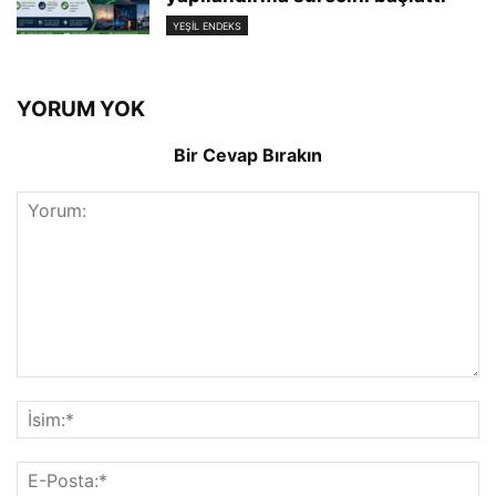
YEŞIL ENDEKS
YORUM YOK
Bir Cevap Bırakın