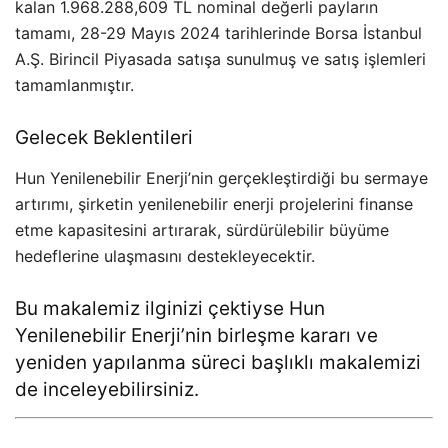
kalan 1.968.288,609 TL nominal değerli payların
tamamı, 28-29 Mayıs 2024 tarihlerinde Borsa İstanbul
A.Ş. Birincil Piyasada satışa sunulmuş ve satış işlemleri
tamamlanmıştır​​.
Gelecek Beklentileri
Hun Yenilenebilir Enerji’nin gerçekleştirdiği bu sermaye
artırımı, şirketin yenilenebilir enerji projelerini finanse
etme kapasitesini artırarak, sürdürülebilir büyüme
hedeflerine ulaşmasını destekleyecektir.
Bu makalemiz ilginizi çektiyse
Hun
Yenilenebilir Enerji’nin birleşme kararı ve
yeniden yapılanma süreci
başlıklı makalemizi
de inceleyebilirsiniz.