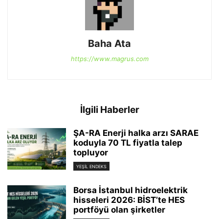
Baha Ata
https://www.magrus.com
İlgili Haberler
ŞA-RA Enerji halka arzı SARAE
koduyla 70 TL fiyatla talep
topluyor
YEŞIL ENDEKS
Borsa İstanbul hidroelektrik
hisseleri 2026: BİST’te HES
portföyü olan şirketler