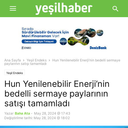
Ana Sayfa
Yeşil Endeks
Hun Yenilenebilir Enerji’nin bedelli sermaye
paylarının satışı tamamladı
Yeşil Endeks
Hun Yenilenebilir Enerji’nin
bedelli sermaye paylarının
satışı tamamladı
Yazar
Baha Ata
-
May 28, 2024 @ 17:43
Değiştirilme tarihi: May 28, 2024 @ 18:02