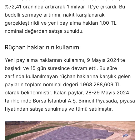
%72,41 oranında artırarak 1 milyar TL’ye çıkardı. Bu
bedelli sermaye artırımı, nakit karşılanarak
gerçekleştirildi ve yeni pay alma hakları 1,00 TL
nominal değerden satışa sunuldu.
Rüçhan haklarının kullanımı
Yeni pay alma haklarının kullanımı, 9 Mayıs 2024’te
başladı ve 15 gün süresince devam etti. Bu süre
zarfında kullanılmayan rüçhan haklarına karşılık gelen
payların toplam nominal değeri 1.968.288,609 TL
olarak belirlenmiştir. Kalan paylar, 28-29 Mayıs 2024
tarihlerinde Borsa İstanbul A.Ş. Birincil Piyasada, piyasa
fiyatından satışa sunulmuş ve tümü satılmıştır​​​​.