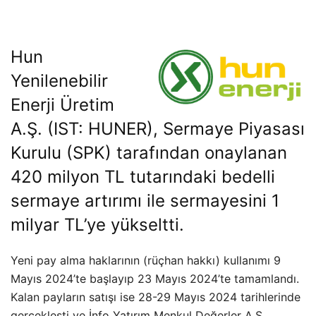
Hun
Yenilenebilir
Enerji Üretim
A.Ş. (IST: HUNER), Sermaye Piyasası
Kurulu (SPK) tarafından onaylanan
420 milyon TL tutarındaki bedelli
sermaye artırımı ile sermayesini 1
milyar TL’ye yükseltti.
Yeni pay alma haklarının (rüçhan hakkı) kullanımı 9
Mayıs 2024’te başlayıp 23 Mayıs 2024’te tamamlandı.
Kalan payların satışı ise 28-29 Mayıs 2024 tarihlerinde
gerçekleşti ve İnfo Yatırım Menkul Değerler A.Ş.