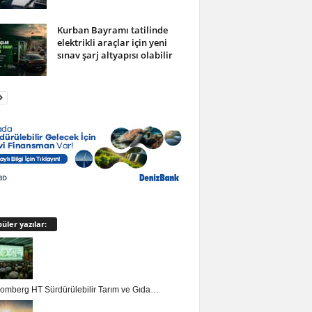
Kurban Bayramı tatilinde
elektrikli araçlar için yeni
sınav şarj altyapısı olabilir
üler yazılar:
loomberg HT Sürdürülebilir Tarım ve Gıda…