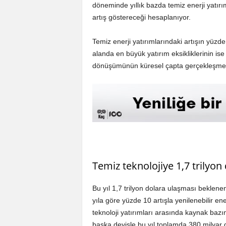
döneminde yıllık bazda temiz enerji yatırım
artış göstereceği hesaplanıyor.
Temiz enerji yatırımlarındaki artışın yüzd
alanda en büyük yatırım eksikliklerinin is
dönüşümünün küresel çapta gerçekleşmesi 
Temiz teknolojiye 1,7 trilyon
Bu yıl 1,7 trilyon dolara ulaşması beklenen
yıla göre yüzde 10 artışla yenilenebilir en
teknoloji yatırımları arasında kaynak bazı
başka deyişle bu yıl toplamda 380 milyar 