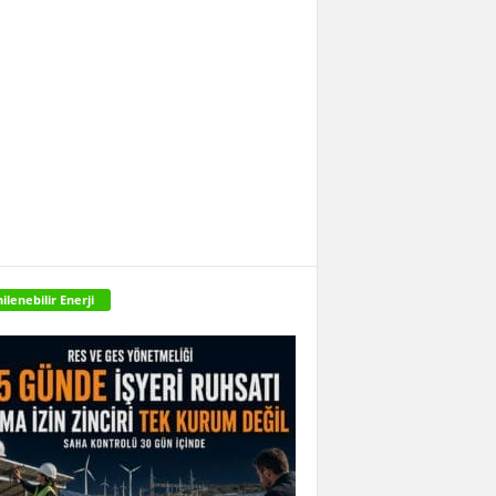
ilenebilir Enerji