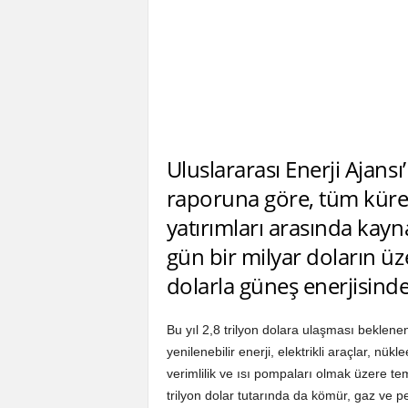
Uluslararası Enerji Ajansı
raporuna göre, tüm kürese
yatırımları arasında kayn
gün bir milyar doların ü
dolarla güneş enerjisind
Bu yıl 2,8 trilyon dolara ulaşması beklenen 
yenilenebilir enerji, elektrikli araçlar, nü
verimlilik ve ısı pompaları olmak üzere te
trilyon dolar tutarında da kömür, gaz ve p