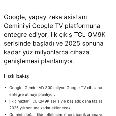
Google, yapay zeka asistanı
Gemini’yi Google TV platformuna
entegre ediyor; ilk çıkış TCL QM9K
serisinde başladı ve 2025 sonuna
kadar yüz milyonlarca cihaza
genişlemesi planlanıyor.
Hızlı bakış
Google, Gemini AI’ı 300 milyon Google TV cihazına
entegre etmeyi planlıyor.
İlk cihazlar TCL QM9K serisiyle başladı; daha fazlası
2025 yılı sonuna kadar eklenecek.
Gemini, doğal dilde etkileşim, öneri, içerik arama ve