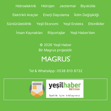
Hidroelektrik
Hidrojen
Jeotermal
Biyokütle
Elektrikli Araçlar
Enerji Depolama
İklim Değişikliği
Sürdürülebilirlik
Yeşil Ekonomi
Yeşil Endeks
Etkinlikller
İnsan Kaynakları
Röportajlar
Yeşil Haber’den
© 2026 Yeşil Haber
Bir Magrus projesidir.
Tel & WhatsApp:
0538 810 8732