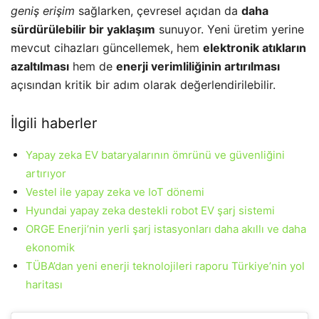
geniş erişim
sağlarken, çevresel açıdan da
daha
sürdürülebilir bir yaklaşım
sunuyor. Yeni üretim yerine
mevcut cihazları güncellemek, hem
elektronik atıkların
azaltılması
hem de
enerji verimliliğinin artırılması
açısından kritik bir adım olarak değerlendirilebilir.
İlgili haberler
Yapay zeka EV bataryalarının ömrünü ve güvenliğini
artırıyor
Vestel ile yapay zeka ve IoT dönemi
Hyundai yapay zeka destekli robot EV şarj sistemi
ORGE Enerji’nin yerli şarj istasyonları daha akıllı ve daha
ekonomik
TÜBA’dan yeni enerji teknolojileri raporu Türkiye’nin yol
haritası