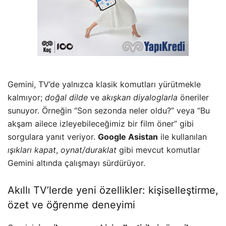
Gemini, TV’de yalnızca klasik komutları yürütmekle
kalmıyor;
doğal dilde
ve
akışkan diyaloglarla
öneriler
sunuyor. Örneğin “Son sezonda neler oldu?” veya “Bu
akşam ailece izleyebileceğimiz bir film öner” gibi
sorgulara yanıt veriyor.
Google Asistan
ile kullanılan
ışıkları kapat
,
oynat/duraklat
gibi mevcut komutlar
Gemini altında çalışmayı sürdürüyor.
Akıllı TV’lerde yeni özellikler: kişiselleştirme,
özet ve öğrenme deneyimi