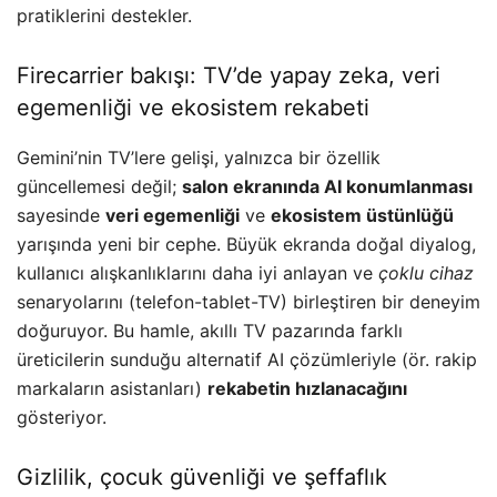
pratiklerini destekler.
Firecarrier bakışı: TV’de yapay zeka, veri
egemenliği ve ekosistem rekabeti
Gemini’nin TV’lere gelişi, yalnızca bir özellik
güncellemesi değil;
salon ekranında AI konumlanması
sayesinde
veri egemenliği
ve
ekosistem üstünlüğü
yarışında yeni bir cephe. Büyük ekranda doğal diyalog,
kullanıcı alışkanlıklarını daha iyi anlayan ve
çoklu cihaz
senaryolarını (telefon-tablet-TV) birleştiren bir deneyim
doğuruyor. Bu hamle, akıllı TV pazarında farklı
üreticilerin sunduğu alternatif AI çözümleriyle (ör. rakip
markaların asistanları)
rekabetin hızlanacağını
gösteriyor.
Gizlilik, çocuk güvenliği ve şeffaflık