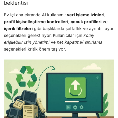
beklentisi
Ev içi ana ekranda AI kullanımı;
veri işleme izinleri
,
profil kişiselleştirme kontrolleri
,
çocuk profilleri
ve
içerik filtreleri
gibi başlıklarda şeffaflık ve ayrıntılı ayar
seçenekleri gerektiriyor. Kullanıcılar için
kolay
erişilebilir izin yönetimi
ve
net kapatma/ sınırlama
seçenekleri kritik önem taşıyor.