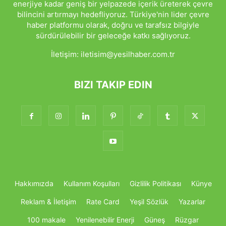
enerjiye kadar geniş bir yelpazede içerik üreterek çevre
bilincini artırmayı hedefliyoruz. Türkiye'nin lider çevre
haber platformu olarak, doğru ve tarafsız bilgiyle
sürdürülebilir bir geleceğe katkı sağlıyoruz.
İletişim:
iletisim@yesilhaber.com.tr
BIZI TAKIP EDIN
Hakkımızda
Kullanım Koşulları
Gizlilik Politikası
Künye
Reklam & İletişim
Rate Card
Yeşil Sözlük
Yazarlar
100 makale
Yenilenebilir Enerji
Güneş
Rüzgar