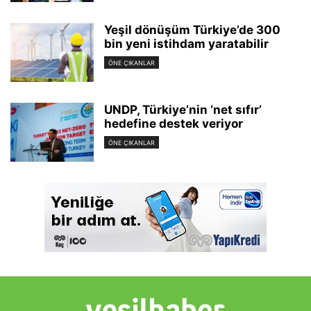
Yeşil dönüşüm Türkiye’de 300
bin yeni istihdam yaratabilir
ÖNE ÇIKANLAR
UNDP, Türkiye’nin ‘net sıfır’
hedefine destek veriyor
ÖNE ÇIKANLAR