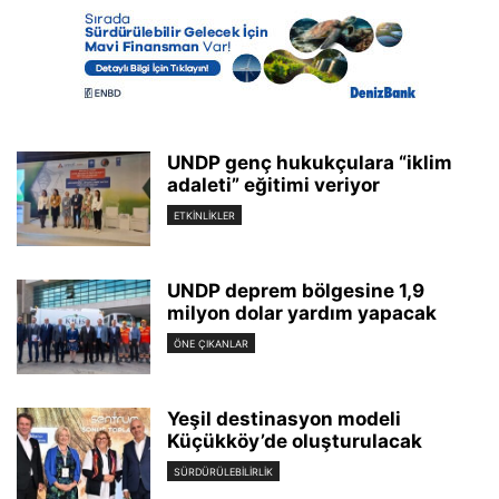
UNDP genç hukukçulara “iklim
adaleti” eğitimi veriyor
ETKINLIKLER
UNDP deprem bölgesine 1,9
milyon dolar yardım yapacak
ÖNE ÇIKANLAR
Yeşil destinasyon modeli
Küçükköy’de oluşturulacak
SÜRDÜRÜLEBILIRLIK