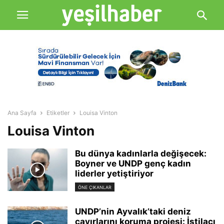
Ana Sayfa
Etiketler
Louisa Vinton
Louisa Vinton
Bu dünya kadınlarla değişecek:
Boyner ve UNDP genç kadın
liderler yetiştiriyor
ÖNE ÇIKANLAR
UNDP’nin Ayvalık’taki deniz
çayırlarını koruma projesi: İstilacı