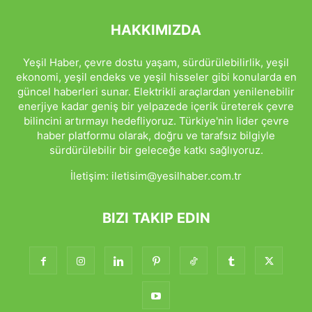
HAKKIMIZDA
Yeşil Haber, çevre dostu yaşam, sürdürülebilirlik, yeşil
ekonomi, yeşil endeks ve yeşil hisseler gibi konularda en
güncel haberleri sunar. Elektrikli araçlardan yenilenebilir
enerjiye kadar geniş bir yelpazede içerik üreterek çevre
bilincini artırmayı hedefliyoruz. Türkiye'nin lider çevre
haber platformu olarak, doğru ve tarafsız bilgiyle
sürdürülebilir bir geleceğe katkı sağlıyoruz.
İletişim:
iletisim@yesilhaber.com.tr
BIZI TAKIP EDIN