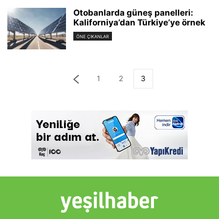
Otobanlarda güneş panelleri:
Kaliforniya’dan Türkiye’ye örnek
ÖNE ÇIKANLAR
1
2
3