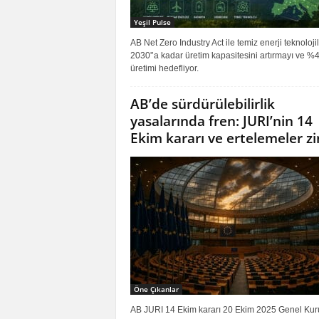
Yeşil Pulse
AB Net Zero Industry Act ile temiz enerji teknoloji
2030'’a kadar üretim kapasitesini artırmayı ve %4
üretimi hedefliyor.
AB’de sürdürülebilirlik
yasalarında fren: JURI’nin 14
Ekim kararı ve ertelemeler zin
Öne Çıkanlar
AB JURI 14 Ekim kararı 20 Ekim 2025 Genel Kur