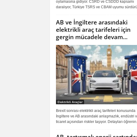
oylamasına gidiyor. CSRD ve CSDDD kapsamı
daralıyor, Türkiye TSRS ve CBAM uyumu sürdürü
AB ve İngiltere arasındaki
elektrikli araç tarifeleri için
gergin mücadele devam...
Elektrikli Araçlar
Brexit sonrası elektrikli araç tarifeleri konusunda
İngiltere ve AB arasındaki anlaşmazlık, endüstri 
ticaret açısından riskler taşıyor. Detayları öğrenin