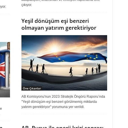
çıkıyor.
yor.
Yeşil dönüşüm eşi benzeri
olmayan yatırım gerektiriyor
Öne Çıkanlar
AB Komisyonu'nun 2023 Stratejik Öngörü Raporu’nda
"Yeşil dönüşüm eşi benzeri görülmemiş miktarda
yatırım gerektiriyor" yorumuna yer verildi.
ve
.