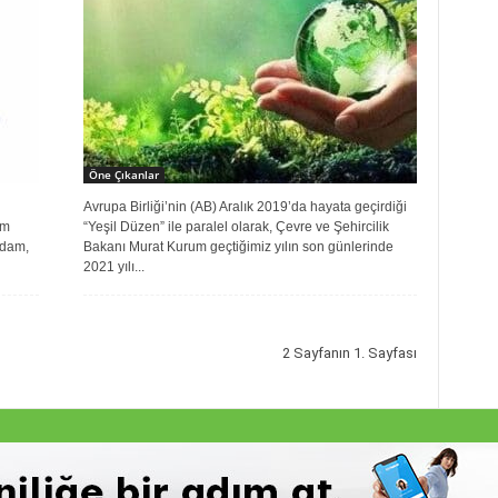
Öne Çıkanlar
Avrupa Birliği’nin (AB) Aralık 2019’da hayata geçirdiği
ım
“Yeşil Düzen” ile paralel olarak, Çevre ve Şehircilik
hdam,
Bakanı Murat Kurum geçtiğimiz yılın son günlerinde
2021 yılı...
2 Sayfanın 1. Sayfası