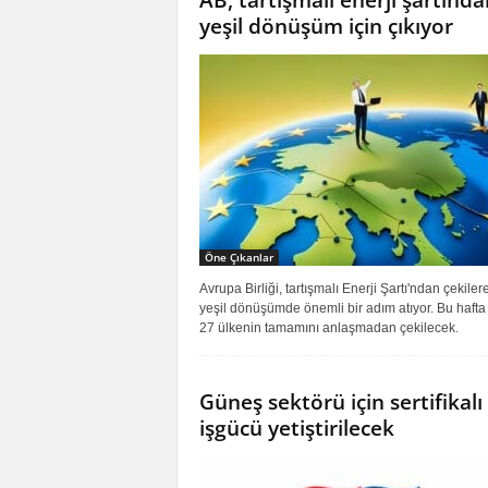
AB, tartışmalı enerji şartında
yeşil dönüşüm için çıkıyor
Öne Çıkanlar
Avrupa Birliği, tartışmalı Enerji Şartı'ndan çekiler
yeşil dönüşümde önemli bir adım atıyor. Bu hafta
27 ülkenin tamamını anlaşmadan çekilecek.
Güneş sektörü için sertifikalı
işgücü yetiştirilecek