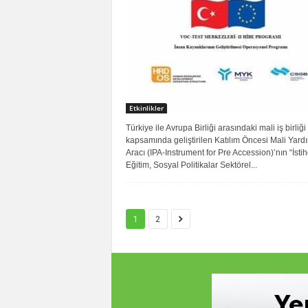
Etkinlikler
Türkiye ile Avrupa Birliği arasındaki mali iş birliği
kapsamında geliştirilen Katılım Öncesi Mali Yard
Aracı (IPA-Instrument for Pre Accession)’nın “İsti
Eğitim, Sosyal Politikalar Sektörel...
1
2