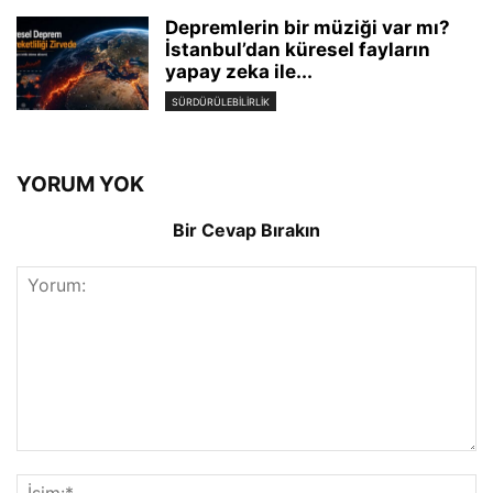
Depremlerin bir müziği var mı?
İstanbul’dan küresel fayların
yapay zeka ile...
SÜRDÜRÜLEBILIRLIK
YORUM YOK
Bir Cevap Bırakın