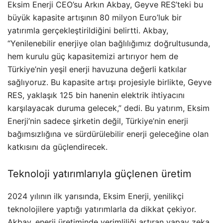
Eksim Enerji CEO’su Arkın Akbay, Geyve RES’teki bu
büyük kapasite artışının 80 milyon Euro’luk bir
yatırımla gerçekleştirildiğini belirtti. Akbay,
“Yenilenebilir enerjiye olan bağlılığımız doğrultusunda,
hem kurulu güç kapasitemizi artırıyor hem de
Türkiye’nin yeşil enerji havuzuna değerli katkılar
sağlıyoruz. Bu kapasite artışı projesiyle birlikte, Geyve
RES, yaklaşık 125 bin hanenin elektrik ihtiyacını
karşılayacak duruma gelecek,” dedi. Bu yatırım, Eksim
Enerji’nin sadece şirketin değil, Türkiye’nin enerji
bağımsızlığına ve sürdürülebilir enerji geleceğine olan
katkısını da güçlendirecek.
Teknoloji yatırımlarıyla güçlenen üretim
2024 yılının ilk yarısında, Eksim Enerji, yenilikçi
teknolojilere yaptığı yatırımlarla da dikkat çekiyor.
Akbay, enerji üretiminde verimliliği artıran yapay zeka