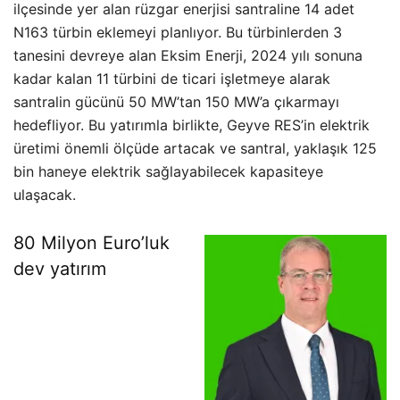
ilçesinde yer alan rüzgar enerjisi santraline 14 adet
N163 türbin eklemeyi planlıyor. Bu türbinlerden 3
tanesini devreye alan Eksim Enerji, 2024 yılı sonuna
kadar kalan 11 türbini de ticari işletmeye alarak
santralin gücünü 50 MW’tan 150 MW’a çıkarmayı
hedefliyor. Bu yatırımla birlikte, Geyve RES’in elektrik
üretimi önemli ölçüde artacak ve santral, yaklaşık 125
bin haneye elektrik sağlayabilecek kapasiteye
ulaşacak.
80 Milyon Euro’luk
dev yatırım