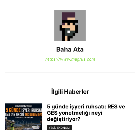
Baha Ata
https://www.magrus.com
İlgili Haberler
5 günde işyeri ruhsatı: RES ve
GES yönetmeliği neyi
değiştiriyor?
YEŞIL EKONOMI