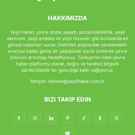
HAKKIMIZDA
Yeşil Haber, çevre dostu yaşam, sürdürülebilirlik, yeşil
ekonomi, yeşil endeks ve yeşil hisseler gibi konularda en
güncel haberleri sunar. Elektrikli araçlardan yenilenebilir
enerjiye kadar geniş bir yelpazede içerik üreterek çevre
bilincini artırmayı hedefliyoruz. Türkiye'nin lider çevre
haber platformu olarak, doğru ve tarafsız bilgiyle
sürdürülebilir bir geleceğe katkı sağlıyoruz.
İletişim:
iletisim@yesilhaber.com.tr
BIZI TAKIP EDIN