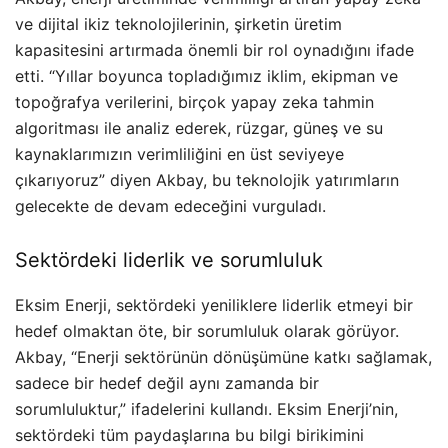
ve dijital ikiz teknolojilerinin, şirketin üretim
kapasitesini artırmada önemli bir rol oynadığını ifade
etti. “Yıllar boyunca topladığımız iklim, ekipman ve
topoğrafya verilerini, birçok yapay zeka tahmin
algoritması ile analiz ederek, rüzgar, güneş ve su
kaynaklarımızın verimliliğini en üst seviyeye
çıkarıyoruz” diyen Akbay, bu teknolojik yatırımların
gelecekte de devam edeceğini vurguladı.
Sektördeki liderlik ve sorumluluk
Eksim Enerji, sektördeki yeniliklere liderlik etmeyi bir
hedef olmaktan öte, bir sorumluluk olarak görüyor.
Akbay, “Enerji sektörünün dönüşümüne katkı sağlamak,
sadece bir hedef değil aynı zamanda bir
sorumluluktur,” ifadelerini kullandı. Eksim Enerji’nin,
sektördeki tüm paydaşlarına bu bilgi birikimini