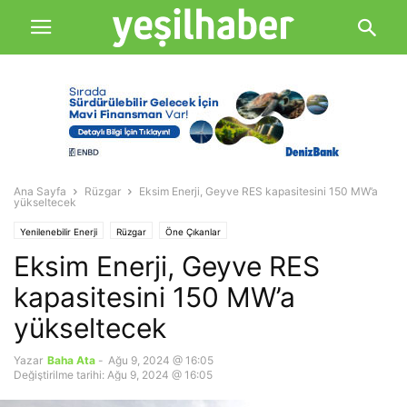
Ana Sayfa
Rüzgar
Eksim Enerji, Geyve RES kapasitesini 150 MW’a
yükseltecek
Yenilenebilir Enerji
Rüzgar
Öne Çıkanlar
Eksim Enerji, Geyve RES
kapasitesini 150 MW’a
yükseltecek
Yazar
Baha Ata
-
Ağu 9, 2024 @ 16:05
Değiştirilme tarihi: Ağu 9, 2024 @ 16:05