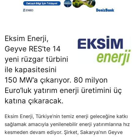
Eksim Enerji,
Geyve RES’te 14
yeni rüzgar türbini
ile kapasitesini
150 MW’a çıkarıyor. 80 milyon
Euro’luk yatırım enerji üretimini üç
katına çıkaracak.
Eksim Enerji, Türkiye’nin temiz enerji geleceğine katkı
sağlamak amacıyla yenilenebilir enerji yatırımlarına hız
kesmeden devam ediyor. Şirket, Sakarya’nın Geyve