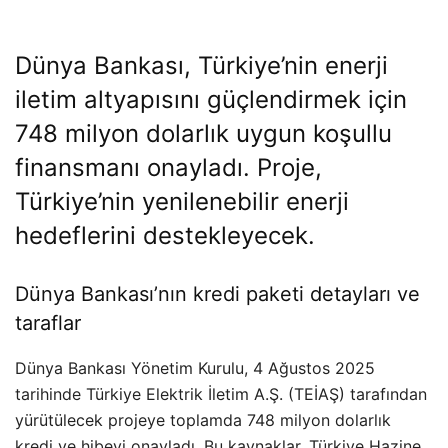
Dünya Bankası, Türkiye’nin enerji
iletim altyapısını güçlendirmek için
748 milyon dolarlık uygun koşullu
finansmanı onayladı. Proje,
Türkiye’nin yenilenebilir enerji
hedeflerini destekleyecek.
Dünya Bankası’nın kredi paketi detayları ve
taraflar
Dünya Bankası Yönetim Kurulu, 4 Ağustos 2025
tarihinde Türkiye Elektrik İletim A.Ş. (TEİAŞ) tarafından
yürütülecek projeye toplamda 748 milyon dolarlık
kredi ve hibeyi onayladı. Bu kaynaklar, Türkiye Hazine