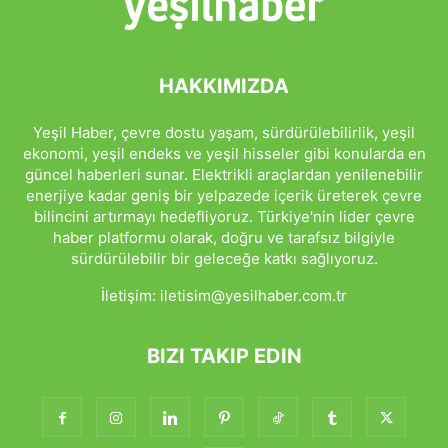
HAKKIMIZDA
Yeşil Haber, çevre dostu yaşam, sürdürülebilirlik, yeşil
ekonomi, yeşil endeks ve yeşil hisseler gibi konularda en
güncel haberleri sunar. Elektrikli araçlardan yenilenebilir
enerjiye kadar geniş bir yelpazede içerik üreterek çevre
bilincini artırmayı hedefliyoruz. Türkiye'nin lider çevre
haber platformu olarak, doğru ve tarafsız bilgiyle
sürdürülebilir bir geleceğe katkı sağlıyoruz.
İletişim:
iletisim@yesilhaber.com.tr
BIZI TAKIP EDIN