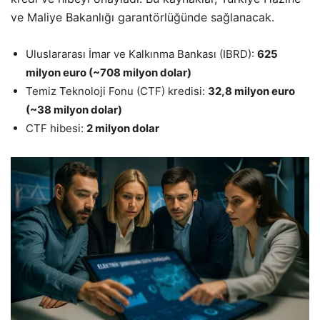
ve Maliye Bakanlığı garantörlüğünde sağlanacak.
Uluslararası İmar ve Kalkınma Bankası (IBRD):
625
milyon euro (~708 milyon dolar)
Temiz Teknoloji Fonu (CTF) kredisi:
32,8 milyon euro
(~38 milyon dolar)
CTF hibesi:
2 milyon dolar