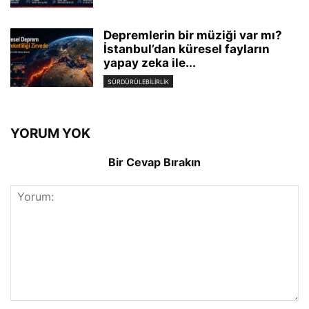
Depremlerin bir müziği var mı?
İstanbul’dan küresel fayların
yapay zeka ile...
SÜRDÜRÜLEBILIRLIK
YORUM YOK
Bir Cevap Bırakın