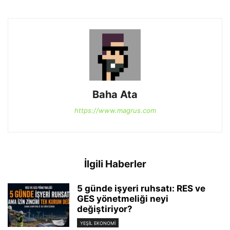
Baha Ata
https://www.magrus.com
İlgili Haberler
5 günde işyeri ruhsatı: RES ve
GES yönetmeliği neyi
değiştiriyor?
YEŞIL EKONOMI