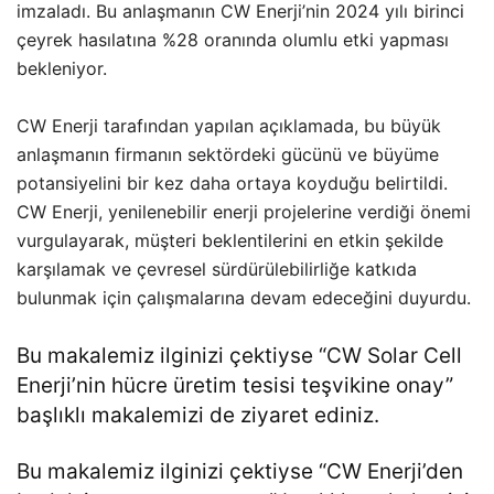
imzaladı. Bu anlaşmanın CW Enerji’nin 2024 yılı birinci
çeyrek hasılatına %28 oranında olumlu etki yapması
bekleniyor​.
CW Enerji tarafından yapılan açıklamada, bu büyük
anlaşmanın firmanın sektördeki gücünü ve büyüme
potansiyelini bir kez daha ortaya koyduğu belirtildi.
CW Enerji, yenilenebilir enerji projelerine verdiği önemi
vurgulayarak, müşteri beklentilerini en etkin şekilde
karşılamak ve çevresel sürdürülebilirliğe katkıda
bulunmak için çalışmalarına devam edeceğini duyurdu.
Bu makalemiz ilginizi çektiyse “
CW Solar Cell
Enerji’nin hücre üretim tesisi teşvikine onay
”
başlıklı makalemizi de ziyaret ediniz.
Bu makalemiz ilginizi çektiyse “
CW Enerji’den