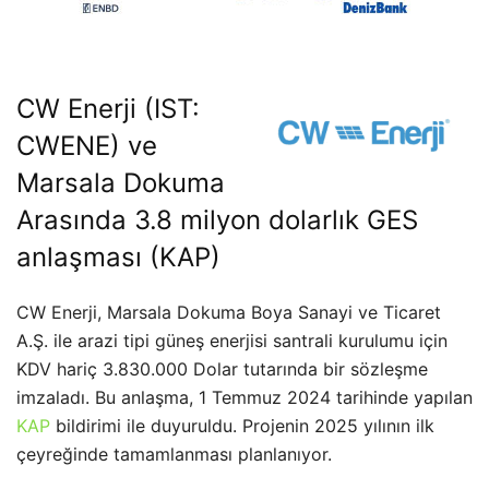
CW Enerji (IST:
CWENE) ve
Marsala Dokuma
Arasında 3.8 milyon dolarlık GES
anlaşması (
KAP
)
CW Enerji, Marsala Dokuma Boya Sanayi ve Ticaret
A.Ş. ile arazi tipi güneş enerjisi santrali kurulumu için
KDV hariç 3.830.000 Dolar tutarında bir sözleşme
imzaladı. Bu anlaşma, 1 Temmuz 2024 tarihinde yapılan
KAP
bildirimi ile duyuruldu. Projenin 2025 yılının ilk
çeyreğinde tamamlanması planlanıyor.