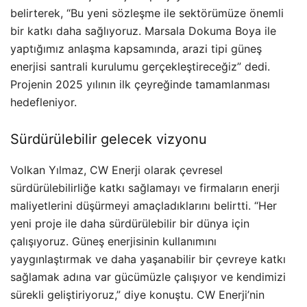
belirterek, “Bu yeni sözleşme ile sektörümüze önemli
bir katkı daha sağlıyoruz. Marsala Dokuma Boya ile
yaptığımız anlaşma kapsamında, arazi tipi güneş
enerjisi santrali kurulumu gerçekleştireceğiz” dedi.
Projenin 2025 yılının ilk çeyreğinde tamamlanması
hedefleniyor.
Sürdürülebilir gelecek vizyonu
Volkan Yılmaz, CW Enerji olarak çevresel
sürdürülebilirliğe katkı sağlamayı ve firmaların enerji
maliyetlerini düşürmeyi amaçladıklarını belirtti. “Her
yeni proje ile daha sürdürülebilir bir dünya için
çalışıyoruz. Güneş enerjisinin kullanımını
yaygınlaştırmak ve daha yaşanabilir bir çevreye katkı
sağlamak adına var gücümüzle çalışıyor ve kendimizi
sürekli geliştiriyoruz,” diye konuştu. CW Enerji’nin