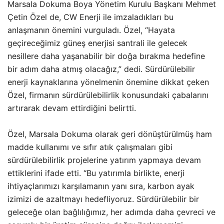
Marsala Dokuma Boya Yönetim Kurulu Başkanı Mehmet
Çetin Özel de, CW Enerji ile imzaladıkları bu
anlaşmanın önemini vurguladı. Özel, “Hayata
geçireceğimiz güneş enerjisi santrali ile gelecek
nesillere daha yaşanabilir bir doğa bırakma hedefine
bir adım daha atmış olacağız,” dedi. Sürdürülebilir
enerji kaynaklarına yönelmenin önemine dikkat çeken
Özel, firmanın sürdürülebilirlik konusundaki çabalarını
artırarak devam ettirdiğini belirtti.
Özel, Marsala Dokuma olarak geri dönüştürülmüş ham
madde kullanımı ve sıfır atık çalışmaları gibi
sürdürülebilirlik projelerine yatırım yapmaya devam
ettiklerini ifade etti. “Bu yatırımla birlikte, enerji
ihtiyaçlarımızı karşılamanın yanı sıra, karbon ayak
izimizi de azaltmayı hedefliyoruz. Sürdürülebilir bir
geleceğe olan bağlılığımız, her adımda daha çevreci ve