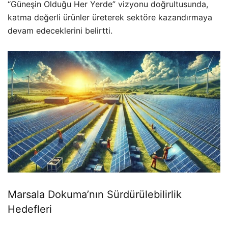
“Güneşin Olduğu Her Yerde” vizyonu doğrultusunda,
katma değerli ürünler üreterek sektöre kazandırmaya
devam edeceklerini belirtti.
Marsala Dokuma’nın Sürdürülebilirlik
Hedefleri