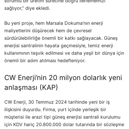
sorumlu bir üretim sürecine doğru ilerlememizi
sağlıyor,” diye ekledi.
Bu yeni proje, hem Marsala Dokuma’nın enerji
maliyetlerini düşürecek hem de çevresel
sürdürülebilirliğe önemli bir katkı sağlayacak. Güneş
enerjisi santralinin hayata geçmesiyle, temiz enerji
kullanımının teşvik edilmesi ve daha yeşil bir dünya için
önemli bir adım atılması hedefleniyor.
CW Enerji’nin 20 milyon dolarlık yeni
anlaşması (
KAP
)
CW Enerji, 30 Temmuz 2024 tarihinde yeni bir iş
ilişkisini duyurdu. Firma, yurt içinde yerleşik bir
müşterisi ile arazi tipi güneş enerjisi santrali kurulumu
için KDV hariç 20.800.000 dolar tutarında bir sözleşme