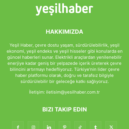
HAKKIMIZDA
Yeşil Haber, çevre dostu yaşam, sürdürülebilirlik, yeşil
ekonomi, yeşil endeks ve yeşil hisseler gibi konularda en
güncel haberleri sunar. Elektrikli araçlardan yenilenebilir
enerjiye kadar geniş bir yelpazede içerik üreterek çevre
bilincini artırmayı hedefliyoruz. Türkiye'nin lider çevre
haber platformu olarak, doğru ve tarafsız bilgiyle
sürdürülebilir bir geleceğe katkı sağlıyoruz.
İletişim:
iletisim@yesilhaber.com.tr
BIZI TAKIP EDIN