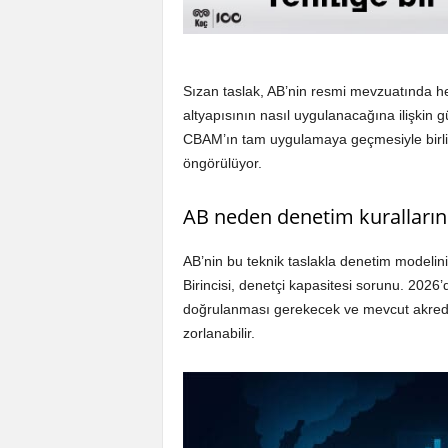
Sızan taslak, AB’nin resmi mevzuatında he
altyapısının nasıl uygulanacağına ilişkin g
CBAM’ın tam uygulamaya geçmesiyle birlikte,
öngörülüyor.
AB neden denetim kurallarını
AB’nin bu teknik taslakla denetim modeli
Birincisi, denetçi kapasitesi sorunu. 2026’
doğrulanması gerekecek ve mevcut akredit
zorlanabilir.