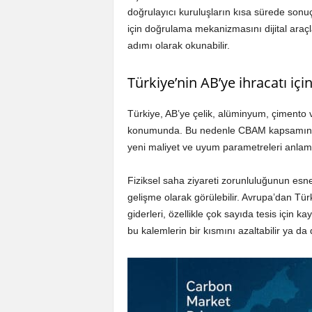
doğrulayıcı kuruluşların kısa sürede sonu
için doğrulama mekanizmasını dijital araç
adımı olarak okunabilir.
Türkiye’nin AB’ye ihracatı içi
Türkiye, AB’ye çelik, alüminyum, çimento v
konumunda. Bu nedenle CBAM kapsamındaki
yeni maliyet ve uyum parametreleri anlamı
Fiziksel saha ziyareti zorunluluğunun esne
gelişme olarak görülebilir. Avrupa’dan Tü
giderleri, özellikle çok sayıda tesis için 
bu kalemlerin bir kısmını azaltabilir ya da