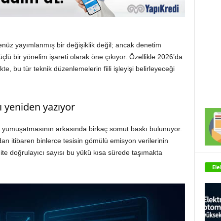
nüz yayımlanmış bir değişiklik değil; ancak denetim
üçlü bir yönelim işareti olarak öne çıkıyor. Özellikle 2026’da
 bu tür teknik düzenlemelerin fiili işleyişi belirleyeceği
 yeniden yazıyor
ni yumuşatmasının arkasında birkaç somut baskı bulunuyor.
dan itibaren binlerce tesisin gömülü emisyon verilerinin
e doğrulayıcı sayısı bu yükü kısa sürede taşımakta
Ele