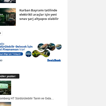
Kurban Bayramı tatilinde
elektrikli araçlar için yeni
sınav şarj altyapısı olabilir
üler yazılar:
loomberg HT Sürdürülebilir Tarım ve Gıda…