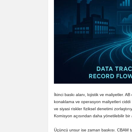
İkinci baskı alanı, lojistik ve maliyetler. 
konaklama ve operasyon maliyetleri ciddi b
ve siyasi riskler fiziksel denetimi zorlaştır
Komisyon açısından daha yönetilebilir bir a
Üçüncü unsur ise zaman baskısı. CBAM ta