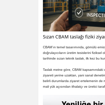
Sızan CBAM taslağı fiziki ziy
CBAM’ın temel tasarımında, gömülü emisyo
doğrulayıcıların üretim tesislerini fizikse
tarihinde sızan teknik taslak, ilk kez bu k
Taslak metne göre, CBAM kapsamındaki doğ
ziyareti yerine uzaktan, yani sanal deneti
belirli durumlarda ziyaret ertelemenin de 
mali yük açısından ithalatçı ve üretici taraf