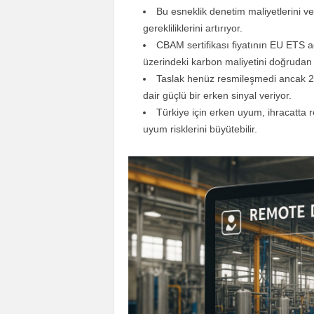
Bu esneklik denetim maliyetlerini ve l
gerekliliklerini artırıyor.
CBAM sertifikası fiyatının EU ETS açı
üzerindeki karbon maliyetini doğrudan e
Taslak henüz resmileşmedi ancak 2
dair güçlü bir erken sinyal veriyor.
Türkiye için erken uyum, ihracatta 
uyum risklerini büyütebilir.