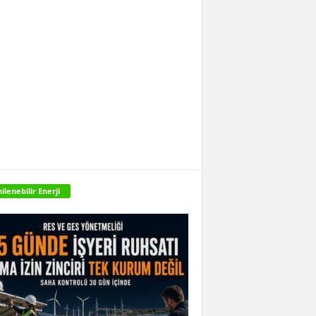
ilenebilir Enerji