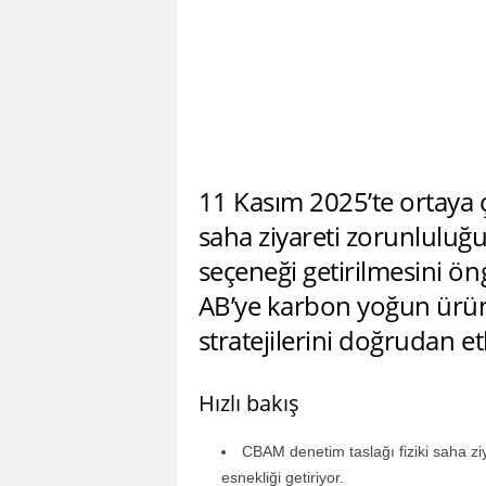
11 Kasım 2025’te ortaya ç
saha ziyareti zorunluluğu
seçeneği getirilmesini ön
AB’ye karbon yoğun ürün 
stratejilerini doğrudan et
Hızlı bakış
CBAM denetim taslağı fiziki saha ziy
esnekliği getiriyor.