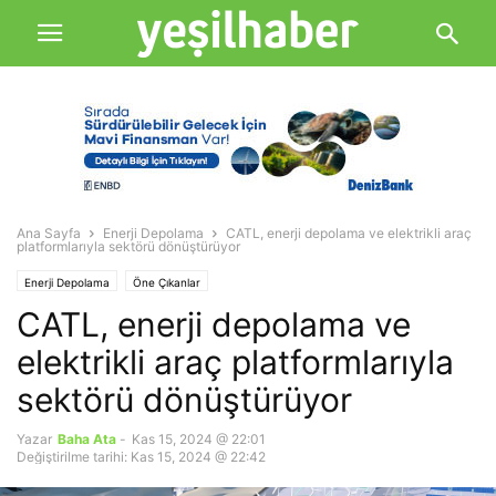
Ana Sayfa
Enerji Depolama
CATL, enerji depolama ve elektrikli araç
platformlarıyla sektörü dönüştürüyor
Enerji Depolama
Öne Çıkanlar
CATL, enerji depolama ve
elektrikli araç platformlarıyla
sektörü dönüştürüyor
Yazar
Baha Ata
-
Kas 15, 2024 @ 22:01
Değiştirilme tarihi: Kas 15, 2024 @ 22:42