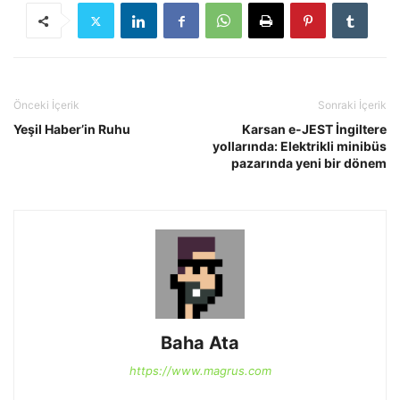
Önceki İçerik
Sonraki İçerik
Yeşil Haber’in Ruhu
Karsan e-JEST İngiltere
yollarında: Elektrikli minibüs
pazarında yeni bir dönem
Baha Ata
https://www.magrus.com