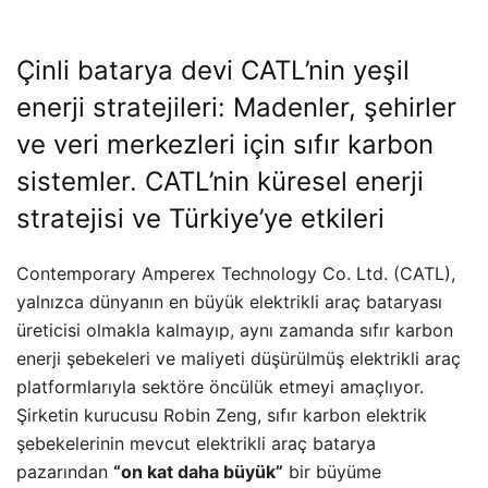
Çinli batarya devi CATL’nin yeşil
enerji stratejileri: Madenler, şehirler
ve veri merkezleri için sıfır karbon
sistemler. CATL’nin küresel enerji
stratejisi ve Türkiye’ye etkileri
Contemporary Amperex Technology Co. Ltd. (CATL),
yalnızca dünyanın en büyük elektrikli araç bataryası
üreticisi olmakla kalmayıp, aynı zamanda sıfır karbon
enerji şebekeleri ve maliyeti düşürülmüş elektrikli araç
platformlarıyla sektöre öncülük etmeyi amaçlıyor.
Şirketin kurucusu Robin Zeng, sıfır karbon elektrik
şebekelerinin mevcut elektrikli araç batarya
pazarından
“on kat daha büyük”
bir büyüme