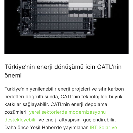
Türkiye’nin enerji dönüşümü için CATL’nin
önemi
Türkiye’nin yenilenebilir enerji projeleri ve sıfır karbon
hedefleri doğrultusunda, CATL’nin teknolojileri büyük
katkılar sağlayabilir. CATL’nin enerji depolama
çözümleri,
yerel sektörlerde modernizasyonu
destekleyebilir
ve enerji altyapısını güçlendirebilir.
Daha önce Yeşil Haber’de yayımlanan
IBT Solar ve