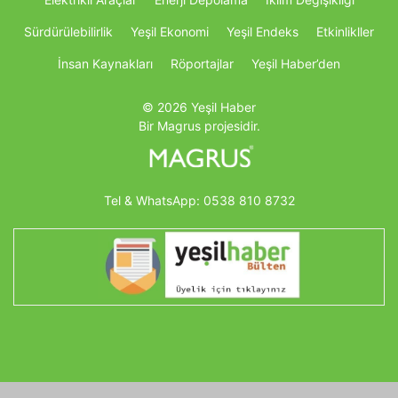
Sürdürülebilirlik
Yeşil Ekonomi
Yeşil Endeks
Etkinlikller
İnsan Kaynakları
Röportajlar
Yeşil Haber’den
© 2026 Yeşil Haber
Bir Magrus projesidir.
Tel & WhatsApp:
0538 810 8732