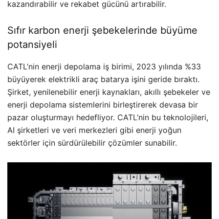
kazandırabilir ve rekabet gücünü artırabilir.
Sıfır karbon enerji şebekelerinde büyüme
potansiyeli
CATL’nin enerji depolama iş birimi, 2023 yılında %33
büyüyerek elektrikli araç batarya işini geride bıraktı.
Şirket, yenilenebilir enerji kaynakları, akıllı şebekeler ve
enerji depolama sistemlerini birleştirerek devasa bir
pazar oluşturmayı hedefliyor. CATL’nin bu teknolojileri,
AI şirketleri ve veri merkezleri gibi enerji yoğun
sektörler için sürdürülebilir çözümler sunabilir.