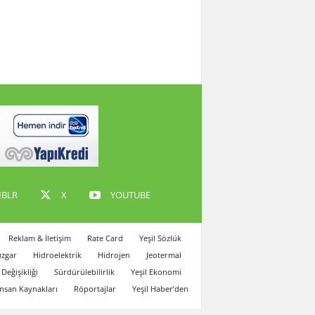
BLR
X
YOUTUBE
Reklam & İletişim
Rate Card
Yeşil Sözlük
zgar
Hidroelektrik
Hidrojen
Jeotermal
 Değişikliği
Sürdürülebilirlik
Yeşil Ekonomi
İnsan Kaynakları
Röportajlar
Yeşil Haber’den