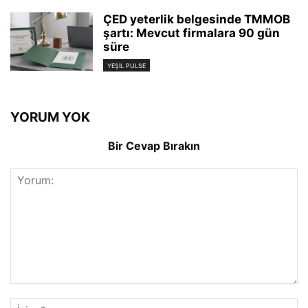
ÇED yeterlik belgesinde TMMOB
şartı: Mevcut firmalara 90 gün
süre
YEŞIL PULSE
YORUM YOK
Bir Cevap Bırakın