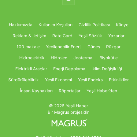
Hakkımızda
Kullanım Koşulları
Gizlilik Politikası
Künye
Reklam & İletişim
Rate Card
Yeşil Sözlük
Yazarlar
100 makale
Yenilenebilir Enerji
Güneş
Rüzgar
Hidroelektrik
Hidrojen
Jeotermal
Biyokütle
Elektrikli Araçlar
Enerji Depolama
İklim Değişikliği
Sürdürülebilirlik
Yeşil Ekonomi
Yeşil Endeks
Etkinlikller
İnsan Kaynakları
Röportajlar
Yeşil Haber’den
© 2026 Yeşil Haber
Bir Magrus projesidir.