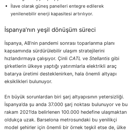
İlave olarak güneş panelleri entegre edilerek
yenilenebilir enerji kapasitesi artırılıyor.
İspanya’nın yeşil dönüşüm süreci
İspanya, AB’nin pandemi sonrası toparlanma planı
kapsamında sürdürülebilir ulaşım stratejilerini
hızlandırmaya çalışıyor. Çinli
CATL
ve
Stellantis
gibi
şirketlerin ülkeye yaptığı yatırımlarla elektrikli araç
batarya üretimi desteklenirken, hala önemli altyapı
eksiklikleri bulunuyor.
En büyük sorunlardan biri şarj altyapısının yetersizliği.
İspanya’da şu anda 37.000 şarj noktası bulunuyor ve bu
rakam 2021’da belirlenen 100.000 hedefine ulaşmaktan
oldukça uzak. Barselona metrosundaki bu yenilikçi
model şehirler için önemli bir örnek teşkil etse de, ülke