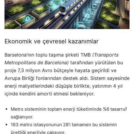
Ekonomik ve çevresel kazanımlar
Barselona’nın toplu taşıma şirketi TMB
(Transports
Metropolitans de Barcelona)
tarafından yürütülen bu
proje 7,3 milyon Avro bütçeyle hayata geçirildi ve
Avrupa Birliği fonlarından destek aldı. Sistem sayesinde
enerji maliyetlerindeki düşüşle birlikte, yatırımın 4 yıl
içinde kendini amorti etmesi bekleniyor.
Metro sisteminin toplam enerji tüketiminde %6 tasarruf
sağlanıyor.
163 metro istasyonunun 28’i tamamen bu sistemin
ürettiği enerjiyle çalışıyor.