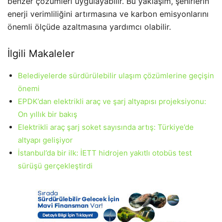
benzer çözümleri uygulayabilir. Bu yaklaşım, şehirlerin
enerji verimliliğini artırmasına ve karbon emisyonlarını
önemli ölçüde azaltmasına yardımcı olabilir.
İlgili Makaleler
Belediyelerde sürdürülebilir ulaşım çözümlerine geçişin
önemi
EPDK’dan elektrikli araç ve şarj altyapısı projeksiyonu:
On yıllık bir bakış
Elektrikli araç şarj soket sayısında artış: Türkiye’de
altyapı gelişiyor
İstanbul’da bir ilk: İETT hidrojen yakıtlı otobüs test
sürüşü gerçekleştirdi