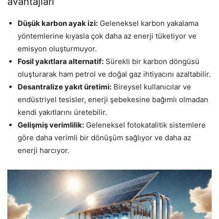
avantajları
Düşük karbon ayak izi:
Geleneksel karbon yakalama
yöntemlerine kıyasla çok daha az enerji tüketiyor ve
emisyon oluşturmuyor.
Fosil yakıtlara alternatif:
Sürekli bir karbon döngüsü
oluşturarak ham petrol ve doğal gaz ihtiyacını azaltabilir.
Desantralize yakıt üretimi:
Bireysel kullanıcılar ve
endüstriyel tesisler, enerji şebekesine bağımlı olmadan
kendi yakıtlarını üretebilir.
Gelişmiş verimlilik:
Geleneksel fotokatalitik sistemlere
göre daha verimli bir dönüşüm sağlıyor ve daha az
enerji harcıyor.