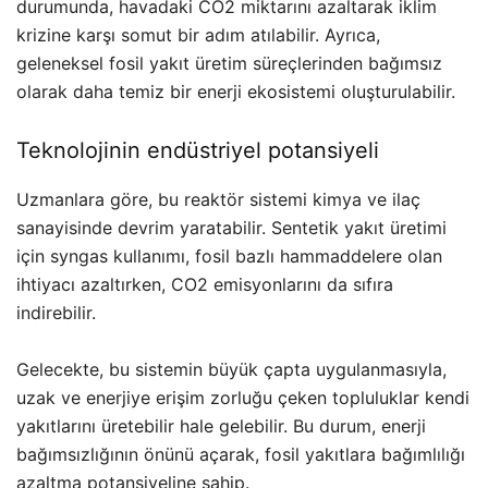
durumunda, havadaki CO2 miktarını azaltarak iklim
krizine karşı somut bir adım atılabilir. Ayrıca,
geleneksel fosil yakıt üretim süreçlerinden bağımsız
olarak daha temiz bir enerji ekosistemi oluşturulabilir.
Teknolojinin endüstriyel potansiyeli
Uzmanlara göre, bu reaktör sistemi kimya ve ilaç
sanayisinde devrim yaratabilir. Sentetik yakıt üretimi
için syngas kullanımı, fosil bazlı hammaddelere olan
ihtiyacı azaltırken, CO2 emisyonlarını da sıfıra
indirebilir.
Gelecekte, bu sistemin büyük çapta uygulanmasıyla,
uzak ve enerjiye erişim zorluğu çeken topluluklar kendi
yakıtlarını üretebilir hale gelebilir. Bu durum, enerji
bağımsızlığının önünü açarak, fosil yakıtlara bağımlılığı
azaltma potansiyeline sahip.