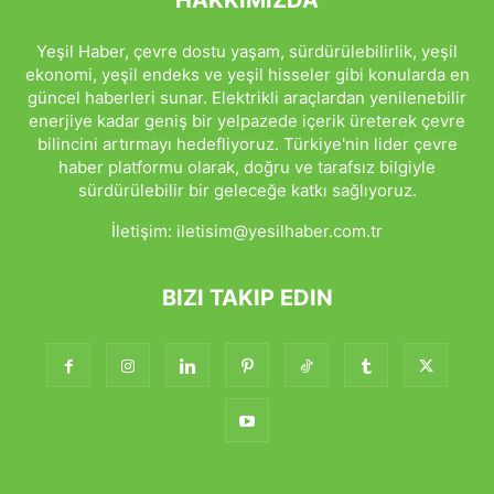
HAKKIMIZDA
Yeşil Haber, çevre dostu yaşam, sürdürülebilirlik, yeşil
ekonomi, yeşil endeks ve yeşil hisseler gibi konularda en
güncel haberleri sunar. Elektrikli araçlardan yenilenebilir
enerjiye kadar geniş bir yelpazede içerik üreterek çevre
bilincini artırmayı hedefliyoruz. Türkiye'nin lider çevre
haber platformu olarak, doğru ve tarafsız bilgiyle
sürdürülebilir bir geleceğe katkı sağlıyoruz.
İletişim:
iletisim@yesilhaber.com.tr
BIZI TAKIP EDIN