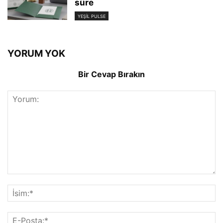
süre
YEŞIL PULSE
YORUM YOK
Bir Cevap Bırakın