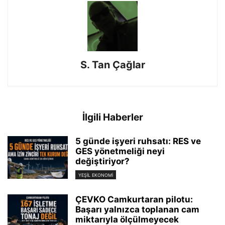
S. Tan Çağlar
İlgili Haberler
5 günde işyeri ruhsatı: RES ve
GES yönetmeliği neyi
değiştiriyor?
YEŞIL EKONOMI
ÇEVKO Camkurtaran pilotu:
Başarı yalnızca toplanan cam
miktarıyla ölçülmeyecek