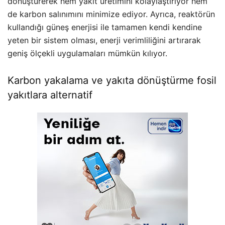
dönüştürerek hem yakıt üretimini kolaylaştırıyor hem
de karbon salınımını minimize ediyor. Ayrıca, reaktörün
kullandığı güneş enerjisi ile tamamen kendi kendine
yeten bir sistem olması, enerji verimliliğini artırarak
geniş ölçekli uygulamaları mümkün kılıyor.
Karbon yakalama ve yakıta dönüştürme fosil
yakıtlara alternatif