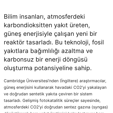
Bilim insanları, atmosferdeki
karbondioksitten yakıt üreten,
güneş enerjisiyle çalışan yeni bir
reaktör tasarladı. Bu teknoloji, fosil
yakıtlara bağımlılığı azaltma ve
karbonsuz bir enerji döngüsü
oluşturma potansiyeline sahip.
Cambridge Üniversitesi’nden (İngiltere) araştırmacılar,
güneş enerjisini kullanarak havadaki CO2’yi yakalayan
ve doğrudan sentetik yakıta çeviren bir sistem
tasarladı. Gelişmiş fotokatalitik süreçler sayesinde,
atmosferdeki CO2’yi doğrudan sentez gazına (syngas)