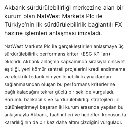
Akbank sürdürülebilirliği merkezine alan bir
kurum olan NatWest Markets Plc ile
Türkiye’nin ilk sürdürülebilirlik bağlantılı FX
hazine işlemleri anlaşması imzaladı.
NatWest Markets Plc ile gerçekleştirilen anlaşmaya üç
sürdürülebilirlik performans kriteri (ESG KPI’ları)
eklendi. Akbank anlaşma kapsamında sırasıyla cinsiyet
eşitliği, yeni kömür santrali projelerini kredilendirmeme
ve elektrik tedarikinin yenilenebilir kaynaklardan
sağlanmasından oluşan bu performans kriterlerine
bağlı kalacağını tekrar güçlü bir şekilde vurguladı.
Sorumlu bankacılık ve sürdürülebilirliği stratejileri ile
bütünleştirmeyi başaran iki kurum arasında yapılan bu
anlaşmayla Akbank, taahhütleri ve hedefleri konusunda
kararlılığının da bir kez daha altını çizdiğini vurguladı.