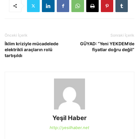
Önceki İçerik
Sonraki İçerik
İklim kriziyle mücadelede
GÜYAD: “Yeni YEKDEM’de
elektrikli araçların rolü
fiyatlar doğru değil”
tartışıldı
Yeşil Haber
http://yesilhaber.net