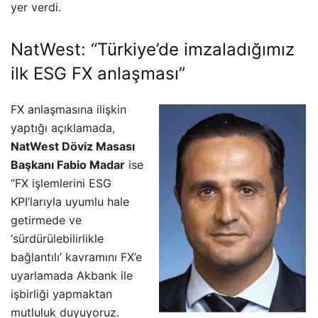
yer verdi.
NatWest: “Türkiye’de imzaladığımız
ilk ESG FX anlaşması”
FX anlaşmasına ilişkin
yaptığı açıklamada,
NatWest Döviz Masası
Başkanı Fabio Madar
ise
“FX işlemlerini ESG
KPI’larıyla uyumlu hale
getirmede ve
‘sürdürülebilirlikle
bağlantılı’ kavramını FX’e
uyarlamada Akbank ile
işbirliği yapmaktan
mutluluk duyuyoruz.