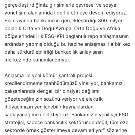
gerçekleştirdiğimiz girişimlerle çevresel ve sosyal
yönetişim alanlarında liderlik etmeye devem ediyoruz.
Ekim ayında bankamızın gerçekleştirdiği 300 milyon
dolarlık Orta ve Doğu Avrupa, Orta Doğu ve Afrika
bölgelerindeki ilk ESG-KPI bağlantılı repo anlaşmasının
ardından yapmış olduğu bu hazine anlaşması ile bir kez
daha sürdürülebilirliği bankacılık anlayışının
merkezinde konumlandırıyor.
Anlaşma ile yeni kömür santrali projesi
kredilendirmeme taahhüdümüzü yineliyor, bankamız
çalışanlarında dengeli bir cinsiyet dağılımı
gözeteceğimizin sözünü veriyor ve elektrik
ihtiyacımızın yenilenebilir kaynaklardan
sağlayacağımızı belirtiyoruz. Bankamızın yenilikçi ESG
stratejisi, sadece bankacılık sektöründe değil, tüm özel
sektörde örnek gösterilmeye devam ediyor” sözlerine