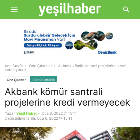
Ana Sayfa
Öne Çıkanlar
Akbank kömür santrali projelerine kredi
vermeyecek
Öne Çıkanlar
Sürdürülebilirlik
Akbank kömür santrali
projelerine kredi vermeyecek
Yazar
Yeşil Haber
-
Oca 6, 2022 @ 15:11
Değiştirilme tarihi: Oca 6, 2022 @ 15:11