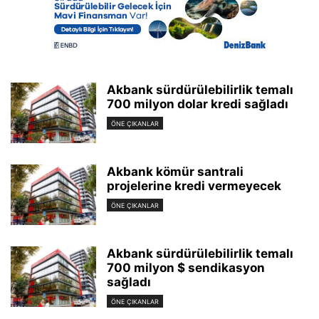
Akbank sürdürülebilirlik temalı
700 milyon dolar kredi sağladı
ÖNE ÇIKANLAR
Akbank kömür santrali
projelerine kredi vermeyecek
ÖNE ÇIKANLAR
Akbank sürdürülebilirlik temalı
700 milyon $ sendikasyon
sağladı
ÖNE ÇIKANLAR