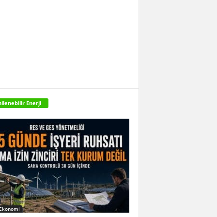
ilenebilir Enerji
 Ekonomi