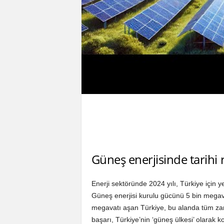
Güneş enerjisinde tarihi 
Enerji sektöründe 2024 yılı, Türkiye için y
Güneş enerjisi kurulu gücünü 5 bin megav
megavatı aşan Türkiye, bu alanda tüm zam
başarı, Türkiye’nin ‘güneş ülkesi’ olarak 