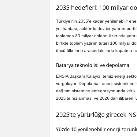
2035 hedefleri: 100 milyar do
Türkiye’nin 2035’e kadar yenilenebilir ene
yol haritası, sektörde dev bir yatırım por
toplamda 80 milyar doların üzerinde yatırım
birlikte toplam yatırım tutarı 100 milyar 
öncü ülkelerle arasındaki farkı kapatma he
Batarya teknolojisi ve depolama
ENSİA Başkanı Kalaycı, temiz enerji sektö
vurguluyor. Depolamalı enerji sistemlerinin,
dağıtım sistemine entegrasyonunda kritik r
2025’te hızlanması ve 2026’dan itibaren 
2025’te yürürlüğe girecek N
Yüzde 10 yenilenebilir enerji zorun