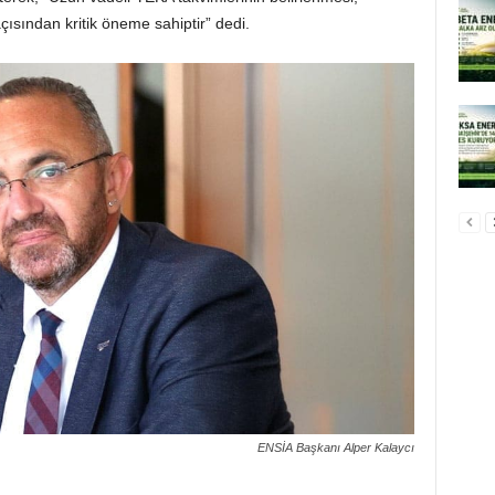
ısından kritik öneme sahiptir” dedi.
ENSİA Başkanı Alper Kalaycı