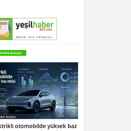
ktrikli Araçlar
ikli Araçlar
ktrikli otomobilde yüksek baz