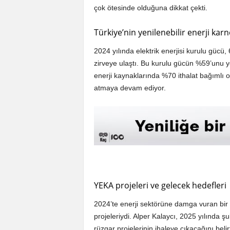
çok ötesinde olduğuna dikkat çekti.
Türkiye’nin yenilenebilir enerji karn
2024 yılında elektrik enerjisi kurulu gücü,
zirveye ulaştı. Bu kurulu gücün %59’unu yen
enerji kaynaklarında %70 ithalat bağımlı o
atmaya devam ediyor.
YEKA projeleri ve gelecek hedefleri
2024’te enerji sektörüne damga vuran bir d
projeleriydi. Alper Kalaycı, 2025 yılında
rüzgar projelerinin ihaleye çıkacağını beli