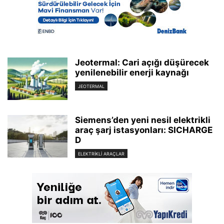
Jeotermal: Cari açığı düşürecek
yenilenebilir enerji kaynağı
JEOTERMAL
Siemens’den yeni nesil elektrikli
araç şarj istasyonları: SICHARGE
D
ELEKTRIKLI ARAÇLAR