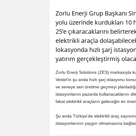
Zorlu Enerji Grup Başkanı Si
yolu üzerinde kurdukları 10 h
25’e çıkaracaklarını belirter
elektrikli araçla dolaşabilece
lokasyonda hızlı şarj istasyo
yatırım gerçekleştirmiş olaca
Zorlu Enerji Solutions (ZES) markasıyla kurd
Vestel’in şu anda hızlı şarj istasyonu k
ve seneye seri üretime geçmeyi planladığını b
istasyonlarını pazarda kullanacaklarını dil
fakat elektrikli araçların geleceğin en önem
Şu anda Türkiye’de elektrikli araç sayısın
istasyonlarının yaygın olmamasına bağlad