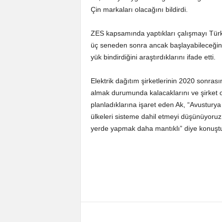
Çin markaları olacağını bildirdi.
ZES kapsamında yaptıkları çalışmayı Türkiy
üç seneden sonra ancak başlayabileceğini b
yük bindirdiğini araştırdıklarını ifade etti.
Elektrik dağıtım şirketlerinin 2020 sonrasın
almak durumunda kalacaklarını ve şirket ol
planladıklarına işaret eden Ak, “Avustur
ülkeleri sisteme dahil etmeyi düşünüyoruz
yerde yapmak daha mantıklı” diye konuşt