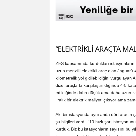
“ELEKTRİKLİ ARAÇTA MAL
ZES kapsamında kurdukları istasyonların Tür
uzun menzilli elektrikli araç olan Jaguar’
kilometrelik yol gidilebildiğini vurgulayan A
dizel araçlarla karşılaştırıldığında 4-5 kat
edildiğinde daha düşük ama daha uzun zam
liralık bir elektrik maliyeti çıkıyor ama z
Ak, bir istasyonda aynı anda dört aracın şa
şu bilgileri verdi: “10 hızlı şarj istasyon
kurduk. Biz bu istasyonların sayısını bu 