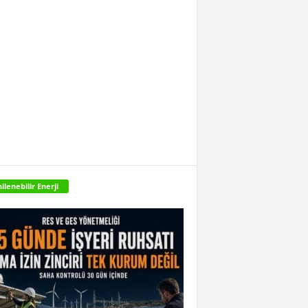
ilenebilir Enerji