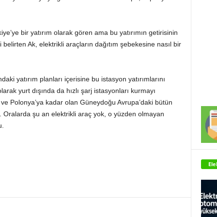
e’ye bir yatırım olarak gören ama bu yatırımın getirisinin
elirten Ak, elektrikli araçların dağıtım şebekesine nasıl bir
daki yatırım planları içerisine bu istasyon yatırımlarını
arak yurt dışında da hızlı şarj istasyonları kurmayı
ya ve Polonya’ya kadar olan Güneydoğu Avrupa’daki bütün
. Oralarda şu an elektrikli araç yok, o yüzden olmayan
u.
Ele