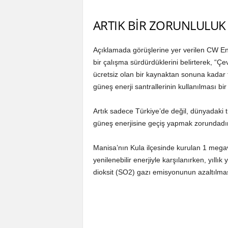
ARTIK BİR ZORUNLULUK 
Açıklamada görüşlerine yer verilen CW Ene
bir çalışma sürdürdüklerini belirterek, “Çe
ücretsiz olan bir kaynaktan sonuna kadar f
güneş enerji santrallerinin kullanılması bir
Artık sadece Türkiye’de değil, dünyadaki t
güneş enerjisine geçiş yapmak zorundadır
Manisa’nın Kula ilçesinde kurulan 1 megava
yenilenebilir enerjiyle karşılanırken, yıllı
dioksit (SO2) gazı emisyonunun azaltılma