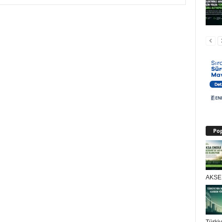
Pop
AKSEN
Türkiy