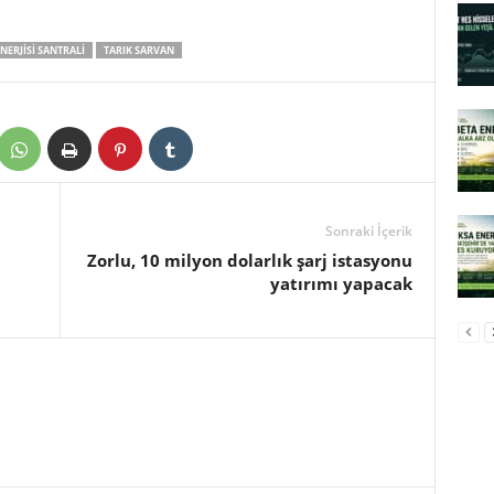
NERJISI SANTRALI
TARIK SARVAN
Sonraki İçerik
Zorlu, 10 milyon dolarlık şarj istasyonu
yatırımı yapacak