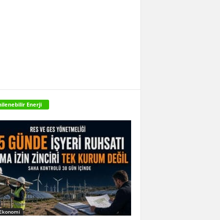
ilenebilir Enerji
 Ekonomi