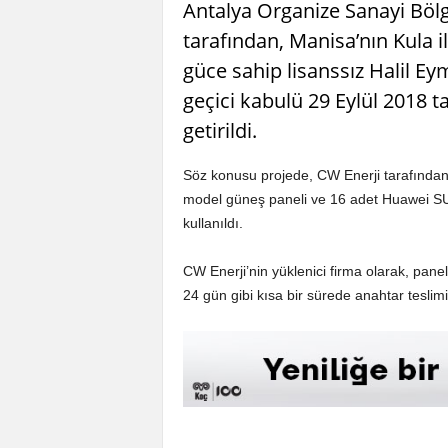
Antalya Organize Sanayi Bölg
tarafından, Manisa’nın Kula 
güce sahip lisanssız Halil Ey
geçici kabulü 29 Eylül 2018 ta
getirildi.
Söz konusu projede, CW Enerji tarafından
model güneş paneli ve 16 adet Huawei 
kullanıldı.
CW Enerji’nin yüklenici firma olarak, panel
24 gün gibi kısa bir sürede anahtar teslimi