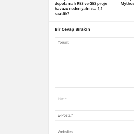
depolamalı RES ve GES proje
Mythos 
havuzu neden yalnızca 1,1
saatlik?
Bir Cevap Bırakın