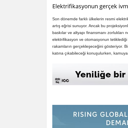
Elektrifikasyonun gerçek ivmes
Son dönemde farklı ülkelerin resmi elektrik
artış eğrisi sunuyor. Ancak bu projeksiyonl
baskılar ve altyapı finansmanı zorlukları 
elektrifikasyon ve otomasyonun tetiklediği 
rakamların gerçekleşeceğini gösteriyor. B
katına çıkabileceği konuşulurken, kamuya