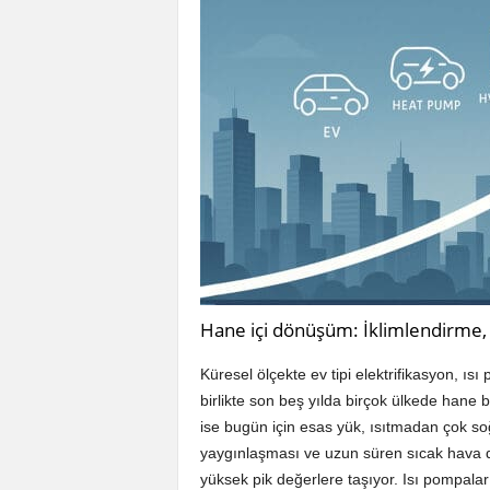
Hane içi dönüşüm: İklimlendirme, e
Küresel ölçekte ev tipi elektrifikasyon, ı
birlikte son beş yılda birçok ülkede hane b
ise bugün için esas yük, ısıtmadan çok soğ
yaygınlaşması ve uzun süren sıcak hava d
yüksek pik değerlere taşıyor. Isı pompala