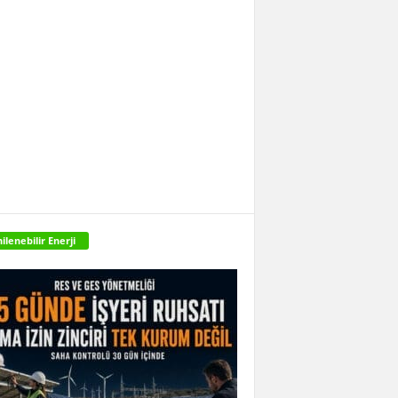
ilenebilir Enerji