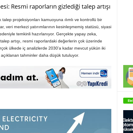
i: Resmi raporların gizlediği talep artışı
 talep projeksiyonları kamuoyuna ılımlı ve kontrollü bir
ar, veri merkezi yatırımlarının kesinleşmemiş statüsü, siyasi
nedeniyle temkinli hazırlanıyor. Gerçekte yapay zeka,
talep artışı, resmi raporlardaki değerlerin çok üzerinde
irçok ülkede iç analizlerde 2030’a kadar mevcut yükün iki
 açıklanan tahminler daha düşük tutuluyor.
Ele