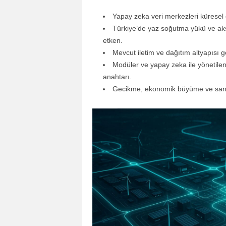
Yapay zeka veri merkezleri küresel e
Türkiye’de yaz soğutma yükü ve akş
etken.
Mevcut iletim ve dağıtım altyapısı ge
Modüler ve yapay zeka ile yönetile
anahtarı.
Gecikme, ekonomik büyüme ve sanayi e