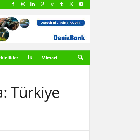
tkinlikler
İK
Mimari
a: Türkiye