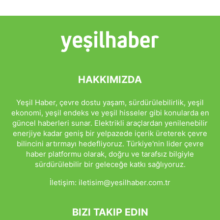
HAKKIMIZDA
Yeşil Haber, çevre dostu yaşam, sürdürülebilirlik, yeşil
ekonomi, yeşil endeks ve yeşil hisseler gibi konularda en
güncel haberleri sunar. Elektrikli araçlardan yenilenebilir
enerjiye kadar geniş bir yelpazede içerik üreterek çevre
bilincini artırmayı hedefliyoruz. Türkiye'nin lider çevre
haber platformu olarak, doğru ve tarafsız bilgiyle
sürdürülebilir bir geleceğe katkı sağlıyoruz.
İletişim:
iletisim@yesilhaber.com.tr
BIZI TAKIP EDIN