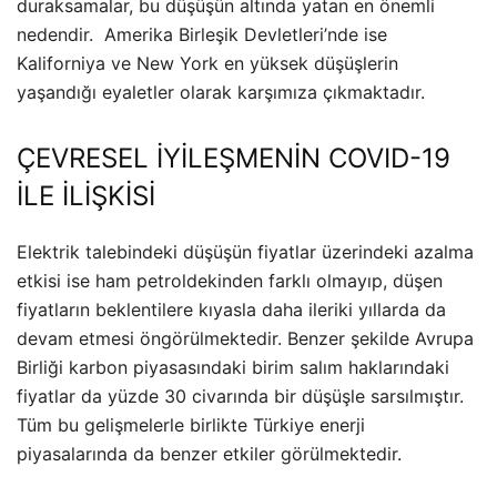
duraksamalar, bu düşüşün altında yatan en önemli
nedendir. Amerika Birleşik Devletleri’nde ise
Kaliforniya ve New York en yüksek düşüşlerin
yaşandığı eyaletler olarak karşımıza çıkmaktadır.
ÇEVRESEL İYİLEŞMENİN COVID-19
İLE İLİŞKİSİ
Elektrik talebindeki düşüşün fiyatlar üzerindeki azalma
etkisi ise ham petroldekinden farklı olmayıp, düşen
fiyatların beklentilere kıyasla daha ileriki yıllarda da
devam etmesi öngörülmektedir. Benzer şekilde Avrupa
Birliği karbon piyasasındaki birim salım haklarındaki
fiyatlar da yüzde 30 civarında bir düşüşle sarsılmıştır.
Tüm bu gelişmelerle birlikte Türkiye enerji
piyasalarında da benzer etkiler görülmektedir.