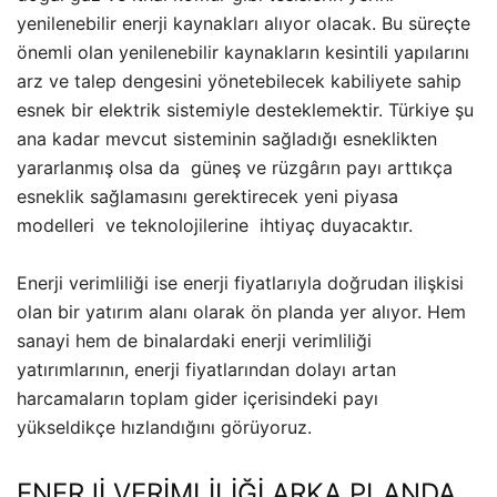
yenilenebilir enerji kaynakları alıyor olacak. Bu süreçte
önemli olan yenilenebilir kaynakların kesintili yapılarını
arz ve talep dengesini yönetebilecek kabiliyete sahip
esnek bir elektrik sistemiyle desteklemektir. Türkiye şu
ana kadar mevcut sisteminin sağladığı esneklikten
yararlanmış olsa da güneş ve rüzgârın payı arttıkça
esneklik sağlamasını gerektirecek yeni piyasa
modelleri ve teknolojilerine ihtiyaç duyacaktır.
Enerji verimliliği ise enerji fiyatlarıyla doğrudan ilişkisi
olan bir yatırım alanı olarak ön planda yer alıyor. Hem
sanayi hem de binalardaki enerji verimliliği
yatırımlarının, enerji fiyatlarından dolayı artan
harcamaların toplam gider içerisindeki payı
yükseldikçe hızlandığını görüyoruz.
ENERJİ VERİMLİLİĞİ ARKA PLANDA