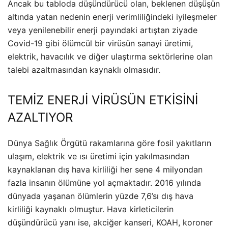
Ancak bu tabloda düşündürücü olan, beklenen düşüşün
altında yatan nedenin enerji verimliliğindeki iyileşmeler
veya yenilenebilir enerji payındaki artıştan ziyade
Covid-19 gibi ölümcül bir virüsün sanayi üretimi,
elektrik, havacılık ve diğer ulaştırma sektörlerine olan
talebi azaltmasından kaynaklı olmasıdır.
TEMİZ ENERJİ VİRÜSÜN ETKİSİNİ
AZALTIYOR
Dünya Sağlık Örgütü rakamlarına göre fosil yakıtların
ulaşım, elektrik ve ısı üretimi için yakılmasından
kaynaklanan dış hava kirliliği her sene 4 milyondan
fazla insanın ölümüne yol açmaktadır. 2016 yılında
dünyada yaşanan ölümlerin yüzde 7,6’sı dış hava
kirliliği kaynaklı olmuştur. Hava kirleticilerin
düşündürücü yanı ise, akciğer kanseri, KOAH, koroner