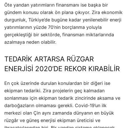
Öte yandan yatırımların finansmanı ise başka bir
gündem konusu olarak ön plana çıkıyor. Zira ekonomik
durgunluk, Türkiye’de bugüne kadar yenilenebilir enerji
yatırımlarının yüzde 70’nin borçlanma yoluyla
gerçekleştiği bir sektörde, finansman miktarlarında
azalmaya neden olabilir.
TEDARİK ARTARSA RÜZGAR
ENERJİSİ 2020’DE REKOR KIRABİLİR
En çok üzerinde durulan konulardan bir diğeri ise
ekipman tedariki. Zira projelerin geç kalmadan
sonlanması için ekipman tedarik zincirinde aksama ve
darboğazların olmaması gerekli. Covid-19’un ilk
merkezi olan Çin aynı zamanda dünyanın en büyük
rüzgâr ve güneş enerjisi ekipman üreticisi ve
ihracatçılarından biri. Bir yandan sisteme eklenecek