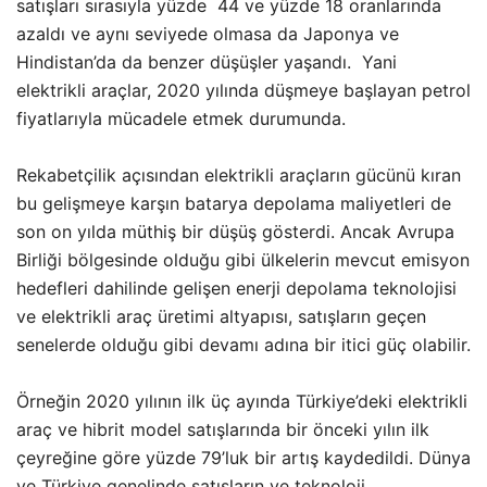
satışları sırasıyla yüzde 44 ve yüzde 18 oranlarında
azaldı ve aynı seviyede olmasa da Japonya ve
Hindistan’da da benzer düşüşler yaşandı. Yani
elektrikli araçlar, 2020 yılında düşmeye başlayan petrol
fiyatlarıyla mücadele etmek durumunda.
Rekabetçilik açısından elektrikli araçların gücünü kıran
bu gelişmeye karşın batarya depolama maliyetleri de
son on yılda müthiş bir düşüş gösterdi. Ancak Avrupa
Birliği bölgesinde olduğu gibi ülkelerin mevcut emisyon
hedefleri dahilinde gelişen enerji depolama teknolojisi
ve elektrikli araç üretimi altyapısı, satışların geçen
senelerde olduğu gibi devamı adına bir itici güç olabilir.
Örneğin 2020 yılının ilk üç ayında Türkiye’deki elektrikli
araç ve hibrit model satışlarında bir önceki yılın ilk
çeyreğine göre yüzde 79’luk bir artış kaydedildi. Dünya
ve Türkiye genelinde satışların ve teknoloji