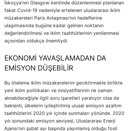
İskoçya’nın Glasgow kentinde düzenlenmesi planlanan
fakat Covid-19 nedeniyle ertelenen uluslararası iklim
müzakereleri Paris Anlaşması’nın hedeflerine
ulaşılmasında bugüne kadar gelinen noktanın
değerlendirilmesi ve iklim taahhütlerinin yenilenmesi
açısından oldukça önemliydi.
EKONOMİ YAVAŞLAMADAN DA
EMİSYON DÜŞEBİLİR
Bu öteleme iklim müzakerelerini geciktirmekle birlikte
yeni iklim politikaları ve inisiyatiflerinin ne zaman
alınabileceğiyle ilgili soru işaretleri yaratıyor olsa da
beklenti, ülkelerin iyileştirilmiş ulusal emisyon azaltım
taahhütlerini 2020 yılı içinde sunmaları yönünde. 2020
yılı sonundaki emisyon seviyesi, Uluslararası Enerji
Ajansı’nın şubat ayı başında yayınlamış olduğu fosil