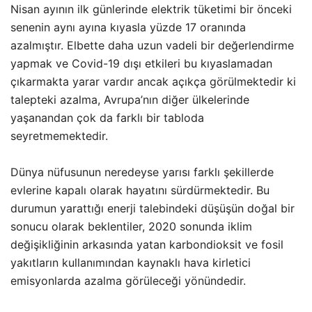
Nisan ayının ilk günlerinde elektrik tüketimi bir önceki
senenin aynı ayına kıyasla yüzde 17 oranında
azalmıştır. Elbette daha uzun vadeli bir değerlendirme
yapmak ve Covid-19 dışı etkileri bu kıyaslamadan
çıkarmakta yarar vardır ancak açıkça görülmektedir ki
talepteki azalma, Avrupa’nın diğer ülkelerinde
yaşanandan çok da farklı bir tabloda
seyretmemektedir.
Dünya nüfusunun neredeyse yarısı farklı şekillerde
evlerine kapalı olarak hayatını sürdürmektedir. Bu
durumun yarattığı enerji talebindeki düşüşün doğal bir
sonucu olarak beklentiler, 2020 sonunda iklim
değişikliğinin arkasında yatan karbondioksit ve fosil
yakıtların kullanımından kaynaklı hava kirletici
emisyonlarda azalma görüleceği yönündedir.