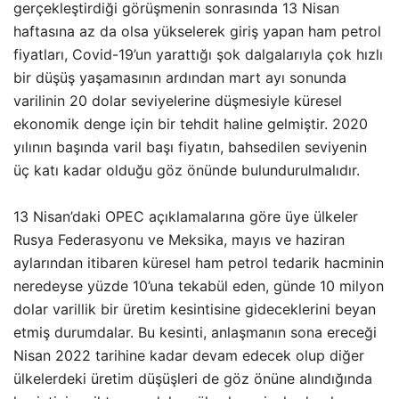
gerçekleştirdiği görüşmenin sonrasında 13 Nisan
haftasına az da olsa yükselerek giriş yapan ham petrol
fiyatları, Covid-19’un yarattığı şok dalgalarıyla çok hızlı
bir düşüş yaşamasının ardından mart ayı sonunda
varilinin 20 dolar seviyelerine düşmesiyle küresel
ekonomik denge için bir tehdit haline gelmiştir. 2020
yılının başında varil başı fiyatın, bahsedilen seviyenin
üç katı kadar olduğu göz önünde bulundurulmalıdır.
13 Nisan’daki OPEC açıklamalarına göre üye ülkeler
Rusya Federasyonu ve Meksika, mayıs ve haziran
aylarından itibaren küresel ham petrol tedarik hacminin
neredeyse yüzde 10’una tekabül eden, günde 10 milyon
dolar varillik bir üretim kesintisine gideceklerini beyan
etmiş durumdalar. Bu kesinti, anlaşmanın sona ereceği
Nisan 2022 tarihine kadar devam edecek olup diğer
ülkelerdeki üretim düşüşleri de göz önüne alındığında