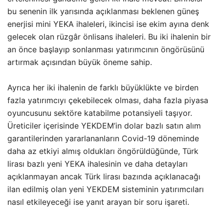
bu senenin ilk yarısında açıklanması beklenen güneş
enerjisi mini YEKA ihaleleri, ikincisi ise ekim ayına denk
gelecek olan rüzgâr önlisans ihaleleri. Bu iki ihalenin bir
an önce başlayıp sonlanması yatırımcının öngörüsünü
artırmak açısından büyük öneme sahip.
Ayrıca her iki ihalenin de farklı büyüklükte ve birden
fazla yatırımcıyı çekebilecek olması, daha fazla piyasa
oyuncusunu sektöre katabilme potansiyeli taşıyor.
Üreticiler içerisinde YEKDEM’in dolar bazlı satın alım
garantilerinden yararlananların Covid-19 döneminde
daha az etkiyi almış oldukları öngörüldüğünde, Türk
lirası bazlı yeni YEKA ihalesinin ve daha detayları
açıklanmayan ancak Türk lirası bazında açıklanacağı
ilan edilmiş olan yeni YEKDEM sisteminin yatırımcıları
nasıl etkileyeceği ise yanıt arayan bir soru işareti.