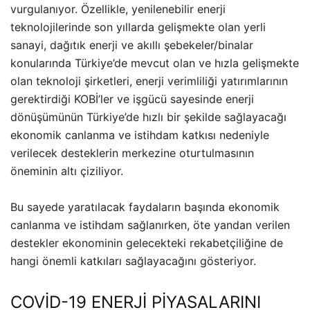
vurgulanıyor. Özellikle, yenilenebilir enerji
teknolojilerinde son yıllarda gelişmekte olan yerli
sanayi, dağıtık enerji ve akıllı şebekeler/binalar
konularında Türkiye’de mevcut olan ve hızla gelişmekte
olan teknoloji şirketleri, enerji verimliliği yatırımlarının
gerektirdiği KOBİ’ler ve işgücü sayesinde enerji
dönüşümünün Türkiye’de hızlı bir şekilde sağlayacağı
ekonomik canlanma ve istihdam katkısı nedeniyle
verilecek desteklerin merkezine oturtulmasının
öneminin altı çiziliyor.
Bu sayede yaratılacak faydaların başında ekonomik
canlanma ve istihdam sağlanırken, öte yandan verilen
destekler ekonominin gelecekteki rekabetçiliğine de
hangi önemli katkıları sağlayacağını gösteriyor.
COVİD-19 ENERJİ PİYASALARINI