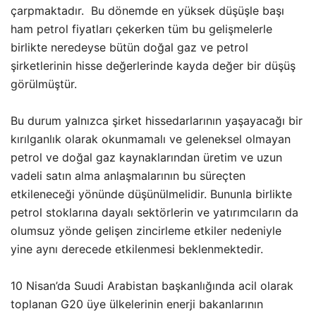
çarpmaktadır. Bu dönemde en yüksek düşüşle başı
ham petrol fiyatları çekerken tüm bu gelişmelerle
birlikte neredeyse bütün doğal gaz ve petrol
şirketlerinin hisse değerlerinde kayda değer bir düşüş
görülmüştür.
Bu durum yalnızca şirket hissedarlarının yaşayacağı bir
kırılganlık olarak okunmamalı ve geleneksel olmayan
petrol ve doğal gaz kaynaklarından üretim ve uzun
vadeli satın alma anlaşmalarının bu süreçten
etkileneceği yönünde düşünülmelidir. Bununla birlikte
petrol stoklarına dayalı sektörlerin ve yatırımcıların da
olumsuz yönde gelişen zincirleme etkiler nedeniyle
yine aynı derecede etkilenmesi beklenmektedir.
10 Nisan’da Suudi Arabistan başkanlığında acil olarak
toplanan G20 üye ülkelerinin enerji bakanlarının