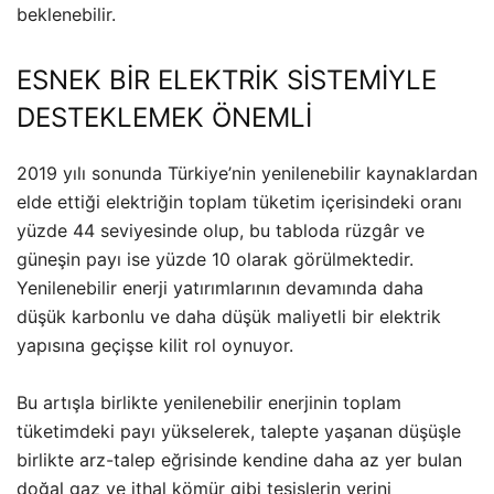
beklenebilir.
ESNEK BİR ELEKTRİK SİSTEMİYLE
DESTEKLEMEK ÖNEMLİ
2019 yılı sonunda Türkiye’nin yenilenebilir kaynaklardan
elde ettiği elektriğin toplam tüketim içerisindeki oranı
yüzde 44 seviyesinde olup, bu tabloda rüzgâr ve
güneşin payı ise yüzde 10 olarak görülmektedir.
Yenilenebilir enerji yatırımlarının devamında daha
düşük karbonlu ve daha düşük maliyetli bir elektrik
yapısına geçişse kilit rol oynuyor.
Bu artışla birlikte yenilenebilir enerjinin toplam
tüketimdeki payı yükselerek, talepte yaşanan düşüşle
birlikte arz-talep eğrisinde kendine daha az yer bulan
doğal gaz ve ithal kömür gibi tesislerin yerini