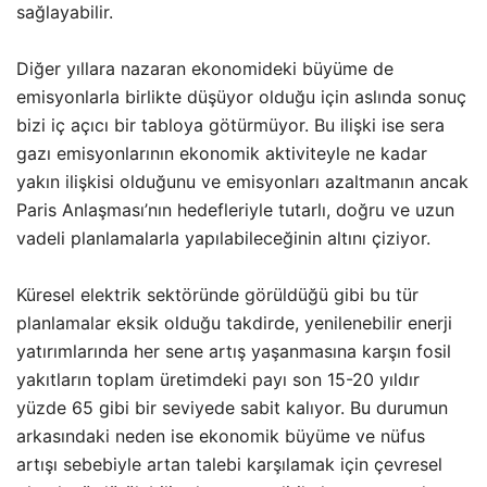
sağlayabilir.
Diğer yıllara nazaran ekonomideki büyüme de
emisyonlarla birlikte düşüyor olduğu için aslında sonuç
bizi iç açıcı bir tabloya götürmüyor. Bu ilişki ise sera
gazı emisyonlarının ekonomik aktiviteyle ne kadar
yakın ilişkisi olduğunu ve emisyonları azaltmanın ancak
Paris Anlaşması’nın hedefleriyle tutarlı, doğru ve uzun
vadeli planlamalarla yapılabileceğinin altını çiziyor.
Küresel elektrik sektöründe görüldüğü gibi bu tür
planlamalar eksik olduğu takdirde, yenilenebilir enerji
yatırımlarında her sene artış yaşanmasına karşın fosil
yakıtların toplam üretimdeki payı son 15-20 yıldır
yüzde 65 gibi bir seviyede sabit kalıyor. Bu durumun
arkasındaki neden ise ekonomik büyüme ve nüfus
artışı sebebiyle artan talebi karşılamak için çevresel