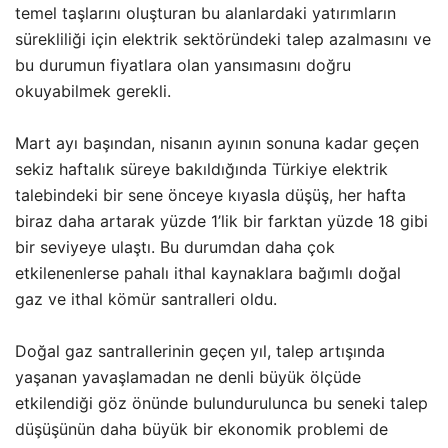
temel taşlarını oluşturan bu alanlardaki yatırımların
sürekliliği için elektrik sektöründeki talep azalmasını ve
bu durumun fiyatlara olan yansımasını doğru
okuyabilmek gerekli.
Mart ayı başından, nisanın ayının sonuna kadar geçen
sekiz haftalık süreye bakıldığında Türkiye elektrik
talebindeki bir sene önceye kıyasla düşüş, her hafta
biraz daha artarak yüzde 1’lik bir farktan yüzde 18 gibi
bir seviyeye ulaştı. Bu durumdan daha çok
etkilenenlerse pahalı ithal kaynaklara bağımlı doğal
gaz ve ithal kömür santralleri oldu.
Doğal gaz santrallerinin geçen yıl, talep artışında
yaşanan yavaşlamadan ne denli büyük ölçüde
etkilendiği göz önünde bulundurulunca bu seneki talep
düşüşünün daha büyük bir ekonomik problemi de