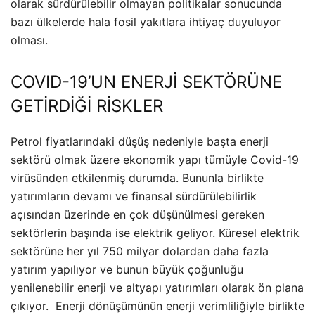
olarak sürdürülebilir olmayan politikalar sonucunda
bazı ülkelerde hala fosil yakıtlara ihtiyaç duyuluyor
olması.
COVID-19’UN ENERJİ SEKTÖRÜNE
GETİRDİĞİ RİSKLER
Petrol fiyatlarındaki düşüş nedeniyle başta enerji
sektörü olmak üzere ekonomik yapı tümüyle Covid-19
virüsünden etkilenmiş durumda. Bununla birlikte
yatırımların devamı ve finansal sürdürülebilirlik
açısından üzerinde en çok düşünülmesi gereken
sektörlerin başında ise elektrik geliyor. Küresel elektrik
sektörüne her yıl 750 milyar dolardan daha fazla
yatırım yapılıyor ve bunun büyük çoğunluğu
yenilenebilir enerji ve altyapı yatırımları olarak ön plana
çıkıyor. Enerji dönüşümünün enerji verimliliğiyle birlikte