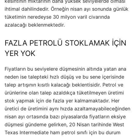
kesintinin miktarının daha yüksek seviyelerde olması
ihtimal dahilindedir. Örneğin nisan ayı sonunda günlük
tüketimin neredeyse 30 milyon varil civarında
azalacağı beklenmektedir.
FAZLA PETROLÜ STOKLAMAK İÇİN
YER YOK
Fiyatların bu seviyelere düşmesinin altında yatan ana
neden ise talepteki hızlı düşüş ve bu sene içerisinde
talep artışının kısıtlı kalacağı beklentisidir. Petrol ve
ürünlerine olan talep azaldıkça tüketilmeyen üretimi
stok yapmak için de fazla yer kalmamaktadır. Her
üretici de üretimini aynı hızda azaltamayabileceğinden
nisan ayı ortasında bazı piyasalarda fiyatların eksiye
düşmesi gündeme gelirken, 20 Nisan tarihinde West
Texas Intermediate ham petrol sınıfı için bu durum