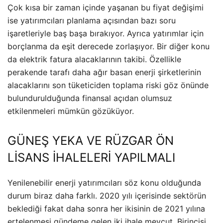
Çok kısa bir zaman içinde yaşanan bu fiyat değişimi
ise yatırımcıları planlama açısından bazı soru
işaretleriyle baş başa bırakıyor. Ayrıca yatırımlar için
borçlanma da eşit derecede zorlaşıyor. Bir diğer konu
da elektrik fatura alacaklarının takibi. Özellikle
perakende tarafı daha ağır basan enerji şirketlerinin
alacaklarını son tüketiciden toplama riski göz önünde
bulundurulduğunda finansal açıdan olumsuz
etkilenmeleri mümkün gözüküyor.
GÜNEŞ YEKA VE RÜZGAR ÖN
LİSANS İHALELERİ YAPILMALI
Yenilenebilir enerji yatırımcıları söz konu olduğunda
durum biraz daha farklı. 2020 yılı içerisinde sektörün
beklediği fakat daha sonra her ikisinin de 2021 yılına
ertelenmesi gündeme gelen iki ihale mevcut. Birincisi