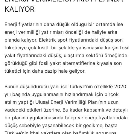
KALIYOR
Enerji fiyatlarının daha düşük olduğu bir ortamda ise
enerji verimliliği yatırımları önceliği de haliyle arka
planda kalıyor. Elektrik spot fiyatlarındaki düşüş son
tüketiciye çok kısıtlı bir şekilde yansımasına karşın fosil
yakıt fiyatlarındaki düşüş, ulaştırma sektörü örneğinde
görüldüğü gibi fosil yakıt alternatiflerine kıyasla son
tüketici için daha cazip hale geliyor.
Bunun düşündürücü yanı ise Türkiye’nin özellikle 2020
yılı başında uygulanmasını hızlandırmak için birçok
atılım yaptığı Ulusal Enerji Verimliliği Planı’nın uzun
vadedeki etkileri üzerine. Bu kadar kapsamlı ve detaylı
bir planın uygulanmasında talep ve enerji fiyatlarındaki
düşüş sebebiyle yaşanabilecek bir gecikme, başta
Türkiye’nin ithal yakıtlara olan bağımlılık sorununa