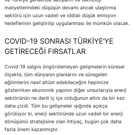
maliyetlerindeki düşüşün devamı ancak ulaştırma
sektörü için uzun vadeli ve iddialı düşük emisyon
hedeflerinin geliştirilip uygulanması ile mümkün olacak.
COVID-19 SONRASI TÜRKİYE’YE
GETİRECEĞİ FIRSATLAR
Covid-19 salgını öngörülemeyen gelişmelerin küresel
ölçekte, tüm dünyanın planlarını ve süregelen
eğilimlerini nasıl altüst edebileceğini hepimize
gösterirken ekonomik yapının diğer unsurlarıyla enerji
sektörünün ne denli iç içe olduğunun altını da bir kez
daha çizdi. Tüm bu gelişmeler ışığında açıkça
görülüyor ki, enerji sektöründe uzun vadeli bir enerji
dönüşümü stratejisine olan ihtiyaç, bugün çok daha
fazla önem kazanmıştır.