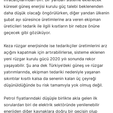
küresel güneş enerjisi kurulu güç talebi beklenenden
daha düşük olacağı öngörülürken, diğer yandan ülkenin
şubat ayı süresince üretimlerine ara veren ekipman
üreticileri tedarik ile ilgili kısıtların bir nebze önüne
geçecek gibi gözüküyor.
Keza rüzgar enerjisinde ise tedarikçiler üretimlerini arz
açığını kapatmak için artırabilirlerse, sisteme eklenen
yeni rüzgar kurulu gücü 2020 yılı sonunda rekor
yaşayabilir. Şu ana dek Türkiye’deki güneş ve rüzgar
yatırımlarında, ekipman tedariki nedeniyle yaşanan
sıkıntılar kısıtlı kalsa da senenin kalan üç çeyreği
düşünüldüğünde bu risk tamamıyla yok olmuş değil.
Petrol fiyatlarındaki düşüşle birlikte akla gelen ilk
sorulardan biri de elektrik sektöründe yenilenebilir
enerjiden diğer kaynaklara doğru bir geçişin olup