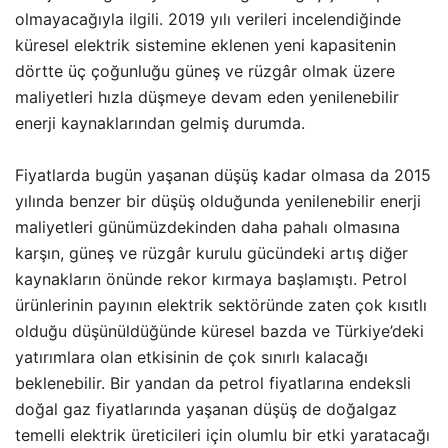
olmayacağıyla ilgili. 2019 yılı verileri incelendiğinde
küresel elektrik sistemine eklenen yeni kapasitenin
dörtte üç çoğunluğu güneş ve rüzgâr olmak üzere
maliyetleri hızla düşmeye devam eden yenilenebilir
enerji kaynaklarından gelmiş durumda.
Fiyatlarda bugün yaşanan düşüş kadar olmasa da 2015
yılında benzer bir düşüş olduğunda yenilenebilir enerji
maliyetleri günümüzdekinden daha pahalı olmasına
karşın, güneş ve rüzgâr kurulu gücündeki artış diğer
kaynakların önünde rekor kırmaya başlamıştı. Petrol
ürünlerinin payının elektrik sektöründe zaten çok kısıtlı
olduğu düşünüldüğünde küresel bazda ve Türkiye’deki
yatırımlara olan etkisinin de çok sınırlı kalacağı
beklenebilir. Bir yandan da petrol fiyatlarına endeksli
doğal gaz fiyatlarında yaşanan düşüş de doğalgaz
temelli elektrik üreticileri için olumlu bir etki yaratacağı