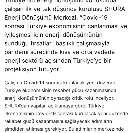
Türkiye’nin enerji dönüşümü konusunda
çalışan ilk ve tek düşünce kuruluşu SHURA
Enerji Dönüşümü Merkezi, “Covid-19
sonrası Türkiye ekonomisinin canlanması ve
iyileşmesi için enerji dönüşümünün
sunduğu fırsatlar” başlıklı çalışmasıyla
pandemi sürecinde kısa ve orta vadede
enerji sektörü açısından Türkiye’ye bir
projeksiyon tutuyor.
Çalışma Covid-19 sonrası kurulacak yeni düzende
Türkiye ekonomisinin rekabet gücü kazanmasında
enerji dönüşümünün oynadığı kritik rolü inceliyor.
SHURA’dan yapılan açıklamaya göre, Türkiye
ekonomisinin Covid-19 sonrası kurulacak yeni düzende
rekabet gücü kazanmasını sağlayacak adımların
şimdiden atılması gerekiyor. Bu adımların merkezinde