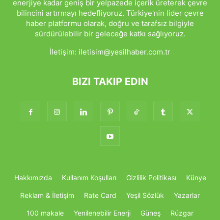
enerjiye kadar geniş bir yelpazede içerik üreterek çevre
bilincini artırmayı hedefliyoruz. Türkiye'nin lider çevre
haber platformu olarak, doğru ve tarafsız bilgiyle
sürdürülebilir bir geleceğe katkı sağlıyoruz.
İletişim:
iletisim@yesilhaber.com.tr
BIZI TAKIP EDIN
Hakkımızda
Kullanım Koşulları
Gizlilik Politikası
Künye
Reklam & İletişim
Rate Card
Yeşil Sözlük
Yazarlar
100 makale
Yenilenebilir Enerji
Güneş
Rüzgar