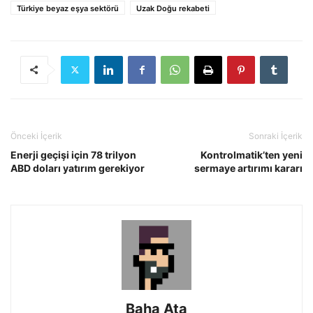
Türkiye beyaz eşya sektörü
Uzak Doğu rekabeti
Önceki İçerik
Sonraki İçerik
Enerji geçişi için 78 trilyon
Kontrolmatik’ten yeni
ABD doları yatırım gerekiyor
sermaye artırımı kararı
Baha Ata