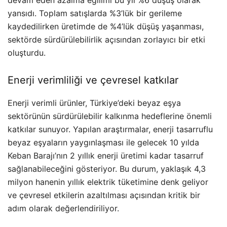
devam eden azalma eğilimi bu yıl %6 düşüş olarak
yansıdı. Toplam satışlarda %3’lük bir gerileme
kaydedilirken üretimde de %4’lük düşüş yaşanması,
sektörde sürdürülebilirlik açısından zorlayıcı bir etki
oluşturdu.
Enerji verimliliği ve çevresel katkılar
Enerji verimli ürünler, Türkiye’deki beyaz eşya
sektörünün sürdürülebilir kalkınma hedeflerine önemli
katkılar sunuyor. Yapılan araştırmalar, enerji tasarruflu
beyaz eşyaların yaygınlaşması ile gelecek 10 yılda
Keban Barajı’nın 2 yıllık enerji üretimi kadar tasarruf
sağlanabileceğini gösteriyor. Bu durum, yaklaşık 4,3
milyon hanenin yıllık elektrik tüketimine denk geliyor
ve çevresel etkilerin azaltılması açısından kritik bir
adım olarak değerlendiriliyor.