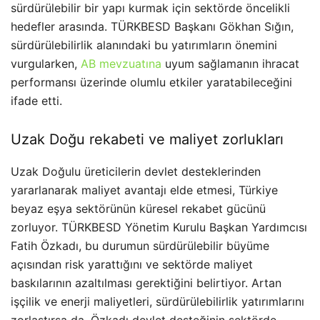
sürdürülebilir bir yapı kurmak için sektörde öncelikli
hedefler arasında. TÜRKBESD Başkanı Gökhan Sığın,
sürdürülebilirlik alanındaki bu yatırımların önemini
vurgularken,
AB mevzuatına
uyum sağlamanın ihracat
performansı üzerinde olumlu etkiler yaratabileceğini
ifade etti.
Uzak Doğu rekabeti ve maliyet zorlukları
Uzak Doğulu üreticilerin devlet desteklerinden
yararlanarak maliyet avantajı elde etmesi, Türkiye
beyaz eşya sektörünün küresel rekabet gücünü
zorluyor. TÜRKBESD Yönetim Kurulu Başkan Yardımcısı
Fatih Özkadı, bu durumun sürdürülebilir büyüme
açısından risk yarattığını ve sektörde maliyet
baskılarının azaltılması gerektiğini belirtiyor. Artan
işçilik ve enerji maliyetleri, sürdürülebilirlik yatırımlarını