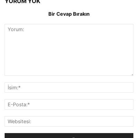
YORUM YOK
Bir Cevap Bırakın