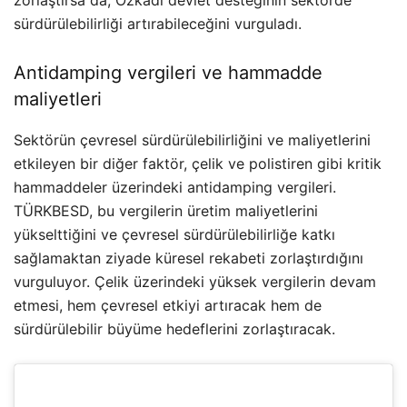
zorlaştırsa da, Özkadı devlet desteğinin sektörde
sürdürülebilirliği artırabileceğini vurguladı.
Antidamping vergileri ve hammadde
maliyetleri
Sektörün çevresel sürdürülebilirliğini ve maliyetlerini
etkileyen bir diğer faktör, çelik ve polistiren gibi kritik
hammaddeler üzerindeki antidamping vergileri.
TÜRKBESD, bu vergilerin üretim maliyetlerini
yükselttiğini ve çevresel sürdürülebilirliğe katkı
sağlamaktan ziyade küresel rekabeti zorlaştırdığını
vurguluyor. Çelik üzerindeki yüksek vergilerin devam
etmesi, hem çevresel etkiyi artıracak hem de
sürdürülebilir büyüme hedeflerini zorlaştıracak.