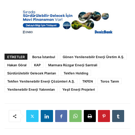
ETIKETLER
Borsa İstanbul
Gönen Yenilenebilir Enerji Üretim A.Ş.
Hakan Göral
KAP
Marmara Rüzgar Enerji Santrali
Sürdürülebilir Gelecek Planları
Tekfen Holding
Tekfen Yenilenebilir Enerji Çözümleri A.Ş.
TKFEN
Toros Tarım
Yenilenebilir Enerji Yatırımları
Yeşil Enerji Projeleri