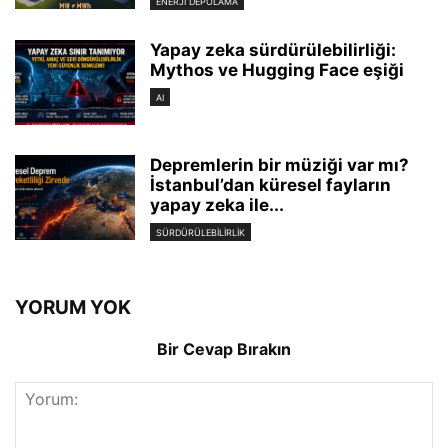
ENERJI DEPOLAMA
Yapay zeka sürdürülebilirliği:
Mythos ve Hugging Face eşiği
AI
Depremlerin bir müziği var mı?
İstanbul’dan küresel fayların
yapay zeka ile...
SÜRDÜRÜLEBILIRLIK
YORUM YOK
Bir Cevap Bırakın