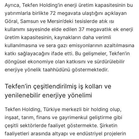
Ayrıca, Tekfen Holding’in enerji üretim kapasitesinin bu
yatırımlarla birlikte 72 megavata ulaştığını açıklayan
Göral, Samsun ve Mersin’deki tesislerde atık ısı
kullanımı sayesinde elde edilen 37 megavatlık ek enerji
üretim kapasitesinin, kaynakların daha verimli
kullanılmasına ve sera gazı emisyonlarının azaltılmasına
katkı sağlayacağını ifade etti. Bu gelişmeler, Tekfen’in
döngüsel ekonomiye olan katkısını ve sürdürülebilir
enerjiye yönelik taahhüdünü göstermektedir.
Tekfen’in çeşitlendirilmiş iş kolları ve
yenilenebilir enerjiye yönelimi
Tekfen Holding, Türkiye merkezli bir holding olup,
inşaat, tarım, finans ve gayrimenkul geliştirme gibi
çeşitli sektörlerde faaliyet göstermekte. Şirketin
faaliyetleri arasında altyapı ve endüstriyel projelerin