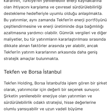
kararının, Türkiye’nin yenilenebilir enerji kaynaklarına
olan ihtiyacını karşılama ve çevresel sürdürülebilirliği
destekleme hedefleriyle uyumlu olduğu anlaşılmakta.
Bu yatırımlar, aynı zamanda Tekfen’in enerji portföyünü
çeşitlendirmesine ve enerji üretiminde dışa bağımlılığı
azaltmasına yardımcı olabilir. Gümrük vergileri ve diğer
maliyetler, bu tür yatırımların kararlaştırılması sırasında
dikkate alınan faktörler arasında yer alabilir, ancak
Tekfen’in yatırım kararlarının arkasında daha geniş
stratejik amaçlar bulunmakta.
Tekfen ve Borsa İstanbul
Tekfen Holding, Borsa İstanbul’da işlem gören bir şirket
olarak, yatırımcılar için değerli bir seçenek sunuyor.
Şirketin yenilenebilir enerjiye olan yatırımları ve
sürdürülebilirlik odaklı stratejisi, hisse değerlerine
olumlu yansıyabilir ve uzun vadeli büyüme