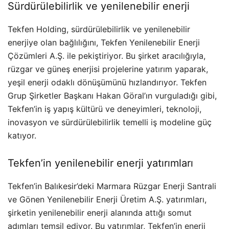
Sürdürülebilirlik ve yenilenebilir enerji
Tekfen Holding, sürdürülebilirlik ve yenilenebilir
enerjiye olan bağlılığını, Tekfen Yenilenebilir Enerji
Çözümleri A.Ş. ile pekiştiriyor. Bu şirket aracılığıyla,
rüzgar ve güneş enerjisi projelerine yatırım yaparak,
yeşil enerji odaklı dönüşümünü hızlandırıyor. Tekfen
Grup Şirketler Başkanı Hakan Göral’ın vurguladığı gibi,
Tekfen’in iş yapış kültürü ve deneyimleri, teknoloji,
inovasyon ve sürdürülebilirlik temelli iş modeline güç
katıyor.
Tekfen’in yenilenebilir enerji yatırımları
Tekfen’in Balıkesir’deki Marmara Rüzgar Enerji Santrali
ve Gönen Yenilenebilir Enerji Üretim A.Ş. yatırımları,
şirketin yenilenebilir enerji alanında attığı somut
adımları temsil ediyor. Bu yatırımlar, Tekfen’in enerji