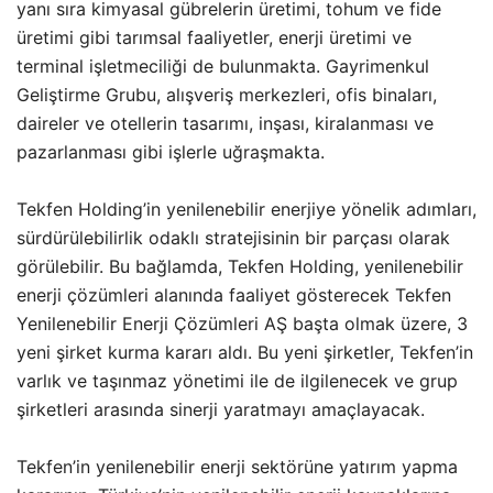
yanı sıra kimyasal gübrelerin üretimi, tohum ve fide
üretimi gibi tarımsal faaliyetler, enerji üretimi ve
terminal işletmeciliği de bulunmakta. Gayrimenkul
Geliştirme Grubu, alışveriş merkezleri, ofis binaları,
daireler ve otellerin tasarımı, inşası, kiralanması ve
pazarlanması gibi işlerle uğraşmakta​​.
Tekfen Holding’in yenilenebilir enerjiye yönelik adımları,
sürdürülebilirlik odaklı stratejisinin bir parçası olarak
görülebilir. Bu bağlamda, Tekfen Holding, yenilenebilir
enerji çözümleri alanında faaliyet gösterecek Tekfen
Yenilenebilir Enerji Çözümleri AŞ başta olmak üzere, 3
yeni şirket kurma kararı aldı. Bu yeni şirketler, Tekfen’in
varlık ve taşınmaz yönetimi ile de ilgilenecek ve grup
şirketleri arasında sinerji yaratmayı amaçlayacak.
Tekfen’in yenilenebilir enerji sektörüne yatırım yapma