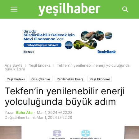
Ana Sayfa
Yeşil Endeks
Tekfen’in yenilenebilir enerji yolculuğunda
büyük adım
Yeşil Endeks
Öne Çıkanlar
Yenilenebilir Enerji
Yeşil Ekonomi
Tekfen’in yenilenebilir enerji
yolculuğunda büyük adım
Yazar
Baha Ata
-
Mar 1, 2024 @ 22:28
Değiştirilme tarihi: Mar 1, 2024 @ 22:28