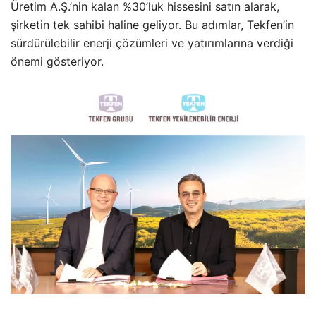
Üretim A.Ş.’nin kalan %30’luk hissesini satın alarak,
şirketin tek sahibi haline geliyor. Bu adımlar, Tekfen’in
sürdürülebilir enerji çözümleri ve yatırımlarına verdiği
önemi gösteriyor.