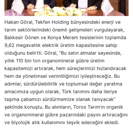
Hakan Göral, Tekfen Holding bünyesindeki enerji ve
tarım sektörlerindeki önemli gelişmeleri vurgulayarak,
Balıkesir Gönen ve Konya Meram tesislerinin toplamda
9,62 megavatlık elektrik üretim kapasitesine sahip
olduğunu belirtti. Göral, “Bu satın almalar sayesinde,
yıllık 110 bin ton organomineral gübre üretim
kapasitemizi artırarak, hem süreçlerimizi hızlandıracak
hem de yönetimsel verimliliğimizi iyileştireceğiz. Bu
adımlar, sürdürülebilirlik ve toplumsal değer yaratma
amacımıza uygun olarak, Türk tarımını daha ileriye
taşıma çabamızı sürdürmemize olanak tanıyacak”
şeklinde konuştu. Bu alımların, Toros Tarım’ın organik
ve organomineral gübre pazarındaki payını artıracağını
ve biyolojik atık kullanımını teşvik edeceğini ekledi.