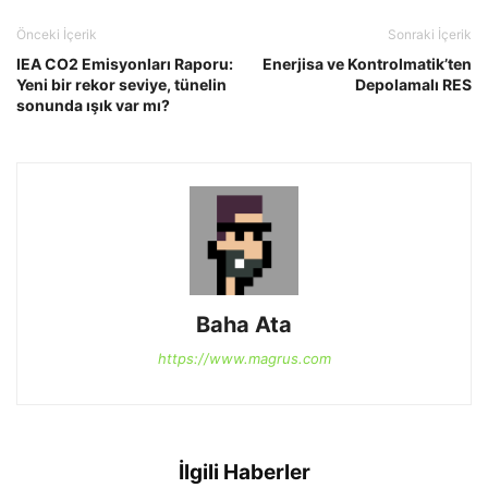
Önceki İçerik
Sonraki İçerik
IEA CO2 Emisyonları Raporu:
Enerjisa ve Kontrolmatik’ten
Yeni bir rekor seviye, tünelin
Depolamalı RES
sonunda ışık var mı?
Baha Ata
https://www.magrus.com
İlgili Haberler