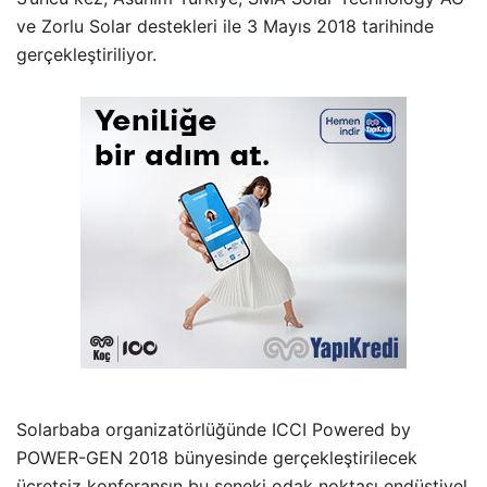
ve Zorlu Solar destekleri ile 3 Mayıs 2018 tarihinde
gerçekleştiriliyor.
Solarbaba organizatörlüğünde ICCI Powered by
POWER-GEN 2018 bünyesinde gerçekleştirilecek
ücretsiz konferansın bu seneki odak noktası endüstiyel