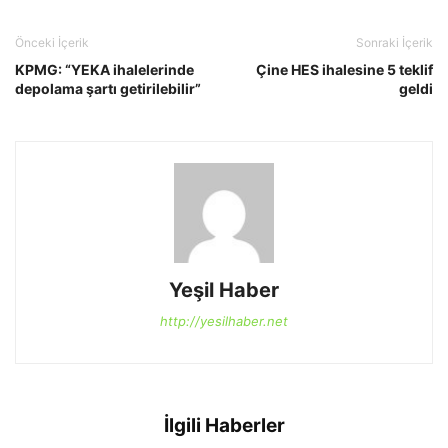
Önceki İçerik
Sonraki İçerik
KPMG: “YEKA ihalelerinde
Çine HES ihalesine 5 teklif
depolama şartı getirilebilir”
geldi
Yeşil Haber
http://yesilhaber.net
İlgili Haberler