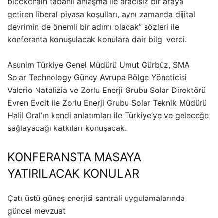
blockchain tabanlı anlaşma ile aracısız bir araya
getiren liberal piyasa koşulları, aynı zamanda dijital
devrimin de önemli bir adımı olacak” sözleri ile
konferanta konuşulacak konulara dair bilgi verdi.
Asunim Türkiye Genel Müdürü Umut Gürbüz, SMA
Solar Technology Güney Avrupa Bölge Yöneticisi
Valerio Natalizia ve Zorlu Enerji Grubu Solar Direktörü
Evren Evcit ile Zorlu Enerji Grubu Solar Teknik Müdürü
Halil Oral’ın kendi anlatımları ile Türkiye’ye ve geleceğe
sağlayacağı katkıları konuşacak.
KONFERANSTA MASAYA
YATIRILACAK KONULAR
Çatı üstü güneş enerjisi santrali uygulamalarında
güncel mevzuat