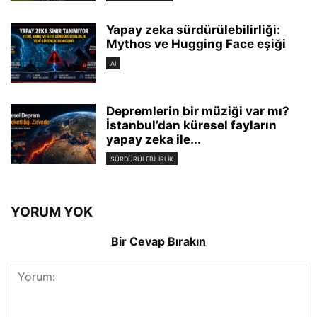
Yapay zeka sürdürülebilirliği:
Mythos ve Hugging Face eşiği
AI
Depremlerin bir müziği var mı?
İstanbul’dan küresel fayların
yapay zeka ile...
SÜRDÜRÜLEBILIRLIK
YORUM YOK
Bir Cevap Bırakın