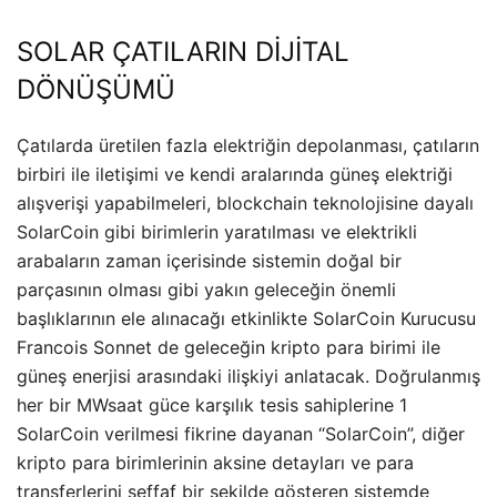
SOLAR ÇATILARIN DİJİTAL
DÖNÜŞÜMÜ
Çatılarda üretilen fazla elektriğin depolanması, çatıların
birbiri ile iletişimi ve kendi aralarında güneş elektriği
alışverişi yapabilmeleri, blockchain teknolojisine dayalı
SolarCoin gibi birimlerin yaratılması ve elektrikli
arabaların zaman içerisinde sistemin doğal bir
parçasının olması gibi yakın geleceğin önemli
başlıklarının ele alınacağı etkinlikte SolarCoin Kurucusu
Francois Sonnet de geleceğin kripto para birimi ile
güneş enerjisi arasındaki ilişkiyi anlatacak. Doğrulanmış
her bir MWsaat güce karşılık tesis sahiplerine 1
SolarCoin verilmesi fikrine dayanan “SolarCoin”, diğer
kripto para birimlerinin aksine detayları ve para
transferlerini şeffaf bir şekilde gösteren sistemde