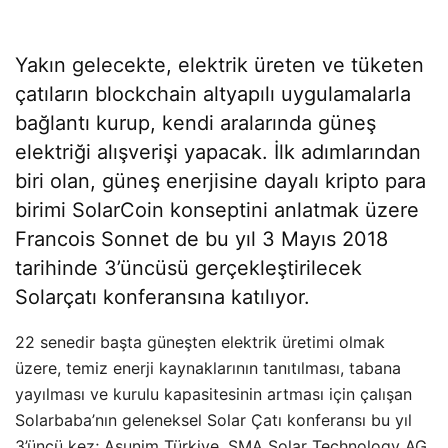
Yakın gelecekte, elektrik üreten ve tüketen
çatıların blockchain altyapılı uygulamalarla
bağlantı kurup, kendi aralarında güneş
elektriği alışverişi yapacak. İlk adımlarından
biri olan, güneş enerjisine dayalı kripto para
birimi SolarCoin konseptini anlatmak üzere
Francois Sonnet de bu yıl 3 Mayıs 2018
tarihinde 3’üncüsü gerçekleştirilecek
Solarçatı konferansına katılıyor.
22 senedir başta güneşten elektrik üretimi olmak
üzere, temiz enerji kaynaklarının tanıtılması, tabana
yayılması ve kurulu kapasitesinin artması için çalışan
Solarbaba’nın geleneksel Solar Çatı konferansı bu yıl
3’üncü kez; Asunim Türkiye, SMA Solar Technology AG