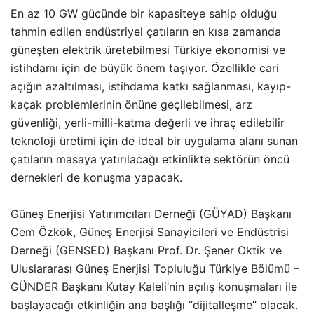
En az 10 GW gücünde bir kapasiteye sahip olduğu
tahmin edilen endüstriyel çatıların en kısa zamanda
güneşten elektrik üretebilmesi Türkiye ekonomisi ve
istihdamı için de büyük önem taşıyor. Özellikle cari
açığın azaltılması, istihdama katkı sağlanması, kayıp-
kaçak problemlerinin önüne geçilebilmesi, arz
güvenliği, yerli-milli-katma değerli ve ihraç edilebilir
teknoloji üretimi için de ideal bir uygulama alanı sunan
çatıların masaya yatırılacağı etkinlikte sektörün öncü
dernekleri de konuşma yapacak.
Güneş Enerjisi Yatırımcıları Derneği (GÜYAD) Başkanı
Cem Özkök, Güneş Enerjisi Sanayicileri ve Endüstrisi
Derneği (GENSED) Başkanı Prof. Dr. Şener Oktik ve
Uluslararası Güneş Enerjisi Topluluğu Türkiye Bölümü –
GÜNDER Başkanı Kutay Kaleli’nin açılış konuşmaları ile
başlayacağı etkinliğin ana başlığı “dijitalleşme” olacak.