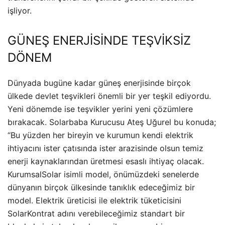
işliyor.
GÜNEŞ ENERJİSİNDE TEŞVİKSİZ
DÖNEM
Dünyada bugüne kadar güneş enerjisinde birçok
ülkede devlet teşvikleri önemli bir yer teşkil ediyordu.
Yeni dönemde ise teşvikler yerini yeni çözümlere
bırakacak. Solarbaba Kurucusu Ateş Uğurel bu konuda;
“Bu yüzden her bireyin ve kurumun kendi elektrik
ihtiyacını ister çatısında ister arazisinde olsun temiz
enerji kaynaklarından üretmesi esaslı ihtiyaç olacak.
KurumsalSolar isimli model, önümüzdeki senelerde
dünyanın birçok ülkesinde tanıklık edeceğimiz bir
model. Elektrik üreticisi ile elektrik tüketicisini
SolarKontrat adını verebileceğimiz standart bir