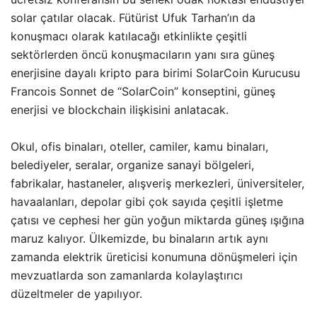
solar çatılar olacak. Fütürist Ufuk Tarhan’ın da
konuşmacı olarak katılacağı etkinlikte çeşitli
sektörlerden öncü konuşmacıların yanı sıra güneş
enerjisine dayalı kripto para birimi SolarCoin Kurucusu
Francois Sonnet de “SolarCoin” konseptini, güneş
enerjisi ve blockchain ilişkisini anlatacak.
Okul, ofis binaları, oteller, camiler, kamu binaları,
belediyeler, seralar, organize sanayi bölgeleri,
fabrikalar, hastaneler, alışveriş merkezleri, üniversiteler,
havaalanları, depolar gibi çok sayıda çeşitli işletme
çatısı ve cephesi her gün yoğun miktarda güneş ışığına
maruz kalıyor. Ülkemizde, bu binaların artık aynı
zamanda elektrik üreticisi konumuna dönüşmeleri için
mevzuatlarda son zamanlarda kolaylaştırıcı
düzeltmeler de yapılıyor.