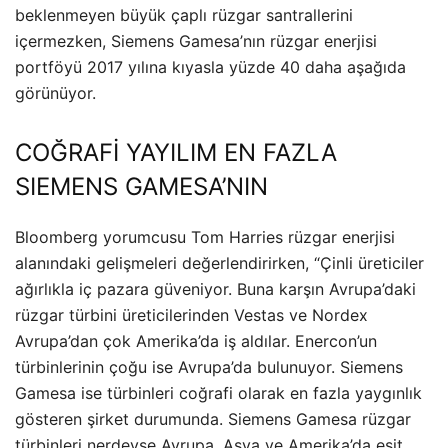
beklenmeyen büyük çaplı rüzgar santrallerini
içermezken, Siemens Gamesa’nın rüzgar enerjisi
portföyü 2017 yılına kıyasla yüzde 40 daha aşağıda
görünüyor.
COĞRAFİ YAYILIM EN FAZLA
SIEMENS GAMESA’NIN
Bloomberg yorumcusu Tom Harries rüzgar enerjisi
alanındaki gelişmeleri değerlendirirken, “Çinli üreticiler
ağırlıkla iç pazara güveniyor. Buna karşın Avrupa’daki
rüzgar türbini üreticilerinden Vestas ve Nordex
Avrupa’dan çok Amerika’da iş aldılar. Enercon’un
türbinlerinin çoğu ise Avrupa’da bulunuyor. Siemens
Gamesa ise türbinleri coğrafi olarak en fazla yaygınlık
gösteren şirket durumunda. Siemens Gamesa rüzgar
türbinleri nerdeyse Avrupa, Asya ve Amerika’da eşit