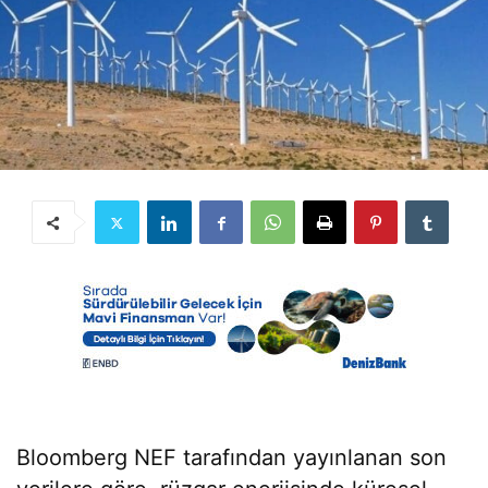
Bloomberg NEF tarafından yayınlanan son