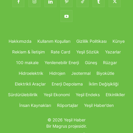
Hakkımızda
Kullanım Koşulları
Gizlilik Politikası
Künye
Reklam & İletişim
Rate Card
Yeşil Sözlük
Yazarlar
100 makale
Yenilenebilir Enerji
Güneş
Rüzgar
Hidroelektrik
Hidrojen
Jeotermal
Biyokütle
Elektrikli Araçlar
Enerji Depolama
İklim Değişikliği
Sürdürülebilirlik
Yeşil Ekonomi
Yeşil Endeks
Etkinlikller
İnsan Kaynakları
Röportajlar
Yeşil Haber’den
© 2026 Yeşil Haber
Bir Magrus projesidir.