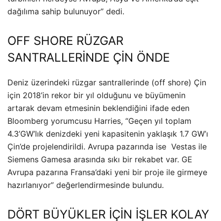
dağılıma sahip bulunuyor” dedi.
OFF SHORE RÜZGAR
SANTRALLERİNDE ÇİN ÖNDE
Deniz üzerindeki rüzgar santrallerinde (off shore) Çin
için 2018’in rekor bir yıl olduğunu ve büyümenin
artarak devam etmesinin beklendiğini ifade eden
Bloomberg yorumcusu Harries, “Geçen yıl toplam
4.3’GW’lık denizdeki yeni kapasitenin yaklaşık 1.7 GW’ı
Çin’de projelendirildi. Avrupa pazarında ise Vestas ile
Siemens Gamesa arasında sıkı bir rekabet var. GE
Avrupa pazarına Fransa’daki yeni bir proje ile girmeye
hazırlanıyor” değerlendirmesinde bulundu.
DÖRT BÜYÜKLER İÇİN İŞLER KOLAY