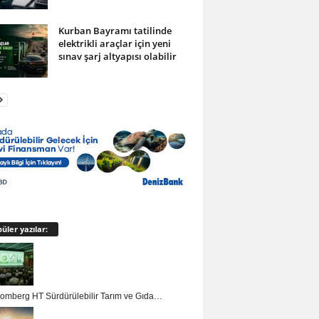
Kurban Bayramı tatilinde
elektrikli araçlar için yeni
sınav şarj altyapısı olabilir
üler yazılar:
loomberg HT Sürdürülebilir Tarım ve Gıda…