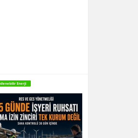
ilenebilir Enerji