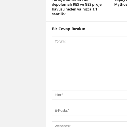
depolamalı RES ve GES proje
Mythos 
havuzu neden yalnızca 1,1
saatlik?
Bir Cevap Bırakın