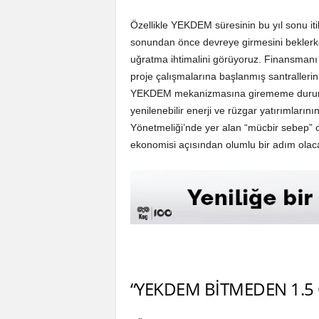
Özellikle YEKDEM süresinin bu yıl sonu itib
sonundan önce devreye girmesini beklerke
uğratma ihtimalini görüyoruz. Finansman
proje çalışmalarına başlanmış santraller
YEKDEM mekanizmasına girememe durumunda
yenilenebilir enerji ve rüzgar yatırımlar
Yönetmeliği’nde yer alan “mücbir sebep” 
ekonomisi açısından olumlu bir adım olac
“YEKDEM BİTMEDEN 1.5 