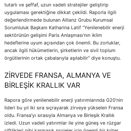
tutarlı ve şeffaf, uzun vadeli stratejiler geliştirip
uygulaması gerektiğine dikkat çekildi. Raporla ilgili
değerlendirmede bulunan Allianz Grubu Kurumsal
Sorumluluk Başkanı Katharina Latif “Yenilenebilir enerji
sektörünün gelişimi Paris Anlaşması’nın iklim
hedeflerine uyum açısından çok önemli. Bu zorluklar,
ancak ilgili hükümetlerin, şirketlerin ve sivil toplum
örgütlerinin ortak çabalarıyla aşılabilir” diye konuştu.
ZİRVEDE FRANSA, ALMANYA VE
BİRLEŞİK KRALLIK VAR
Rapora göre yenilenebilir enerji yatırımlarında G20’nin
lideri bu yıl iki sıra sıçrayarak zirveye yükselen Fransa
oldu. Fransa’yı sırasıyla Almanya ve Birleşik Krallık
izledi. Uzun vadeli yatırımlar ile yine güneş ve rüzgar
çiftlikleri gibi karmaşık projeler için önemli bir kriter