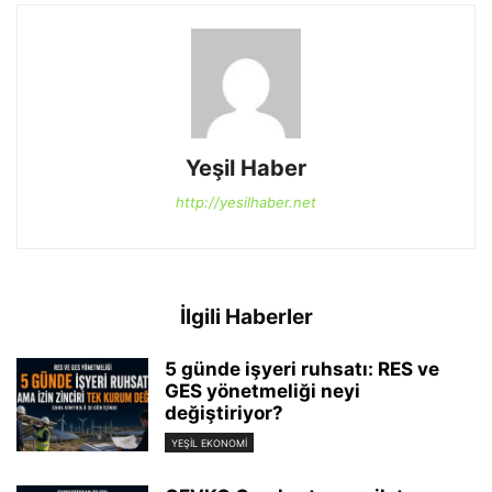
Yeşil Haber
http://yesilhaber.net
İlgili Haberler
5 günde işyeri ruhsatı: RES ve
GES yönetmeliği neyi
değiştiriyor?
YEŞIL EKONOMI