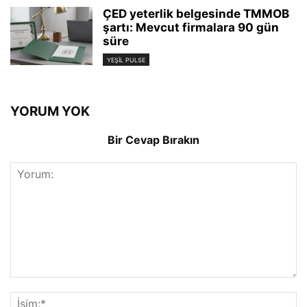
ÇED yeterlik belgesinde TMMOB
şartı: Mevcut firmalara 90 gün
süre
YEŞIL PULSE
YORUM YOK
Bir Cevap Bırakın