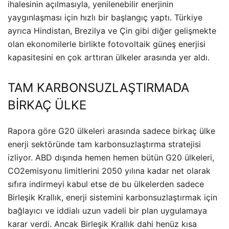
ihalesinin açılmasıyla, yenilenebilir enerjinin
yaygınlaşması için hızlı bir başlangıç yaptı. Türkiye
ayrıca Hindistan, Brezilya ve Çin gibi diğer gelişmekte
olan ekonomilerle birlikte fotovoltaik güneş enerjisi
kapasitesini en çok arttıran ülkeler arasında yer aldı.
TAM KARBONSUZLAŞTIRMADA
BİRKAÇ ÜLKE
Rapora göre G20 ülkeleri arasında sadece birkaç ülke
enerji sektöründe tam karbonsuzlaştırma stratejisi
izliyor. ABD dışında hemen hemen bütün G20 ülkeleri,
CO2emisyonu limitlerini 2050 yılına kadar net olarak
sıfıra indirmeyi kabul etse de bu ülkelerden sadece
Birleşik Krallık, enerji sistemini karbonsuzlaştırmak için
bağlayıcı ve iddialı uzun vadeli bir plan uygulamaya
karar verdi. Ancak Birleşik Krallık dahi henüz kısa