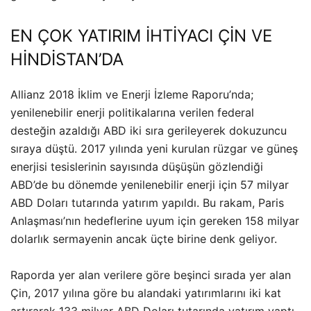
EN ÇOK YATIRIM İHTİYACI ÇİN VE
HİNDİSTAN’DA
Allianz 2018 İklim ve Enerji İzleme Raporu’nda;
yenilenebilir enerji politikalarına verilen federal
desteğin azaldığı ABD iki sıra gerileyerek dokuzuncu
sıraya düştü. 2017 yılında yeni kurulan rüzgar ve güneş
enerjisi tesislerinin sayısında düşüşün gözlendiği
ABD’de bu dönemde yenilenebilir enerji için 57 milyar
ABD Doları tutarında yatırım yapıldı. Bu rakam, Paris
Anlaşması’nın hedeflerine uyum için gereken 158 milyar
dolarlık sermayenin ancak üçte birine denk geliyor.
Raporda yer alan verilere göre beşinci sırada yer alan
Çin, 2017 yılına göre bu alandaki yatırımlarını iki kat
artırarak 133 milyar ABD Doları tutarında yatırım yaptı.