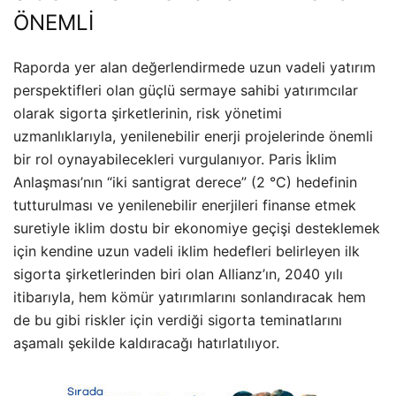
ÖNEMLİ
Raporda yer alan değerlendirmede uzun vadeli yatırım
perspektifleri olan güçlü sermaye sahibi yatırımcılar
olarak sigorta şirketlerinin, risk yönetimi
uzmanlıklarıyla, yenilenebilir enerji projelerinde önemli
bir rol oynayabilecekleri vurgulanıyor. Paris İklim
Anlaşması’nın “iki santigrat derece” (2 °C) hedefinin
tutturulması ve yenilenebilir enerjileri finanse etmek
suretiyle iklim dostu bir ekonomiye geçişi desteklemek
için kendine uzun vadeli iklim hedefleri belirleyen ilk
sigorta şirketlerinden biri olan Allianz’ın, 2040 yılı
itibarıyla, hem kömür yatırımlarını sonlandıracak hem
de bu gibi riskler için verdiği sigorta teminatlarını
aşamalı şekilde kaldıracağı hatırlatılıyor.