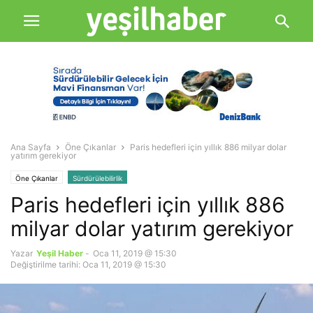
Ana Sayfa
Öne Çıkanlar
Paris hedefleri için yıllık 886 milyar dolar
yatırım gerekiyor
Öne Çıkanlar
Sürdürülebilirlik
Paris hedefleri için yıllık 886
milyar dolar yatırım gerekiyor
Yazar
Yeşil Haber
-
Oca 11, 2019 @ 15:30
Değiştirilme tarihi: Oca 11, 2019 @ 15:30