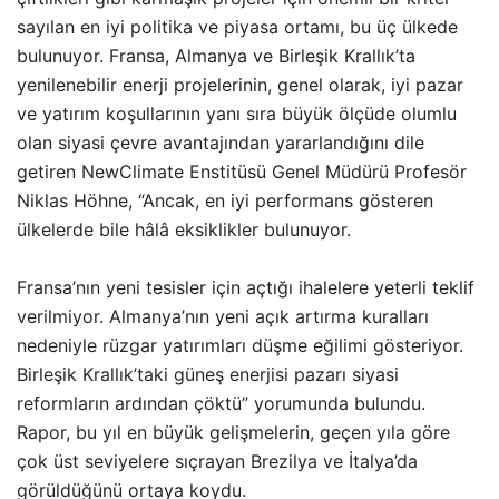
sayılan en iyi politika ve piyasa ortamı, bu üç ülkede
bulunuyor. Fransa, Almanya ve Birleşik Krallık’ta
yenilenebilir enerji projelerinin, genel olarak, iyi pazar
ve yatırım koşullarının yanı sıra büyük ölçüde olumlu
olan siyasi çevre avantajından yararlandığını dile
getiren NewClimate Enstitüsü Genel Müdürü Profesör
Niklas Höhne, “Ancak, en iyi performans gösteren
ülkelerde bile hâlâ eksiklikler bulunuyor.
Fransa’nın yeni tesisler için açtığı ihalelere yeterli teklif
verilmiyor. Almanya’nın yeni açık artırma kuralları
nedeniyle rüzgar yatırımları düşme eğilimi gösteriyor.
Birleşik Krallık’taki güneş enerjisi pazarı siyasi
reformların ardından çöktü” yorumunda bulundu.
Rapor, bu yıl en büyük gelişmelerin, geçen yıla göre
çok üst seviyelere sıçrayan Brezilya ve İtalya’da
görüldüğünü ortaya koydu.