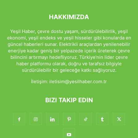
HAKKIMIZDA
Yeşil Haber, çevre dostu yaşam, sürdürülebilirlik, yeşil
ekonomi, yeşil endeks ve yeşil hisseler gibi konularda en
güncel haberleri sunar. Elektrikli araçlardan yenilenebilir
enerjiye kadar geniş bir yelpazede içerik üreterek çevre
bilincini artırmayı hedefliyoruz. Türkiye'nin lider çevre
haber platformu olarak, doğru ve tarafsız bilgiyle
sürdürülebilir bir geleceğe katkı sağlıyoruz.
İletişim:
iletisim@yesilhaber.com.tr
BIZI TAKIP EDIN