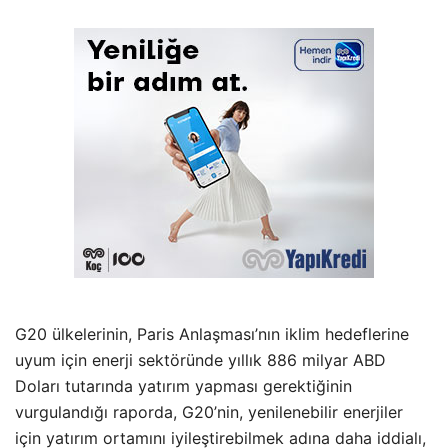
G20 ülkelerinin, Paris Anlaşması’nın iklim hedeflerine
uyum için enerji sektöründe yıllık 886 milyar ABD
Doları tutarında yatırım yapması gerektiğinin
vurgulandığı raporda, G20’nin, yenilenebilir enerjiler
için yatırım ortamını iyileştirebilmek adına daha iddialı,