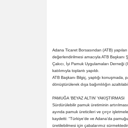
Adana Ticaret Borsasından (ATB) yapılan
değerlendirilmesi amacıyla ATB Başkanı 
Çakıcı, İyi Pamuk Uygulamaları Derneği (I
katılımıyla toplantı yapıldı.
ATB Başkanı Bilgiç, yaptığı konuşmada, pa
dönüştürülerek dışa bağımlılığın azaltılabile
PAMUĞA ‘BEYAZ ALTIN’ YAKIŞTIRMASI
Sürdürülebilir pamuk üretiminin artırılma
ayında pamuk üreticileri ve çırçır işletmeler
kaydetti: “Türkiye’de ve Adana’da pamuğun 
üretilebilmesi için çabalarımız sürmektedir.