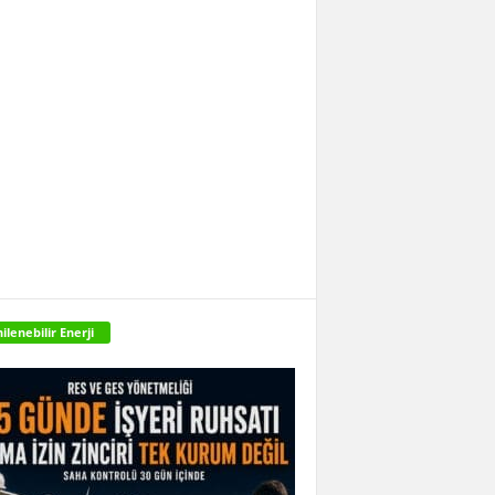
ilenebilir Enerji