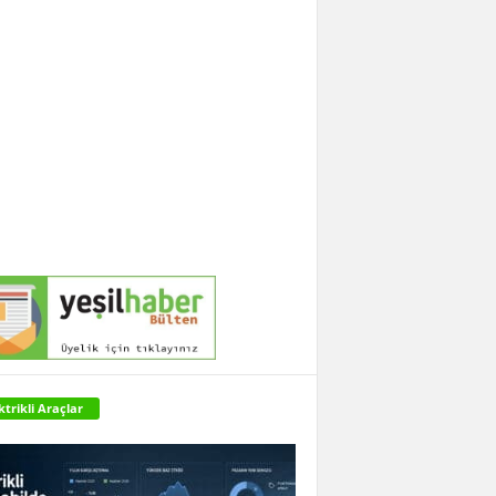
ktrikli Araçlar