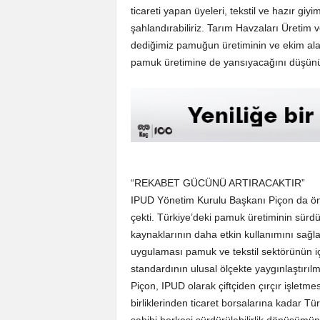
ticareti yapan üyeleri, tekstil ve hazır giyi
şahlandırabiliriz. Tarım Havzaları Üretim 
dediğimiz pamuğun üretiminin ve ekim alan
pamuk üretimine de yansıyacağını düşünü
“REKABET GÜCÜNÜ ARTIRACAKTIR”
IPUD Yönetim Kurulu Başkanı Piçon da öne
çekti. Türkiye’deki pamuk üretiminin sürdü
kaynaklarının daha etkin kullanımını sağla
uygulaması pamuk ve tekstil sektörünün iç
standardının ulusal ölçekte yaygınlaştırılm
Piçon, IPUD olarak çiftçiden çırçır işletmesi
birliklerinden ticaret borsalarına kadar Tü