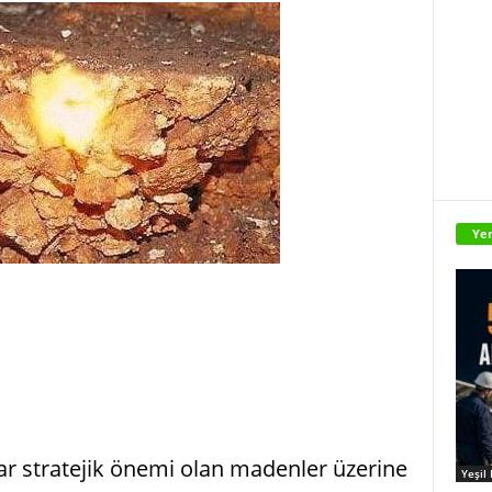
Yen
dar stratejik önemi olan madenler üzerine
Yeşil