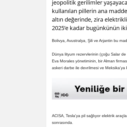
jeopolitik gerilimler yaşayaca
kullanılan pillerin ana madd
altın değerinde, zira elektrikl
2025’e kadar bugünkünün iki 
Bolivya, Avustralya, Şili ve Arjantin bu ma
Dünya lityum rezervlerinin (çoğu Salar de
Eva Morales yönetiminin, bir Alman firmas
askeri darbe ile devrilmesi ve Meksika’y
ACISA, Tesla’ya pil sağlıyor elektrik araçlar
sonrasında.