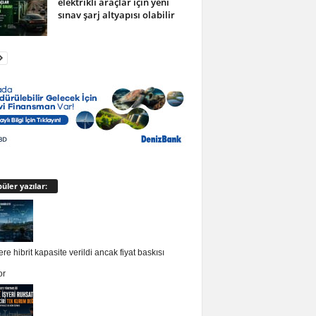
elektrikli araçlar için yeni
sınav şarj altyapısı olabilir
üler yazılar:
re hibrit kapasite verildi ancak fiyat baskısı
or