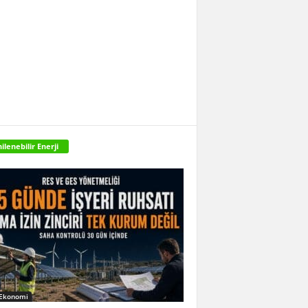
ilenebilir Enerji
 Ekonomi