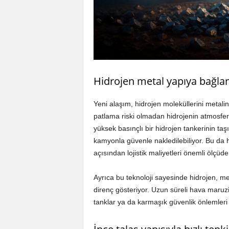
Hidrojen metal yapıya bağlan
Yeni alaşım, hidrojen moleküllerini metali
patlama riski olmadan hidrojenin atmosferi
yüksek basınçlı bir hidrojen tankerinin taşı
kamyonla güvenle nakledilebiliyor. Bu da 
açısından lojistik maliyetleri önemli ölçüd
Ayrıca bu teknoloji sayesinde hidrojen, m
direnç gösteriyor. Uzun süreli hava maruz
tanklar ya da karmaşık güvenlik önlemleri 