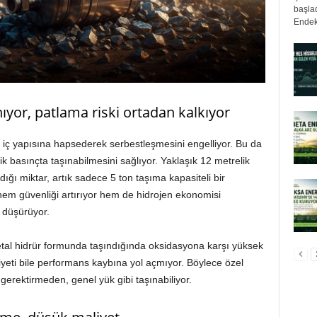
başlad
Endek
ıyor, patlama riski ortadan kalkıyor
n iç yapısına hapsederek serbestleşmesini engelliyor. Bu da
k basınçta taşınabilmesini sağlıyor. Yaklaşık 12 metrelik
dığı miktar, artık sadece 5 ton taşıma kapasiteli bir
hem güvenliği artırıyor hem de hidrojen ekonomisi
e düşürüyor.
etal hidrür formunda taşındığında oksidasyona karşı yüksek
iyeti bile performans kaybına yol açmıyor. Böylece özel
gerektirmeden, genel yük gibi taşınabiliyor.