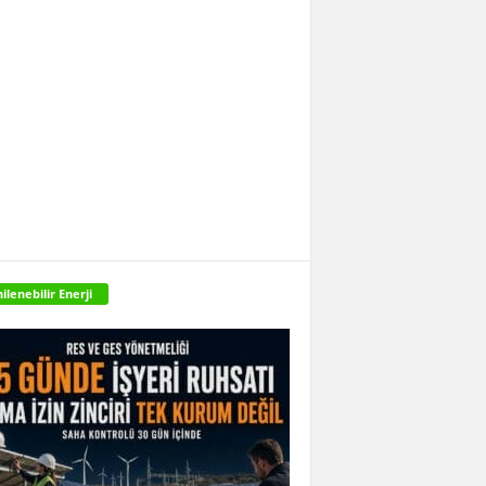
ilenebilir Enerji