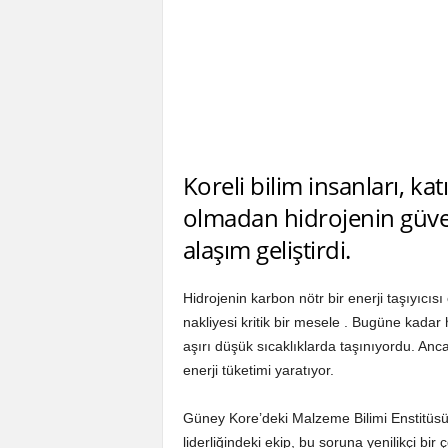
Koreli bilim insanları, kat
olmadan hidrojenin güvenl
alaşım geliştirdi.
Hidrojenin karbon nötr bir enerji taşıyıcıs
nakliyesi kritik bir mesele . Bugüne kadar
aşırı düşük sıcaklıklarda taşınıyordu. An
enerji tüketimi yaratıyor.
Güney Kore’deki Malzeme Bilimi Enstitüs
liderliğindeki ekip, bu soruna yenilikçi b