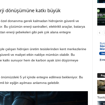
erji dönüşümüne katkı büyük
nin özel donanıma gerek kalmadan hidrojenin güvenli ve
. Bu çözümün enerji santralleri, elektrikli araçlar, batarya
ktan enerji şebekeleri gibi pek çok alana entegre
iyle çalışan hidrojen üretim tesislerinden kent merkezlerine
venli ve maliyet etkin nakliye mümkün olabilir. Bu
ine katkı sunuyor hem de karbon ayak izini düşürmeye
Pop
ra önümüzdeki 5 yıl içinde entegre edilmesi bekleniyor. Bu
mli bir eşiğin aşılması anlamına gelebilir.
Toyota