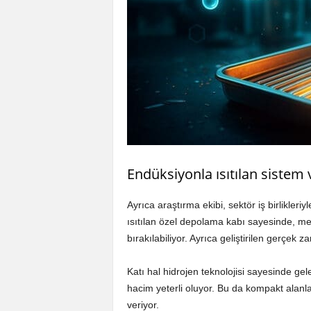
Endüksiyonla ısıtılan sistem v
Ayrıca araştırma ekibi, sektör iş birlikleri
ısıtılan özel depolama kabı sayesinde, meta
bırakılabiliyor. Ayrıca geliştirilen gerçek 
Katı hal hidrojen teknolojisi sayesinde 
hacim yeterli oluyor. Bu da kompakt alanl
veriyor.