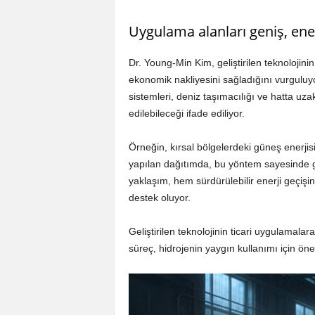
Uygulama alanları geniş, en
Dr. Young-Min Kim, geliştirilen teknoloji
ekonomik nakliyesini sağladığını vurguluyor
sistemleri, deniz taşımacılığı ve hatta uza
edilebileceği ifade ediliyor.
Örneğin, kırsal bölgelerdeki güneş enerjis
yapılan dağıtımda, bu yöntem sayesinde gü
yaklaşım, hem sürdürülebilir enerji geçiş
destek oluyor.
Geliştirilen teknolojinin ticari uygulamala
süreç, hidrojenin yaygın kullanımı için öne