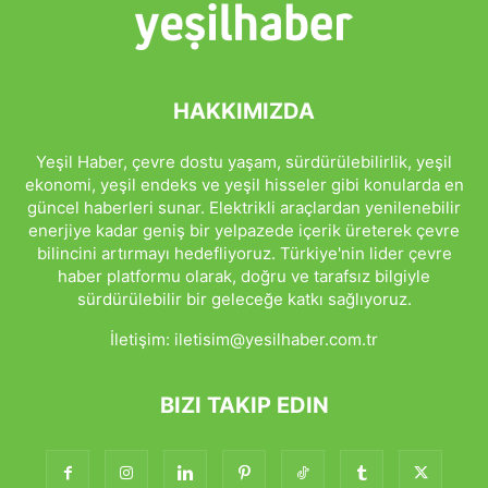
HAKKIMIZDA
Yeşil Haber, çevre dostu yaşam, sürdürülebilirlik, yeşil
ekonomi, yeşil endeks ve yeşil hisseler gibi konularda en
güncel haberleri sunar. Elektrikli araçlardan yenilenebilir
enerjiye kadar geniş bir yelpazede içerik üreterek çevre
bilincini artırmayı hedefliyoruz. Türkiye'nin lider çevre
haber platformu olarak, doğru ve tarafsız bilgiyle
sürdürülebilir bir geleceğe katkı sağlıyoruz.
İletişim:
iletisim@yesilhaber.com.tr
BIZI TAKIP EDIN