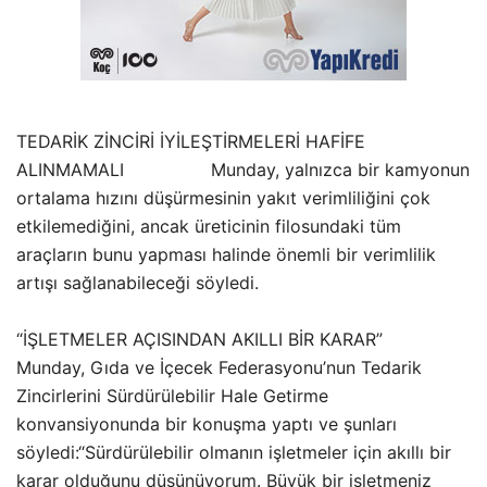
TEDARİK ZİNCİRİ İYİLEŞTİRMELERİ HAFİFE
ALINMAMALI Munday, yalnızca bir kamyonun
ortalama hızını düşürmesinin yakıt verimliliğini çok
etkilemediğini, ancak üreticinin filosundaki tüm
araçların bunu yapması halinde önemli bir verimlilik
artışı sağlanabileceği söyledi.
“İŞLETMELER AÇISINDAN AKILLI BİR KARAR”
Munday, Gıda ve İçecek Federasyonu’nun Tedarik
Zincirlerini Sürdürülebilir Hale Getirme
konvansiyonunda bir konuşma yaptı ve şunları
söyledi:“Sürdürülebilir olmanın işletmeler için akıllı bir
karar olduğunu düşünüyorum. Büyük bir işletmeniz