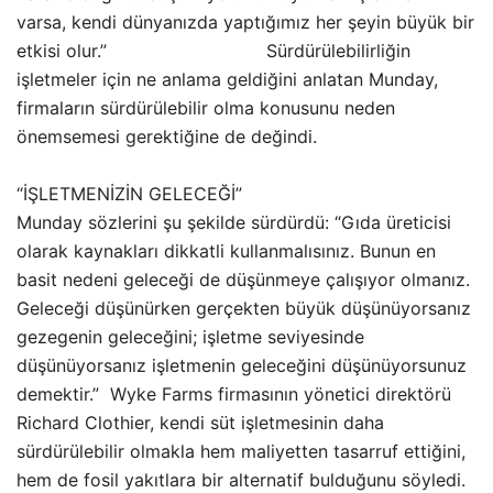
varsa, kendi dünyanızda yaptığımız her şeyin büyük bir
etkisi olur.” Sürdürülebilirliğin
işletmeler için ne anlama geldiğini anlatan Munday,
firmaların sürdürülebilir olma konusunu neden
önemsemesi gerektiğine de değindi.
“İŞLETMENİZİN GELECEĞİ”
Munday sözlerini şu şekilde sürdürdü: “Gıda üreticisi
olarak kaynakları dikkatli kullanmalısınız. Bunun en
basit nedeni geleceği de düşünmeye çalışıyor olmanız.
Geleceği düşünürken gerçekten büyük düşünüyorsanız
gezegenin geleceğini; işletme seviyesinde
düşünüyorsanız işletmenin geleceğini düşünüyorsunuz
demektir.” Wyke Farms firmasının yönetici direktörü
Richard Clothier, kendi süt işletmesinin daha
sürdürülebilir olmakla hem maliyetten tasarruf ettiğini,
hem de fosil yakıtlara bir alternatif bulduğunu söyledi.