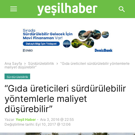
Ana Sayfa
Sürdürülebilirlik
“Gıda üreticileri sürdürülebilir yöntemlerle
maliyet düşürebilir”
Sürdürülebilirlik
“Gıda üreticileri sürdürülebilir
yöntemlerle maliyet
düşürebilir”
Yazar
Yeşil Haber
-
Ara 3, 2016 @ 22:55
Değiştirilme tarihi: Eyl 10, 2017 @ 12:06