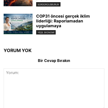
SÜRDÜRÜLEBILIRLIK
COP31 öncesi gerçek iklim
liderliği: Raporlamadan
uygulamaya
YEŞIL EKONOMI
YORUM YOK
Bir Cevap Bırakın