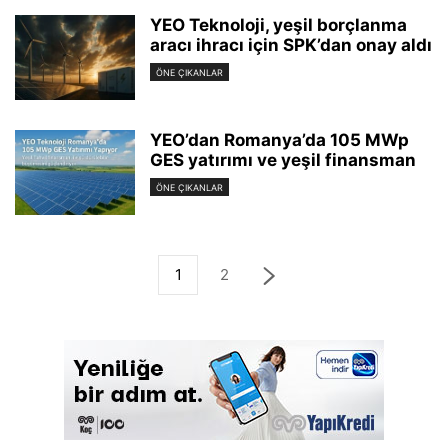
YEO Teknoloji, yeşil borçlanma
aracı ihracı için SPK’dan onay aldı
ÖNE ÇIKANLAR
YEO’dan Romanya’da 105 MWp
GES yatırımı ve yeşil finansman
ÖNE ÇIKANLAR
1
2