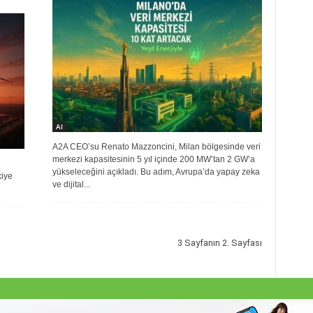
AI
A2A CEO’su Renato Mazzoncini, Milan bölgesinde veri
merkezi kapasitesinin 5 yıl içinde 200 MW’tan 2 GW’a
yükseleceğini açıkladı. Bu adım, Avrupa’da yapay zeka
kiye
ve dijital...
3 Sayfanın 2. Sayfası