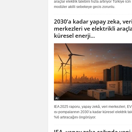
araçlar elektrik talebini hızla artırıyor Türkiye icin
modüler akilli sebekeye gecis zorunlu.
2030’a kadar yapay zeka, ver
merkezleri ve elektrikli araçl
küresel enerji...
AI
IEA 2025 raporu, yapay zekâ, veri merkezleri, EV’
ısı pompalarının 2030’a kadar küresel elektrik tal
%6 artıracağını öngörüyor.