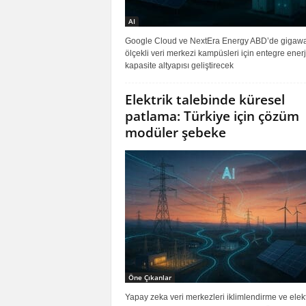
AI
Google Cloud ve NextEra Energy ABD’de gigawa
ölçekli veri merkezi kampüsleri için entegre enerj
kapasite altyapısı geliştirecek
Elektrik talebinde küresel
patlama: Türkiye için çözüm
modüler şebeke
Öne Çıkanlar
Yapay zeka veri merkezleri iklimlendirme ve elektr