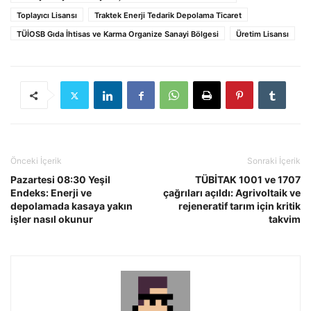
Toplayıcı Lisansı
Traktek Enerji Tedarik Depolama Ticaret
TÜİOSB Gıda İhtisas ve Karma Organize Sanayi Bölgesi
Üretim Lisansı
Önceki İçerik
Sonraki İçerik
Pazartesi 08:30 Yeşil
TÜBİTAK 1001 ve 1707
Endeks: Enerji ve
çağrıları açıldı: Agrivoltaik ve
depolamada kasaya yakın
rejeneratif tarım için kritik
işler nasıl okunur
takvim