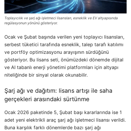
Toplayıcılık ve şarj ağı işletmeci lisansları, esneklik ve EV altyapısında
regülasyonun yönünü gösteriyor.
Ocak ve Şubat başında verilen yeni toplayıcı lisansları,
serbest tüketici tarafında esneklik, talep tarafı katılımı
ve portföy optimizasyonu arayışının sürdüğünü
gösteriyor. Bu lisans seti, önümüzdeki dönemde dijital
ve AI tabanlı enerji yönetimi platformları için altyapı
niteliğinde bir sinyal olarak okunabilir.
Şarj ağı ve dağıtım: lisans artışı ile saha
gerçekleri arasındaki sürtünme
Ocak 2026 paketinde 5, Şubat başı kararlarında ise 1
adet yeni elektrikli araç şarj ağı işletmeci lisansı verildi.
Buna karşılık farklı dönemlerde bazı şarj ağı