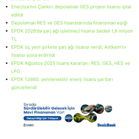
Enerjisa’nın Çankırı depolamalı GES projesi lisansı iptal
edildi
Depolamalı RES ve GES lisanslarında finansman eşiği
EPDK 2026’da şarj ağı işletmeci lisansı bedeli 1,9 milyon
TL
EPDK üç yeni şirkete şarj ağı lisansı verdi, Antkem’in
lisansı sona erdirildi
EPDK Ağustos 2025 lisans kararları: RES, GES, HES ve
LPG
EPDK 13885: yenilenebilir enerji lisans şartları
güncellendi