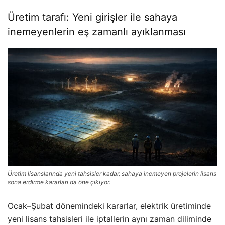
Üretim tarafı: Yeni girişler ile sahaya
inemeyenlerin eş zamanlı ayıklanması
Üretim lisanslarında yeni tahsisler kadar, sahaya inemeyen projelerin lisans
sona erdirme kararları da öne çıkıyor.
Ocak–Şubat dönemindeki kararlar, elektrik üretiminde
yeni lisans tahsisleri ile iptallerin aynı zaman diliminde