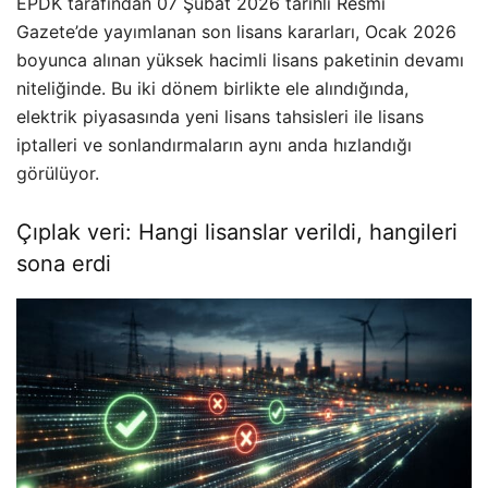
EPDK tarafından 07 Şubat 2026 tarihli Resmî
Gazete’de yayımlanan son lisans kararları, Ocak 2026
boyunca alınan yüksek hacimli lisans paketinin devamı
niteliğinde. Bu iki dönem birlikte ele alındığında,
elektrik piyasasında yeni lisans tahsisleri ile lisans
iptalleri ve sonlandırmaların aynı anda hızlandığı
görülüyor.
Çıplak veri: Hangi lisanslar verildi, hangileri
sona erdi