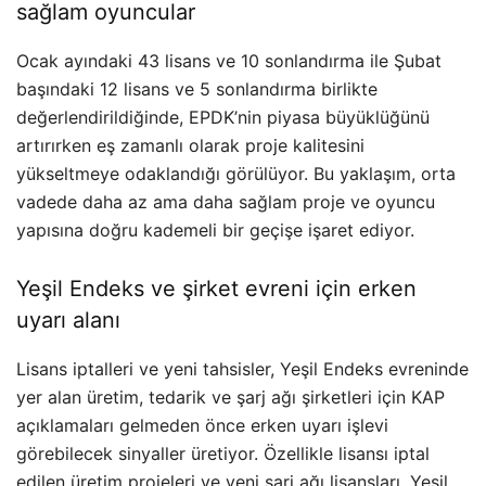
sağlam oyuncular
Ocak ayındaki 43 lisans ve 10 sonlandırma ile Şubat
başındaki 12 lisans ve 5 sonlandırma birlikte
değerlendirildiğinde, EPDK’nin piyasa büyüklüğünü
artırırken eş zamanlı olarak proje kalitesini
yükseltmeye odaklandığı görülüyor. Bu yaklaşım, orta
vadede daha az ama daha sağlam proje ve oyuncu
yapısına doğru kademeli bir geçişe işaret ediyor.
Yeşil Endeks ve şirket evreni için erken
uyarı alanı
Lisans iptalleri ve yeni tahsisler, Yeşil Endeks evreninde
yer alan üretim, tedarik ve şarj ağı şirketleri için KAP
açıklamaları gelmeden önce erken uyarı işlevi
görebilecek sinyaller üretiyor. Özellikle lisansı iptal
edilen üretim projeleri ve yeni şarj ağı lisansları, Yeşil