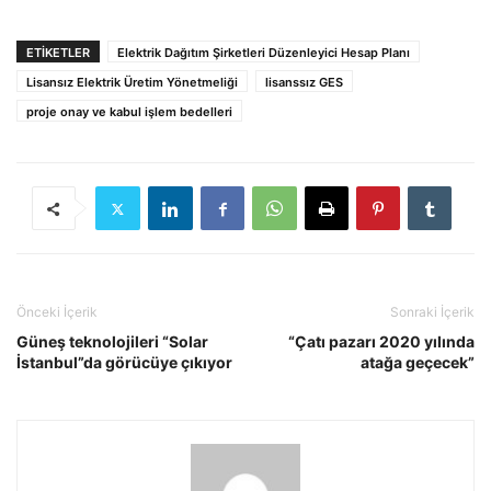
ETIKETLER
Elektrik Dağıtım Şirketleri Düzenleyici Hesap Planı
Lisansız Elektrik Üretim Yönetmeliği
lisanssız GES
proje onay ve kabul işlem bedelleri
Önceki İçerik
Sonraki İçerik
Güneş teknolojileri “Solar
“Çatı pazarı 2020 yılında
İstanbul”da görücüye çıkıyor
atağa geçecek”