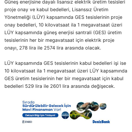
Güneş enerjisine dayalı lisansız elektrik üretim tesisleri
proje onay ve kabul bedelleri, Lisanssız Üretim
Yönetmeliği (LÜY) kapsamında GES tesislerinin proje
onay bedelleri, 10 kilovatsaat ila 1 megavatsaat üzeri
LÜY kapsamında güneş enerjisi santrali (GES) üretim
tesislerinin her bir megavatsaat için elektrik proje
onayı, 278 lira ile 2574 lira arasında olacak.
LÜY kapsamında GES tesislerinin kabul bedelleri işi ise
10 kilovatsaat ila 1 megavatsaat üzeri LÜY kapsamında
GES üretim tesislerinin her bir megavatsaat için kabul
bedelleri 529 lira ile 2601 lira arasında değişecek.