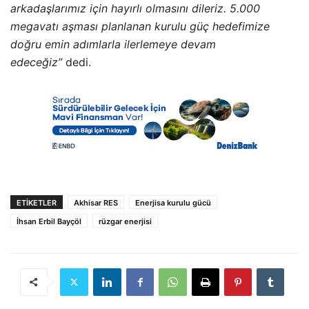
arkadaşlarımız için hayırlı olmasını dileriz. 5.000
megavatı aşması planlanan kurulu güç hedefimize
doğru emin adımlarla ilerlemeye devam
edeceğiz”
dedi.
ETIKETLER
Akhisar RES
Enerjisa kurulu gücü
İhsan Erbil Bayçöl
rüzgar enerjisi