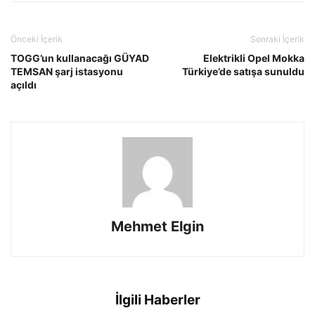
Önceki İçerik
Sonraki İçerik
TOGG’un kullanacağı GÜYAD
Elektrikli Opel Mokka
TEMSAN şarj istasyonu
Türkiye’de satışa sunuldu
açıldı
Mehmet Elgin
İlgili Haberler