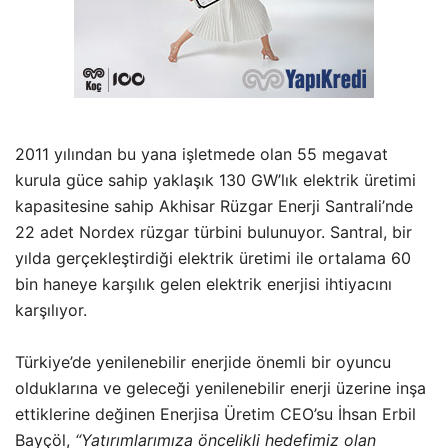
2011 yılından bu yana işletmede olan 55 megavat
kurula güce sahip yaklaşık 130 GW’lık elektrik üretimi
kapasitesine sahip Akhisar Rüzgar Enerji Santrali’nde
22 adet Nordex rüzgar türbini bulunuyor. Santral, bir
yılda gerçekleştirdiği elektrik üretimi ile ortalama 60
bin haneye karşılık gelen elektrik enerjisi ihtiyacını
karşılıyor.
Türkiye’de yenilenebilir enerjide önemli bir oyuncu
olduklarına ve geleceği yenilenebilir enerji üzerine inşa
ettiklerine değinen Enerjisa Üretim CEO’su İhsan Erbil
Bayçöl,
“Yatırımlarımıza öncelikli hedefimiz olan