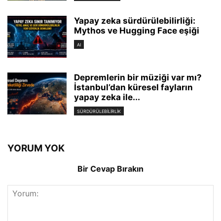
Yapay zeka sürdürülebilirliği:
Mythos ve Hugging Face eşiği
AI
Depremlerin bir müziği var mı?
İstanbul’dan küresel fayların
yapay zeka ile...
SÜRDÜRÜLEBILIRLIK
YORUM YOK
Bir Cevap Bırakın