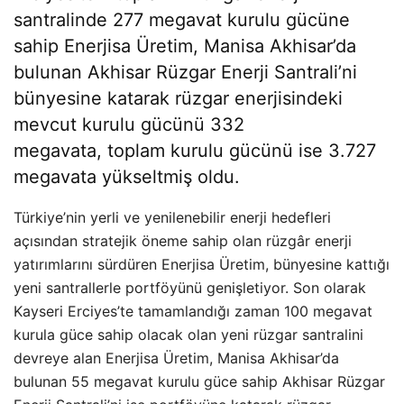
santralinde 277 megavat kurulu gücüne
sahip Enerjisa Üretim, Manisa Akhisar’da
bulunan Akhisar Rüzgar Enerji Santrali’ni
bünyesine katarak rüzgar enerjisindeki
mevcut kurulu gücünü 332
megavata, toplam kurulu gücünü ise 3.727
megavata yükseltmiş oldu.
Türkiye’nin yerli ve yenilenebilir enerji hedefleri
açısından stratejik öneme sahip olan rüzgâr enerji
yatırımlarını sürdüren Enerjisa Üretim, bünyesine kattığı
yeni santrallerle portföyünü genişletiyor. Son olarak
Kayseri Erciyes’te tamamlandığı zaman 100 megavat
kurula güce sahip olacak olan yeni rüzgar santralini
devreye alan Enerjisa Üretim, Manisa Akhisar’da
bulunan 55 megavat kurulu güce sahip Akhisar Rüzgar