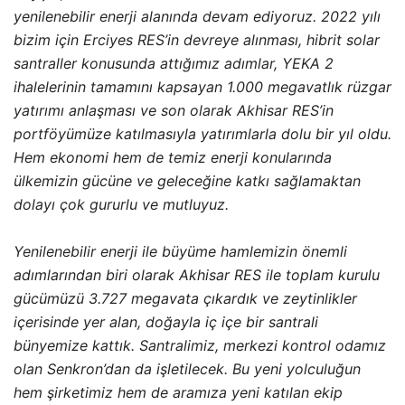
yenilenebilir enerji alanında devam ediyoruz. 2022 yılı
bizim için Erciyes RES’in devreye alınması, hibrit solar
santraller konusunda attığımız adımlar, YEKA 2
ihalelerinin tamamını kapsayan 1.000 megavatlık rüzgar
yatırımı anlaşması ve son olarak Akhisar RES’in
portföyümüze katılmasıyla yatırımlarla dolu bir yıl oldu.
Hem ekonomi hem de temiz enerji konularında
ülkemizin gücüne ve geleceğine katkı sağlamaktan
dolayı çok gururlu ve mutluyuz.
Yenilenebilir enerji ile büyüme hamlemizin önemli
adımlarından biri olarak Akhisar RES ile toplam kurulu
gücümüzü 3.727 megavata çıkardık ve zeytinlikler
içerisinde yer alan, doğayla iç içe bir santrali
bünyemize kattık. Santralimiz, merkezi kontrol odamız
olan Senkron’dan da işletilecek. Bu yeni yolculuğun
hem şirketimiz hem de aramıza yeni katılan ekip