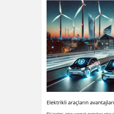
Elektrikli araçların avantajlar
EV üretimi, içten yanmalı motorlara göre d