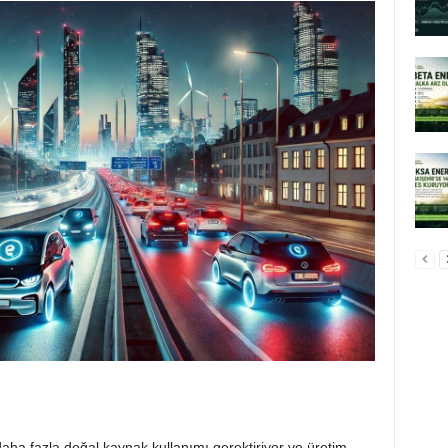
ı
aha fazla doğal kaynak kullanımı gerektiriyor ve üretim