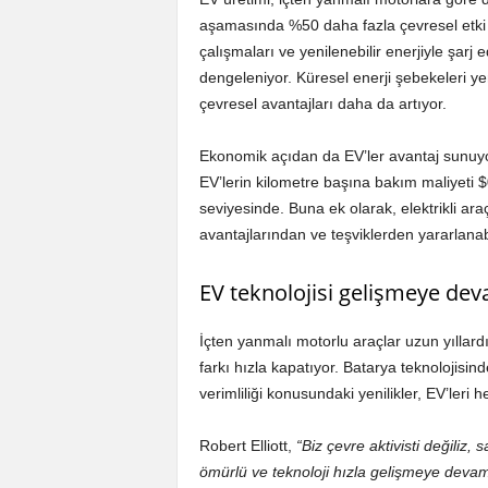
aşamasında %50 daha fazla çevresel etki y
çalışmaları ve yenilenebilir enerjiyle şarj
dengeleniyor. Küresel enerji şebekeleri yen
çevresel avantajları daha da artıyor.
Ekonomik açıdan da EV’ler avantaj sunuy
EV’lerin kilometre başına bakım maliyeti $
seviyesinde. Buna ek olarak, elektrikli araç
avantajlarından ve teşviklerden yararlanabi
EV teknolojisi gelişmeye de
İçten yanmalı motorlu araçlar uzun yıllardı
farkı hızla kapatıyor. Batarya teknolojisind
verimliliği konusundaki yenilikler, EV’leri 
Robert Elliott,
“Biz çevre aktivisti değiliz,
ömürlü ve teknoloji hızla gelişmeye devam