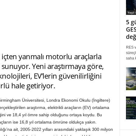
Yeşil
5 g
GES
değ
RES ve
süreçl
ık içten yanmalı motorlu araçlarla
saha k
k sunuyor. Yeni araştırmaya göre,
ojileri, EV’lerin güvenilirliğini
lü hale getiriyor.
Birmingham Üniversitesi, Londra Ekonomi Okulu (İngiltere)
rçekleştirilen araştırma, elektrikli araçların (EV) ortalama
ğini ve 18,4 yıl ömre sahip olduğunu ortaya koydu. Bu
raçların ise 16,8 yıl ortalama ömrüne oldukça yakın.
lığı’na ait, 2005-2022 yılları arasındaki yaklaşık 300 milyon