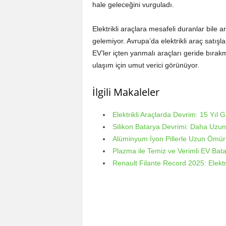
hale geleceğini vurguladı.
Elektrikli araçlara mesafeli duranlar bile 
gelemiyor. Avrupa’da elektrikli araç satışla
EV’ler içten yanmalı araçları geride bırak
ulaşım için umut verici görünüyor.
İlgili Makaleler
Elektrikli Araçlarda Devrim: 15 Yıl G
Silikon Batarya Devrimi: Daha Uzu
Alüminyum İyon Pillerle Uzun Ömür
Plazma ile Temiz ve Verimli EV Bat
Renault Filante Record 2025: Elektr