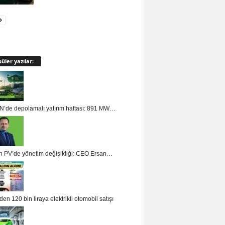
üler yazılar:
’de depolamalı yatırım haftası: 891 MW…
n PV’de yönetim değişikliği: CEO Ersan…
en 120 bin liraya elektrikli otomobil satışı