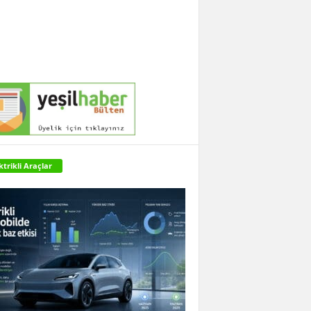
ktrikli Araçlar