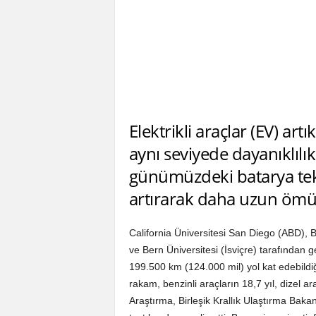
Elektrikli araçlar (EV) art
aynı seviyede dayanıklılı
günümüzdeki batarya teknol
artırarak daha uzun ömür
California Üniversitesi San Diego (ABD), 
ve Bern Üniversitesi (İsviçre) tarafından ge
199.500 km (124.000 mil) yol kat edebildi
rakam, benzinli araçların 18,7 yıl, dizel a
Araştırma, Birleşik Krallık Ulaştırma Bakan