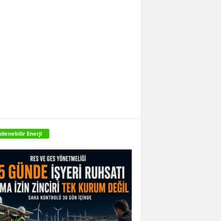
ilenebilir Enerji