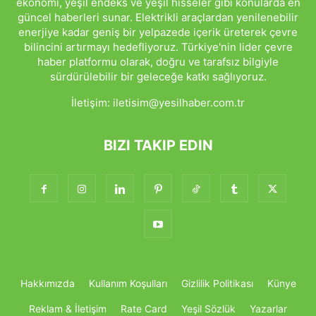
ekonomi, yeşil endeks ve yeşil hisseler gibi konularda en
güncel haberleri sunar. Elektrikli araçlardan yenilenebilir
enerjiye kadar geniş bir yelpazede içerik üreterek çevre
bilincini artırmayı hedefliyoruz. Türkiye'nin lider çevre
haber platformu olarak, doğru ve tarafsız bilgiyle
sürdürülebilir bir geleceğe katkı sağlıyoruz.
İletişim:
iletisim@yesilhaber.com.tr
BIZI TAKIP EDIN
Hakkımızda
Kullanım Koşulları
Gizlilik Politikası
Künye
Reklam & İletişim
Rate Card
Yeşil Sözlük
Yazarlar