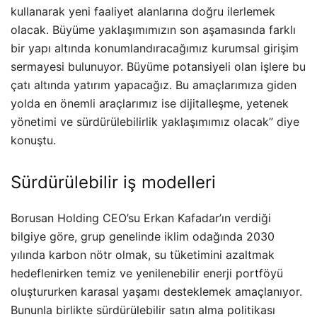
kullanarak yeni faaliyet alanlarına doğru ilerlemek
olacak. Büyüme yaklaşımımızın son aşamasında farklı
bir yapı altında konumlandıracağımız kurumsal girişim
sermayesi bulunuyor. Büyüme potansiyeli olan işlere bu
çatı altında yatırım yapacağız. Bu amaçlarımıza giden
yolda en önemli araçlarımız ise dijitalleşme, yetenek
yönetimi ve sürdürülebilirlik yaklaşımımız olacak” diye
konuştu.
Sürdürülebilir iş modelleri
Borusan Holding CEO’su Erkan Kafadar’ın verdiği
bilgiye göre, grup genelinde iklim odağında 2030
yılında karbon nötr olmak, su tüketimini azaltmak
hedeflenirken temiz ve yenilenebilir enerji portföyü
oluştururken karasal yaşamı desteklemek amaçlanıyor.
Bununla birlikte sürdürülebilir satın alma politikası