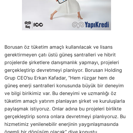
Borusan öz tüketim amaçlı kullanılacak ve lisans
gerektirmeyen çatı üstü güneş santralleri ve hibrit
projelerde şirketlere danışmanlık yapmayı, projeleri
gerçekleştirip devretmeyi planlıyor. Borusan Holding
Grup CEO’su Erkan Kafadar, “Hem rüzgar hem de
güneş enerji santralleri konusunda büyük bir deneyim
ve bilgi birikimiz var. Bu deneyimi ve uzmanlığı öz
tüketim amaçlı yatırım planlayan şirket ve kuruluşlarla
paylaşmak istiyoruz. Onlar adına bu projeleri birlikte
gerçekleştirip sonra onlara devretmeyi planlıyoruz. Bu
hizmetimiz yenilenebilir enerjinin yaygınlaşmasında
önemli bir dönüşüm olacak” diye konuştu.