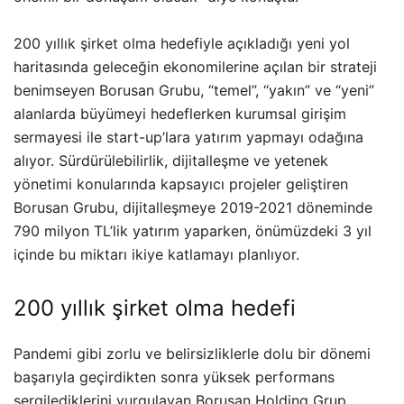
200 yıllık şirket olma hedefiyle açıkladığı yeni yol
haritasında geleceğin ekonomilerine açılan bir strateji
benimseyen Borusan Grubu, “temel”, “yakın” ve “yeni”
alanlarda büyümeyi hedeflerken kurumsal girişim
sermayesi ile start-up’lara yatırım yapmayı odağına
alıyor. Sürdürülebilirlik, dijitalleşme ve yetenek
yönetimi konularında kapsayıcı projeler geliştiren
Borusan Grubu, dijitalleşmeye 2019-2021 döneminde
790 milyon TL’lik yatırım yaparken, önümüzdeki 3 yıl
içinde bu miktarı ikiye katlamayı planlıyor.
200 yıllık şirket olma hedefi
Pandemi gibi zorlu ve belirsizliklerle dolu bir dönemi
başarıyla geçirdikten sonra yüksek performans
sergilediklerini vurgulayan Borusan Holding Grup