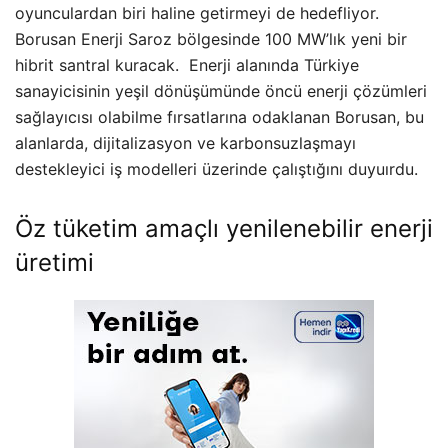
oyunculardan biri haline getirmeyi de hedefliyor.
Borusan Enerji Saroz bölgesinde 100 MW’lık yeni bir
hibrit santral kuracak. Enerji alanında Türkiye
sanayicisinin yeşil dönüşümünde öncü enerji çözümleri
sağlayıcısı olabilme fırsatlarına odaklanan Borusan, bu
alanlarda, dijitalizasyon ve karbonsuzlaşmayı
destekleyici iş modelleri üzerinde çalıştığını duyuırdu.
Öz tüketim amaçlı yenilenebilir enerji
üretimi