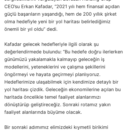
CEO’su Erkan Kafadar, “2021 yılı hem finansal açıdan
güçlü başarıların yaşandığı, hem de 200 yıllık şirket
olma hedefiyle yeni bir yol haritası belirlediğimiz
önemli bir yıl oldu” dedi.
Kafadar gelecek hedefleriyle ilgili olarak şu
değerlendirmede bulundu: “Bu hedefe doğru ilerlerken
günümüzü yakalamakla kalmayıp geleceğin iş
modellerini, yeteneklerini ve çalışma şekillerini
öngörmeyi ve hayata geçirmeyi planlıyoruz.
Hedeflerimize ulaşabilmek için kendimize detaylı bir
yol haritası çizdik. Geleceğin ekonomilerine açılan bu
haritada öncelikle temel faaliyet alanlarımızı
dönüştürüp geliştireceğiz. Sonraki rotamız yakın
faaliyet alanlarında büyüme olacak.
Bir sonraki adımımız elimizdeki kıymetli birikimi