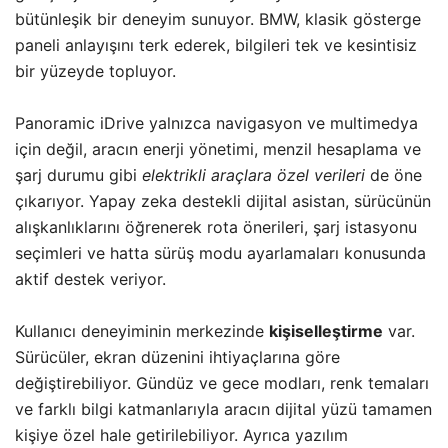
bütünleşik bir deneyim sunuyor. BMW, klasik gösterge
paneli anlayışını terk ederek, bilgileri tek ve kesintisiz
bir yüzeyde topluyor.
Panoramic iDrive yalnızca navigasyon ve multimedya
için değil, aracın enerji yönetimi, menzil hesaplama ve
şarj durumu gibi
elektrikli araçlara özel verileri
de öne
çıkarıyor. Yapay zeka destekli dijital asistan, sürücünün
alışkanlıklarını öğrenerek rota önerileri, şarj istasyonu
seçimleri ve hatta sürüş modu ayarlamaları konusunda
aktif destek veriyor.
Kullanıcı deneyiminin merkezinde
kişiselleştirme
var.
Sürücüler, ekran düzenini ihtiyaçlarına göre
değiştirebiliyor. Gündüz ve gece modları, renk temaları
ve farklı bilgi katmanlarıyla aracın dijital yüzü tamamen
kişiye özel hale getirilebiliyor. Ayrıca yazılım