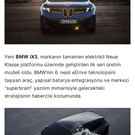
Yeni
BMW iX3
, markanın tamamen elektrikli Neue
Klasse platformu üzerinde geliştirilen ilk seri üretim
modeli oldu. BMW’nin 6. nesil
eDrive
teknolojisini
taşıyan araç, yapısal batarya entegrasyonu ve merkezi
“superbrain” yazılım mimarisiyle gelecekteki
stratejisinin habercisi konumunda.