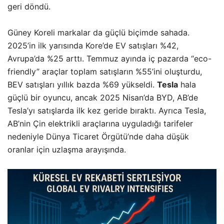
geri döndü.
Güney Koreli markalar da güçlü biçimde sahada.
2025’in ilk yarısında Kore’de EV satışları %42,
Avrupa’da %25 arttı. Temmuz ayında iç pazarda “eco-
friendly” araçlar toplam satışların %55’ini oluşturdu,
BEV satışları yıllık bazda %69 yükseldi.
Tesla
hala
güçlü bir oyuncu, ancak 2025 Nisan’da BYD, AB’de
Tesla’yı satışlarda ilk kez geride bıraktı. Ayrıca Tesla,
AB’nin Çin elektrikli araçlarına uyguladığı tarifeler
nedeniyle Dünya Ticaret Örgütü’nde daha düşük
oranlar için uzlaşma arayışında.