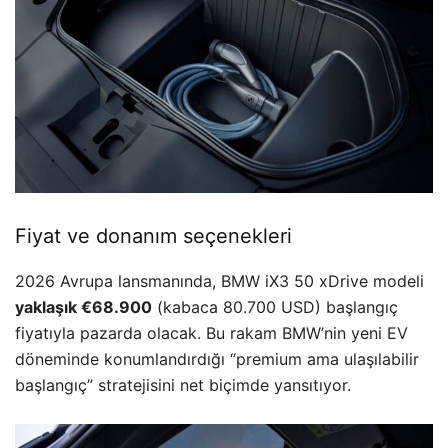
Fiyat ve donanım seçenekleri
2026 Avrupa lansmanında, BMW iX3 50 xDrive modeli
yaklaşık €68.900
(kabaca 80.700 USD) başlangıç
fiyatıyla pazarda olacak. Bu rakam BMW’nin yeni EV
döneminde konumlandırdığı “premium ama ulaşılabilir
başlangıç” stratejisini net biçimde yansıtıyor.