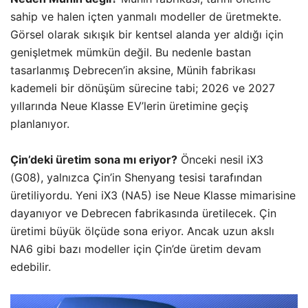
sahip ve halen içten yanmalı modeller de üretmekte.
Görsel olarak sıkışık bir kentsel alanda yer aldığı için
genişletmek mümkün değil. Bu nedenle bastan
tasarlanmış Debrecen’in aksine, Münih fabrikası
kademeli bir dönüşüm sürecine tabi; 2026 ve 2027
yıllarında Neue Klasse EV’lerin üretimine geçiş
planlanıyor.
Çin’deki üretim sona mı eriyor?
Önceki nesil iX3
(G08), yalnızca Çin’in Shenyang tesisi tarafından
üretiliyordu. Yeni iX3 (NA5) ise Neue Klasse mimarisine
dayanıyor ve Debrecen fabrikasında üretilecek. Çin
üretimi büyük ölçüde sona eriyor. Ancak uzun akslı
NA6 gibi bazı modeller için Çin’de üretim devam
edebilir.