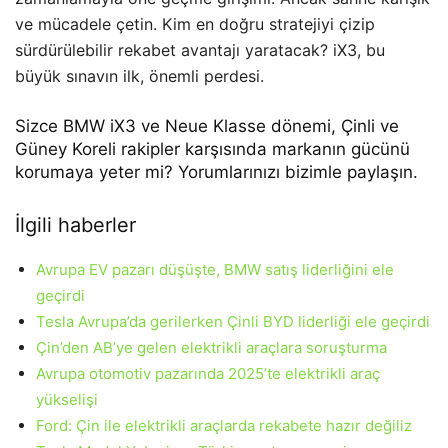
ve mücadele çetin. Kim en doğru stratejiyi çizip
sürdürülebilir rekabet avantajı yaratacak? iX3, bu
büyük sınavın ilk, önemli perdesi.
Sizce BMW iX3 ve Neue Klasse dönemi, Çinli ve
Güney Koreli rakipler karşısında markanın gücünü
korumaya yeter mi? Yorumlarınızı bizimle paylaşın.
İlgili haberler
Avrupa EV pazarı düşüşte, BMW satış liderliğini ele
geçirdi
Tesla Avrupa’da gerilerken Çinli BYD liderliği ele geçirdi
Çin’den AB’ye gelen elektrikli araçlara soruşturma
Avrupa otomotiv pazarında 2025’te elektrikli araç
yükselişi
Ford: Çin ile elektrikli araçlarda rekabete hazır değiliz