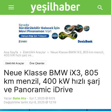
Ana Sayfa
Elektrikli Araçlar
Neue Klasse BMW iX3, 805 km menzil,
400 kW hızlı şarj ve...
Elektrikli Araçlar
Öne Çıkanlar
Neue Klasse BMW iX3, 805
km menzil, 400 kW hızlı şarj
ve Panoramic iDrive
Yazar
Baha Ata
-
Eyl 7, 2025 @ 6:05
Değiştirilme tarihi: Eyl 8, 2025 @ 12:19