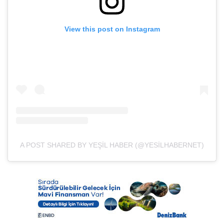
View this post on Instagram
A POST SHARED BY YEŞIL HABER (@YESILHABERNET)