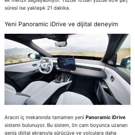
ek menzil sağlayabiliyor. Yüzde 10’dan yüzde 80’e şarj
süresi ise yaklaşık 21 dakika.
Yeni Panoramic iDrive ve dijital deneyim
Aracın iç mekanında tamamen yeni
Panoramic iDrive
sistemi bulunuyor. Bu sistem, ön cam boyunca uzanan
geniş dijital ekranıyla sürücüye ve yolculara daha