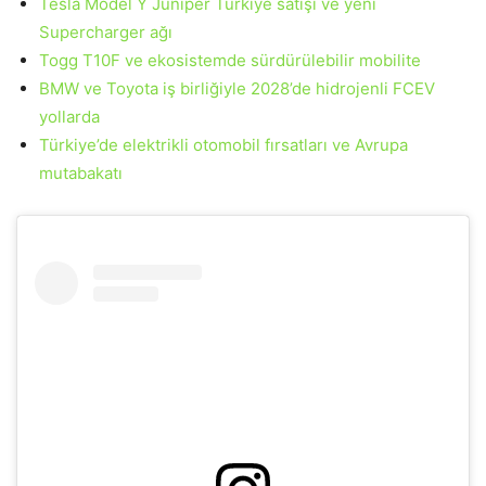
Tesla Model Y Juniper Türkiye satışı ve yeni
Supercharger ağı
Togg T10F ve ekosistemde sürdürülebilir mobilite
BMW ve Toyota iş birliğiyle 2028’de hidrojenli FCEV
yollarda
Türkiye’de elektrikli otomobil fırsatları ve Avrupa
mutabakatı