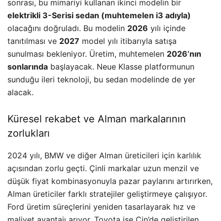
sonrası, bu mimariyi kullanan ikinci modelin bir
elektrikli 3-Serisi sedan (muhtemelen i3 adıyla)
olacağını doğruladı. Bu modelin
2026
yılı içinde
tanıtılması ve
2027
model yılı itibarıyla satışa
sunulması bekleniyor. Üretim, muhtemelen
2026’nın
sonlarında
başlayacak. Neue Klasse platformunun
sunduğu ileri teknoloji, bu sedan modelinde de yer
alacak.
Küresel rekabet ve Alman markalarının
zorlukları
2024 yılı, BMW ve diğer Alman üreticileri için karlılık
açısından zorlu geçti. Çinli markalar uzun menzil ve
düşük fiyat kombinasyonuyla pazar paylarını artırırken,
Alman üreticiler farklı stratejiler geliştirmeye çalışıyor.
Ford üretim süreçlerini yeniden tasarlayarak hız ve
maliyet avantajı arıyor. Toyota ise Çin’de geliştirilen