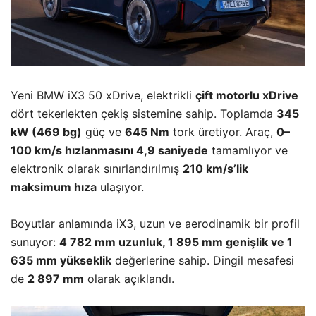
Yeni BMW iX3 50 xDrive, elektrikli
çift motorlu xDrive
dört tekerlekten çekiş sistemine sahip. Toplamda
345
kW (469 bg)
güç ve
645 Nm
tork üretiyor. Araç,
0–
100 km/s hızlanmasını 4,9 saniyede
tamamlıyor ve
elektronik olarak sınırlandırılmış
210 km/s’lik
maksimum hıza
ulaşıyor.
Boyutlar anlamında iX3, uzun ve aerodinamik bir profil
sunuyor:
4 782 mm uzunluk, 1 895 mm genişlik ve 1
635 mm yükseklik
değerlerine sahip. Dingil mesafesi
de
2 897 mm
olarak açıklandı.