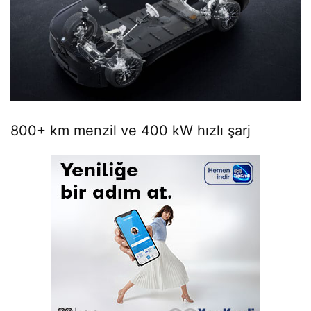
800+ km menzil ve 400 kW hızlı şarj