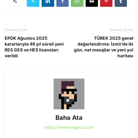
Önceki İçerik
Sonraki İçerik
EPDK Ağustos 2025
TÜREK 2025 genel
kararlarıyla 49 yıl süreli yeni
değerlendirme: İzmir’de iki
RES GES ve HES lisansları
gün, net mesajlar ve yeni yol
verildi
haritası
Baha Ata
https://www.magrus.com