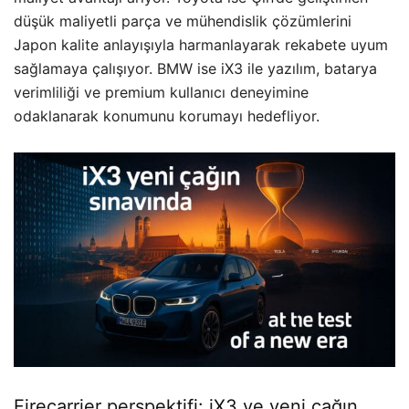
düşük maliyetli parça ve mühendislik çözümlerini
Japon kalite anlayışıyla harmanlayarak rekabete uyum
sağlamaya çalışıyor. BMW ise iX3 ile yazılım, batarya
verimliliği ve premium kullanıcı deneyimine
odaklanarak konumunu korumayı hedefliyor.
Firecarrier perspektifi: iX3 ve yeni çağın