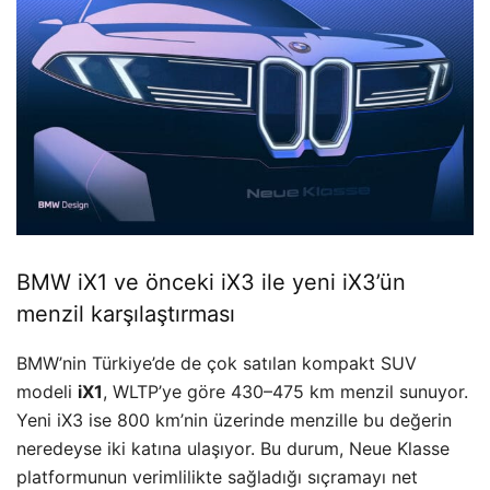
BMW iX1 ve önceki iX3 ile yeni iX3’ün
menzil karşılaştırması
BMW’nin Türkiye’de de çok satılan kompakt SUV
modeli
iX1
, WLTP’ye göre 430–475 km menzil sunuyor.
Yeni iX3 ise 800 km’nin üzerinde menzille bu değerin
neredeyse iki katına ulaşıyor. Bu durum, Neue Klasse
platformunun verimlilikte sağladığı sıçramayı net