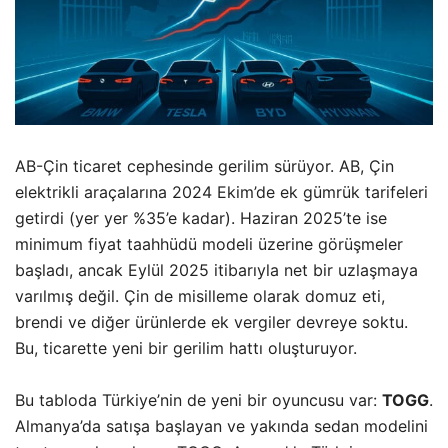
AB-Çin ticaret cephesinde gerilim sürüyor. AB, Çin
elektrikli araçalarına 2024 Ekim’de ek gümrük tarifeleri
getirdi (yer yer %35’e kadar). Haziran 2025’te ise
minimum fiyat taahhüdü modeli üzerine görüşmeler
başladı, ancak Eylül 2025 itibarıyla net bir uzlaşmaya
varılmış değil. Çin de misilleme olarak domuz eti,
brendi ve diğer ürünlerde ek vergiler devreye soktu.
Bu, ticarette yeni bir gerilim hattı oluşturuyor.
Bu tabloda Türkiye’nin de yeni bir oyuncusu var:
TOGG
.
Almanya’da satışa başlayan ve yakında sedan modelini