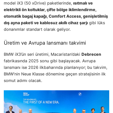
model iX3 (50 xDrive) paketlerinde,
ısıtmalı ve
elektrikli ön koltuklar, çifte bölge iklimlendirme,
otomatik bagaj kapağı, Comfort Access, genişletilmiş
dış ayna paketi ve kablosuz akıllı cihaz şarjı
gibi lüks
donanımlar standart olarak geliyor.
Üretim ve Avrupa lansmanı takvimi
BMW iX3’ün seri üretimi, Macaristan’daki
Debrecen
fabrikasında 2025 sonu gibi başlayacak. Avrupa
lansmanı ise 2026 ilkbaharında planlanıyor; bu takvim,
BMW’nin Neue Klasse dönemine geçen stratejisinin ilk
somut adımı olacak.