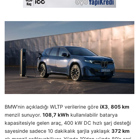
BMW’nin açıkladığı WLTP verilerine göre
iX3
,
805 km
menzil sunuyor.
108,7 kWh
kullanılabilir batarya
kapasitesiyle gelen araç, 400 kW DC hızlı şarj desteği
sayesinde sadece 10 dakikalık şarjla yaklaşık
372 km