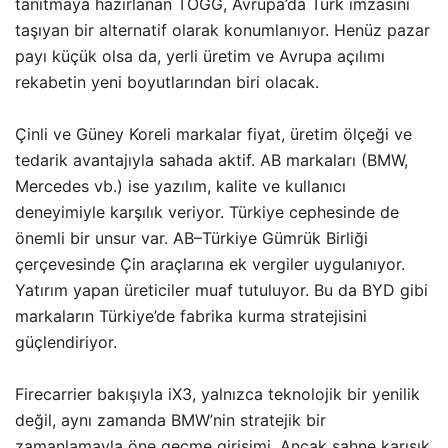
tanıtmaya hazırlanan TOGG, Avrupa’da Türk imzasını
taşıyan bir alternatif olarak konumlanıyor. Henüz pazar
payı küçük olsa da, yerli üretim ve Avrupa açılımı
rekabetin yeni boyutlarından biri olacak.
Çinli ve Güney Koreli markalar fiyat, üretim ölçeği ve
tedarik avantajıyla sahada aktif. AB markaları (BMW,
Mercedes vb.) ise yazılım, kalite ve kullanıcı
deneyimiyle karşılık veriyor. Türkiye cephesinde de
önemli bir unsur var. AB–Türkiye Gümrük Birliği
çerçevesinde Çin araçlarına ek vergiler uygulanıyor.
Yatırım yapan üreticiler muaf tutuluyor. Bu da BYD gibi
markaların Türkiye’de fabrika kurma stratejisini
güçlendiriyor.
Firecarrier bakışıyla iX3, yalnızca teknolojik bir yenilik
değil, aynı zamanda BMW’nin stratejik bir
zamanlamayla öne geçme girişimi. Ancak sahne karışık