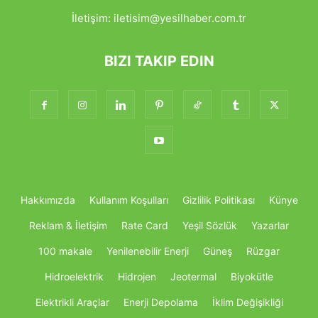
İletişim:
iletisim@yesilhaber.com.tr
BIZI TAKIP EDIN
Hakkımızda
Kullanım Koşulları
Gizlilik Politikası
Künye
Reklam & İletişim
Rate Card
Yeşil Sözlük
Yazarlar
100 makale
Yenilenebilir Enerji
Güneş
Rüzgar
Hidroelektrik
Hidrojen
Jeotermal
Biyokütle
Elektrikli Araçlar
Enerji Depolama
İklim Değişikliği