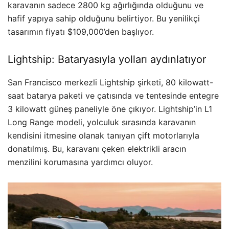
karavanın sadece 2800 kg ağırlığında olduğunu ve
hafif yapıya sahip olduğunu belirtiyor. Bu yenilikçi
tasarımın fiyatı $109,000’den başlıyor.
Lightship: Bataryasıyla yolları aydınlatıyor
San Francisco merkezli Lightship şirketi, 80 kilowatt-
saat batarya paketi ve çatısında ve tentesinde entegre
3 kilowatt güneş paneliyle öne çıkıyor. Lightship’in L1
Long Range modeli, yolculuk sırasında karavanın
kendisini itmesine olanak tanıyan çift motorlarıyla
donatılmış. Bu, karavanı çeken elektrikli aracın
menzilini korumasına yardımcı oluyor.