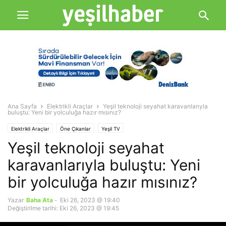
Ana Sayfa
Elektrikli Araçlar
Yeşil teknoloji seyahat karavanlarıyla
buluştu: Yeni bir yolculuğa hazır mısınız?
Elektrikli Araçlar
Öne Çıkanlar
Yeşil TV
Yeşil teknoloji seyahat
karavanlarıyla buluştu: Yeni
bir yolculuğa hazır mısınız?
Yazar
Baha Ata
-
Eki 26, 2023 @ 19:40
Değiştirilme tarihi: Eki 26, 2023 @ 19:45