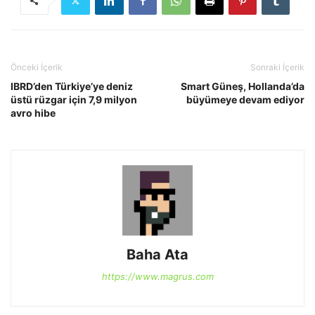
Önceki İçerik
Sonraki İçerik
IBRD’den Türkiye’ye deniz
Smart Güneş, Hollanda’da
üstü rüzgar için 7,9 milyon
büyümeye devam ediyor
avro hibe
Baha Ata
https://www.magrus.com