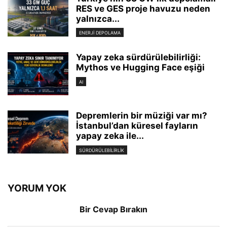
RES ve GES proje havuzu neden
yalnızca...
ENERJI DEPOLAMA
Yapay zeka sürdürülebilirliği:
Mythos ve Hugging Face eşiği
AI
Depremlerin bir müziği var mı?
İstanbul’dan küresel fayların
yapay zeka ile...
SÜRDÜRÜLEBILIRLIK
YORUM YOK
Bir Cevap Bırakın