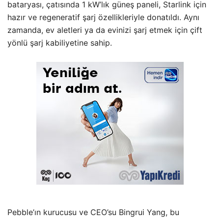
bataryası, çatısında 1 kW’lık güneş paneli, Starlink için
hazır ve regeneratif şarj özellikleriyle donatıldı. Aynı
zamanda, ev aletleri ya da evinizi şarj etmek için çift
yönlü şarj kabiliyetine sahip.
Pebble’ın kurucusu ve CEO’su Bingrui Yang, bu