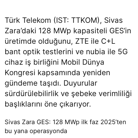
Türk Telekom (IST: TTKOM), Sivas
Zara’daki 128 MWp kapasiteli GES’in
üretimde olduğunu, ZTE ile C+L
bant optik testlerini ve nubia ile 5G
cihaz iş birliğini Mobil Dünya
Kongresi kapsamında yeniden
gündeme taşıdı. Duyurular
sürdürülebilirlik ve şebeke verimliliği
başlıklarını öne çıkarıyor.
Sivas Zara GES: 128 MWp ilk faz 2025’ten
bu yana operasyonda