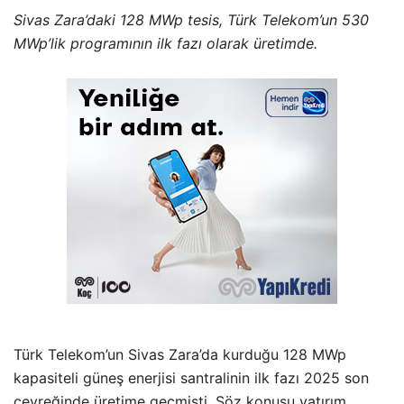
Sivas Zara’daki 128 MWp tesis, Türk Telekom’un 530
MWp’lik programının ilk fazı olarak üretimde.
Türk Telekom’un Sivas Zara’da kurduğu 128 MWp
kapasiteli güneş enerjisi santralinin ilk fazı 2025 son
çeyreğinde üretime geçmişti. Söz konusu yatırım,