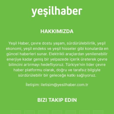
HAKKIMIZDA
Yeşil Haber, çevre dostu yaşam, sürdürülebilirlik, yeşil
ekonomi, yeşil endeks ve yeşil hisseler gibi konularda en
güncel haberleri sunar. Elektrikli araçlardan yenilenebilir
enerjiye kadar geniş bir yelpazede içerik üreterek çevre
bilincini artırmayı hedefliyoruz. Türkiye'nin lider çevre
haber platformu olarak, doğru ve tarafsız bilgiyle
sürdürülebilir bir geleceğe katkı sağlıyoruz.
İletişim:
iletisim@yesilhaber.com.tr
BIZI TAKIP EDIN