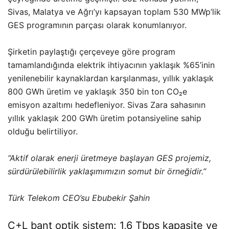
Sivas, Malatya ve Ağrı’yı kapsayan toplam 530 MWp’lik
GES programının parçası olarak konumlanıyor.
Şirketin paylaştığı çerçeveye göre program
tamamlandığında elektrik ihtiyacının yaklaşık %65’inin
yenilenebilir kaynaklardan karşılanması, yıllık yaklaşık
800 GWh üretim ve yaklaşık 350 bin ton CO₂e
emisyon azaltımı hedefleniyor. Sivas Zara sahasının
yıllık yaklaşık 200 GWh üretim potansiyeline sahip
olduğu belirtiliyor.
“Aktif olarak enerji üretmeye başlayan GES projemiz,
sürdürülebilirlik yaklaşımımızın somut bir örneğidir.”
Türk Telekom CEO’su Ebubekir Şahin
C+L bant optik sistem: 1,6 Tbps kapasite ve