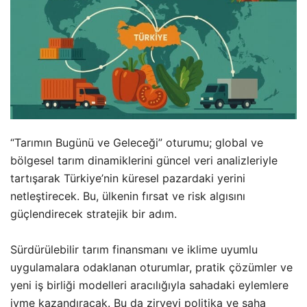
“Tarımın Bugünü ve Geleceği” oturumu; global ve
bölgesel tarım dinamiklerini güncel veri analizleriyle
tartışarak Türkiye’nin küresel pazardaki yerini
netleştirecek. Bu, ülkenin fırsat ve risk algısını
güçlendirecek stratejik bir adım.
Sürdürülebilir tarım finansmanı ve iklime uyumlu
uygulamalara odaklanan oturumlar, pratik çözümler ve
yeni iş birliği modelleri aracılığıyla sahadaki eylemlere
ivme kazandıracak. Bu da zirveyi politika ve saha