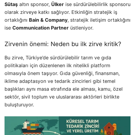
Sütaş
altın sponsor,
Ülker
ise sürdürülebilirlik sponsoru
olarak zirveye katkı sağlıyor. Etkinliğin stratejik iş
ortaklığını
Bain & Company
, stratejik iletişim ortaklığını
ise
Communication Partner
üstleniyor.
Zirvenin önemi: Neden bu ilk zirve kritik?
Bu zirve, Türkiye’de sürdürülebilir tarım ve gıda
politikaları için düzenlenen ilk nitelikli platform
olmasıyla önem taşıyor. Gıda güvenliği, finansman,
iklime adaptasyon ve tedarik zincirleri gibi temel
başlıkları aynı masa etrafında ele alması, kamu, özel
sektör, sivil toplum ve uluslararası aktörleri birlikte
buluşturuyor.