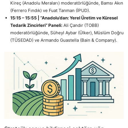
Kireç (Anadolu Meraları) moderatörlüğünde, Bamsı Akın
(Ferrero Fındık) ve Fuat Tanman (İPUD).
15:15 – 15:55 | “Anadolu’dan: Yerel Üretim ve Küresel
Tedarik Zincirleri” Paneli:
Ali Çandır (TOBB)
moderatörlüğünde, Süheyl Aybar (Ülker), Müslüm Doğru
(TÜSEDAD) ve Armando Guastella (Bain & Company).