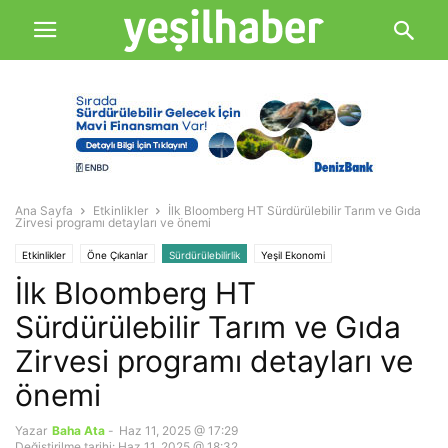
Ana Sayfa
Etkinlikler
İlk Bloomberg HT Sürdürülebilir Tarım ve Gıda
Zirvesi programı detayları ve önemi
Etkinlikler
Öne Çıkanlar
Sürdürülebilirlik
Yeşil Ekonomi
İlk Bloomberg HT
Sürdürülebilir Tarım ve Gıda
Zirvesi programı detayları ve
önemi
Yazar
Baha Ata
-
Haz 11, 2025 @ 17:29
Değiştirilme tarihi: Haz 11, 2025 @ 18:32