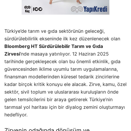
Türkiye’de tarım ve gıda sektörünün geleceği,
sürdürülebilirlik ekseninde ilk kez düzenlenecek olan
Bloomberg HT Sürdürülebilir Tarım ve Gıda
Zirvesi
‘nde masaya yatırılıyor. 12 Haziran 2025
tarihinde gerçekleşecek olan bu önemli etkinlik, gıda
güvencesinden iklime uyumlu tarım uygulamalarına,
finansman modellerinden küresel tedarik zincirlerine
kadar birçok kritik konuyu ele alacak. Zirve, kamu, özel
sektör, sivil toplum ve uluslararası kuruluşların önde
gelen temsilcilerini bir araya getirerek Türkiye’nin
tarımsal yol haritası için bir diyalog zemini oluşturmayı
hedefliyor.
Zirvenin odağında dönüşüm ve