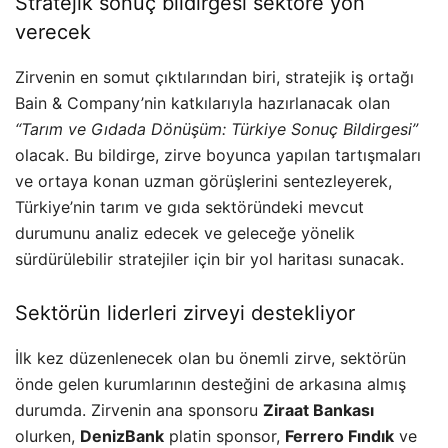
Stratejik sonuç bildirgesi sektöre yön
verecek
Zirvenin en somut çıktılarından biri, stratejik iş ortağı
Bain & Company’nin katkılarıyla hazırlanacak olan
“Tarım ve Gıdada Dönüşüm: Türkiye Sonuç Bildirgesi”
olacak. Bu bildirge, zirve boyunca yapılan tartışmaları
ve ortaya konan uzman görüşlerini sentezleyerek,
Türkiye’nin tarım ve gıda sektöründeki mevcut
durumunu analiz edecek ve geleceğe yönelik
sürdürülebilir stratejiler için bir yol haritası sunacak.
Sektörün liderleri zirveyi destekliyor
İlk kez düzenlenecek olan bu önemli zirve, sektörün
önde gelen kurumlarının desteğini de arkasına almış
durumda. Zirvenin ana sponsoru
Ziraat Bankası
olurken,
DenizBank
platin sponsor,
Ferrero Fındık
ve