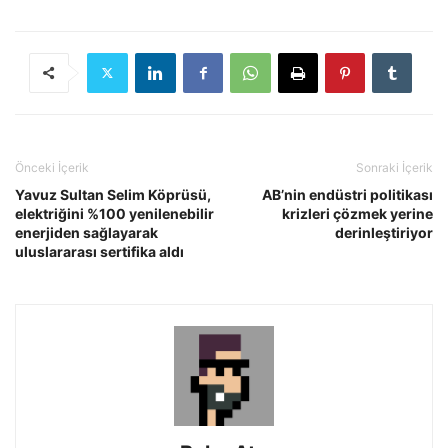
Önceki İçerik
Sonraki İçerik
Yavuz Sultan Selim Köprüsü,
AB’nin endüstri politikası
elektriğini %100 yenilenebilir
krizleri çözmek yerine
enerjiden sağlayarak
derinleştiriyor
uluslararası sertifika aldı