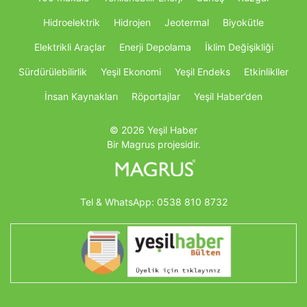
Hidroelektrik
Hidrojen
Jeotermal
Biyokütle
Elektrikli Araçlar
Enerji Depolama
İklim Değişikliği
Sürdürülebilirlik
Yeşil Ekonomi
Yeşil Endeks
Etkinlikller
İnsan Kaynakları
Röportajlar
Yeşil Haber’den
© 2026 Yeşil Haber
Bir Magrus projesidir.
Tel & WhatsApp:
0538 810 8732