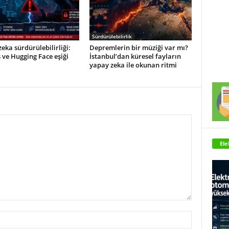
Sürdürülebilirlik
eka sürdürülebilirliği:
Depremlerin bir müziği var mı?
ve Hugging Face eşiği
İstanbul’dan küresel fayların
yapay zeka ile okunan ritmi
Ele