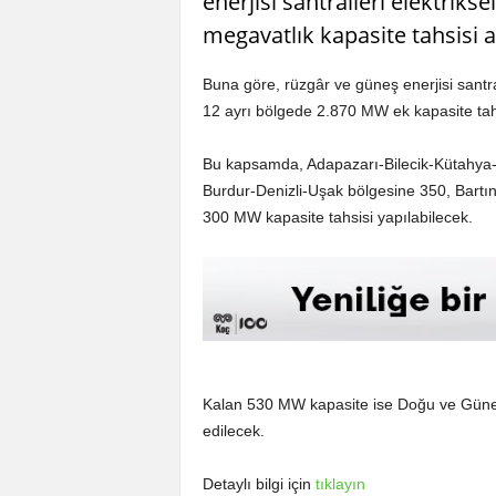
enerjisi santralleri elektriks
megavatlık kapasite tahsisi a
Buna göre, rüzgâr ve güneş enerjisi santrall
12 ayrı bölgede 2.870 MW ek kapasite tah
Bu kapsamda, Adapazarı-Bilecik-Kütahya-E
Burdur-Denizli-Uşak bölgesine 350, Bartı
300 MW kapasite tahsisi yapılabilecek.
Kalan 530 MW kapasite ise Doğu ve Güneyd
edilecek.
Detaylı bilgi için
tıklayın