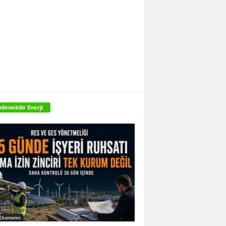
ilenebilir Enerji
 Ekonomi